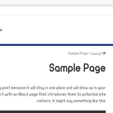
ن الأوروبي لأزمة سبتة يهدد بتكرارها
ال
الرئيسية
/
Sample Page
Sample Page
 post because it will stay in one place and will show up in your
art with an About page that introduces them to potential site
visitors. It might say something like this: