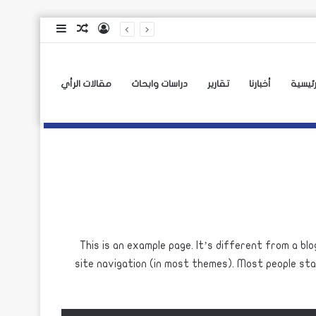
تسجيل
مقال
إضافة
الدخول
عشوائي
عمود
جانبي
رئيسية
أخبارنا
تقارير
دراسات وابحاث
مقالات الرأي
This is an example page. It’s different from a blog
site navigation (in most themes). Most people st