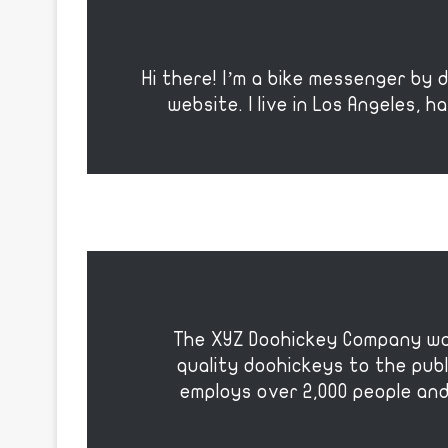
Hi there! I’m a bike messenger by d
website. I live in Los Angeles, 
The XYZ Doohickey Company was
quality doohickeys to the publ
employs over 2,000 people and