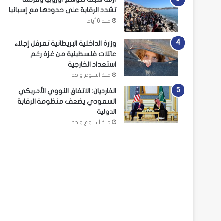
تشدد الرقابة على حدودها مع إسبانيا
منذ 6 أيام
وزارة الداخلية البريطانية تعرقل إجلاء
عائلات فلسطينية من غزة رغم
استعداد الخارجية
منذ أسبوع واحد
الغارديان: الاتفاق النووي الأمريكي
السعودي يضعف منظومة الرقابة
الدولية
منذ أسبوع واحد