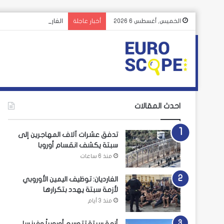
الغارديان: توظيف اليمي
الخميس, أغسطس 6 2026
أخبار عاجلة
احدث المقالات
تدفق عشرات آلاف المهاجرين إلى
سبتة يكشف انقسام أوروبا
منذ 6 ساعات
الغارديان: توظيف اليمين الأوروبي
لأزمة سبتة يهدد بتكرارها
منذ 3 أيام
أزمة سبتة تتوسع أوروبياً وفرنسا