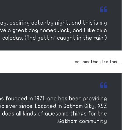
ay, aspiring actor by night, and this is my
have a great dog named Jack, and I like piña
coladas. (And gettin’ caught in the rain.)
…or something like this:
 founded in 1971, and has been providing
ic ever since. Located in Gotham City, XYZ
 does all kinds of awesome things for the
Gotham community.