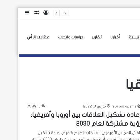
تسجيل
مقال
إضافة
الدخول
عشوائي
عمود
جانبي
رئيسية
أخبارنا
تقارير
دراسات وابحاث
مقالات الرأي
يا
euroscopeme
مارس 8, 2022
0
73
عادة تشكيل العلاقات بين أوروبا وأفريقيا:
ؤية مشتركة لعام 2030
اقش المجلس الأوروبي للعلاقات الخارجية فرض إعادة تشكيل
العلاقات بين أوروبا وأفريقيا عبر رؤية مشتركة لعام 2030. وأشار