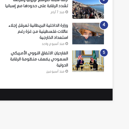
تشدد الرقابة على حدودها مع إسبانيا
منذ 7 أيام
وزارة الداخلية البريطانية تعرقل إجلاء
عائلات فلسطينية من غزة رغم
استعداد الخارجية
منذ أسبوع واحد
الغارديان: الاتفاق النووي الأمريكي
السعودي يضعف منظومة الرقابة
الدولية
منذ أسبوعين