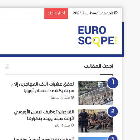
الغارديان: توظيف اليمين
الجمعة, أغسطس 7 2026
أخبار عاجلة
احدث المقالات
تدفق عشرات آلاف المهاجرين إلى
سبتة يكشف انقسام أوروبا
منذ 16 ساعة
الغارديان: توظيف اليمين الأوروبي
لأزمة سبتة يهدد بتكرارها
منذ 4 أيام
أزمة سبتة تتوسع أوروبياً وفرنسا