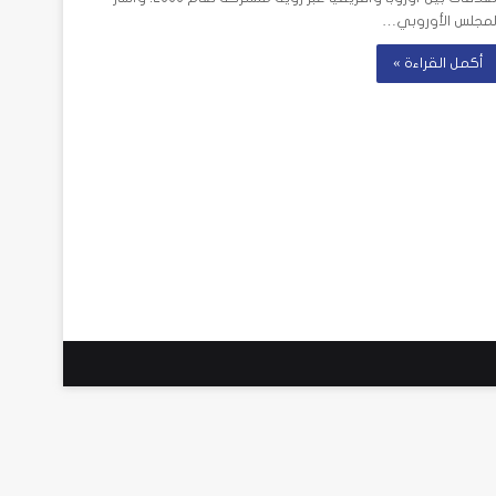
لمجلس الأوروبي…
أكمل القراءة »