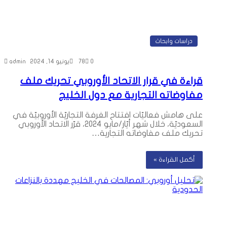
دراسات وابحاث
0
78
يونيو 14, 2024
admin
قراءة في قرار الاتحاد الأوروبي تحريك ملف
مفاوضاته التجارية مع دول الخليج
على هامش فعاليّات افتتاح الغرفة التجاريّة الأوروبيّة في
السعوديّة، خلال شهر أيّار/مايو 2024، قرّر الاتحاد الأوروبي
تحريك ملف مفاوضاته التجارية…
أكمل القراءة »