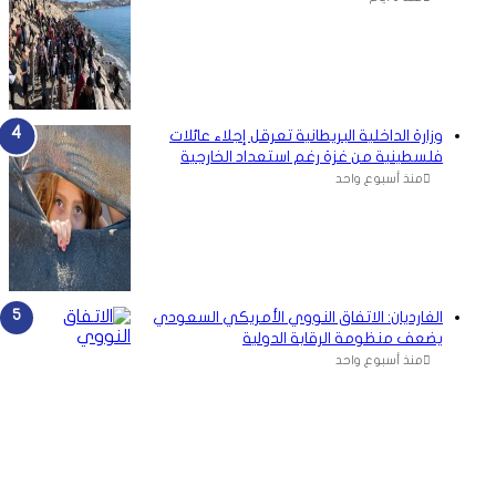
وزارة الداخلية البريطانية تعرقل إجلاء عائلات
فلسطينية من غزة رغم استعداد الخارجية
منذ أسبوع واحد
الغارديان: الاتفاق النووي الأمريكي السعودي
يضعف منظومة الرقابة الدولية
منذ أسبوع واحد