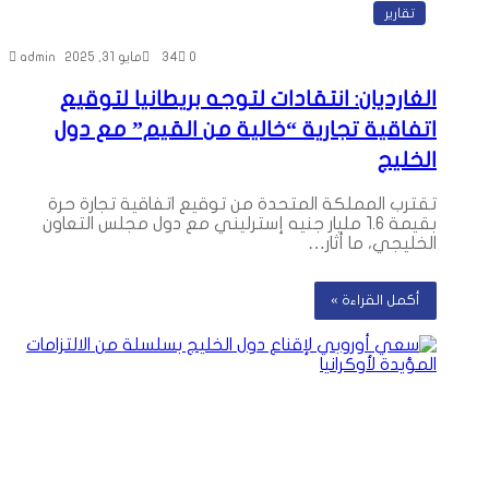
تقارير
0
34
مايو 31, 2025
admin
الغارديان: انتقادات لتوجه بريطانيا لتوقيع
اتفاقية تجارية “خالية من القيم” مع دول
الخليج
تقترب المملكة المتحدة من توقيع اتفاقية تجارة حرة
بقيمة 1.6 مليار جنيه إسترليني مع دول مجلس التعاون
الخليجي، ما أثار…
أكمل القراءة »