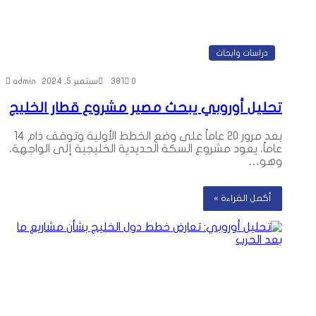
دراسات وابحاث
0
381
سبتمبر 5, 2024
admin
تحليل أوروبي يبحث مصير مشروع قطار الخليج
بعد مرور 20 عاماً على وضع الخطط الأولية وتوقف دام 14
عاماً، يعود مشروع السكة الحديدية الخليجية إلى الواجهة،
وهو…
أكمل القراءة »