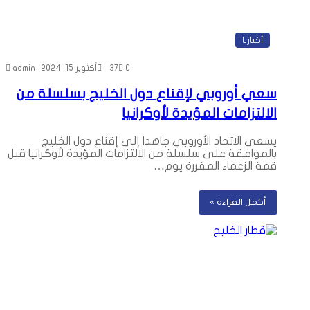
أخبارنا
0
37
أكتوبر 15, 2024
admin
سعي أوروبي لإقناع دول الخليج بسلسلة من
الالتزامات المؤيدة لأوكرانيا
يسعى الاتحاد الأوروبي جاهدا إلى إقناع دول الخليج
بالموافقة على سلسلة من الالتزامات المؤيدة لأوكرانيا قبل
قمة الزعماء المقررة يوم…
أكمل القراءة »