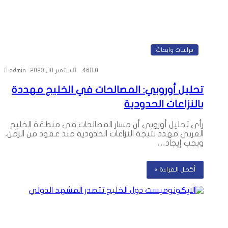
دراسات وابحاث
0
46
سبتمبر 10, 2023
admin
تحليل أوروبي: المصالحات في الخليج مهددة
بالنزاعات الحدودية
رأى تحليل أوروبي أن مسار المصالحات في منطقة الخليج
العربي مهدد نتيجة النزاعات الحدودية منذ عقود من الزمن،
ويجب إيجاد…
أكمل القراءة »