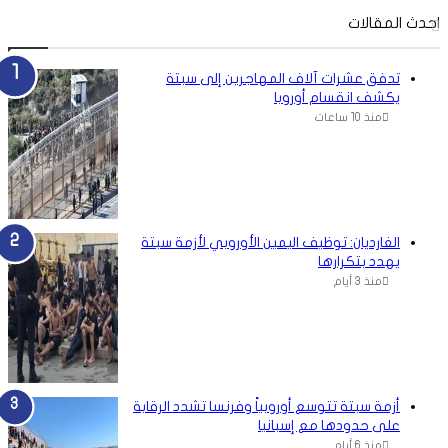
احدث المقالات
تدفق عشرات آلاف المهاجرين إلى سبتة
يكشف انقسام أوروبا
منذ 10 ساعات
الغارديان: توظيف اليمين الأوروبي لأزمة سبتة
يهدد بتكرارها
منذ 3 أيام
أزمة سبتة تتوسع أوروبياً وفرنسا تشدد الرقابة
على حدودها مع إسبانيا
منذ 6 أيام