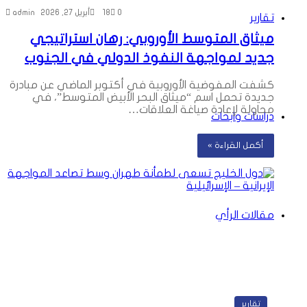
0
18
أبريل 27, 2026
admin
تقارير
ميثاق المتوسط الأوروبي: رهان استراتيجي
جديد لمواجهة النفوذ الدولي في الجنوب
كشفت المفوضية الأوروبية في أكتوبر الماضي عن مبادرة
جديدة تحمل اسم “ميثاق البحر الأبيض المتوسط”، في
محاولة لإعادة صياغة العلاقات…
دراسات وابحاث
أكمل القراءة »
مقالات الرأي
تقارير