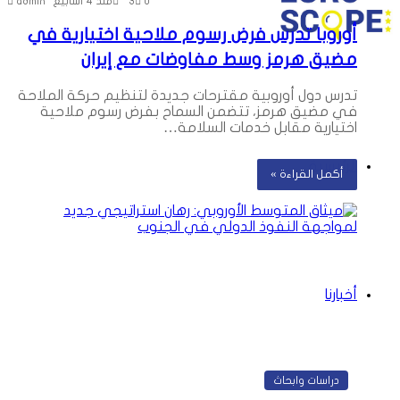
0
3
منذ 4 أسابيع
admin
عن
أوروبا تدرس فرض رسوم ملاحية اختيارية في
مضيق هرمز وسط مفاوضات مع إيران
تدرس دول أوروبية مقترحات جديدة لتنظيم حركة الملاحة
في مضيق هرمز، تتضمن السماح بفرض رسوم ملاحية
اختيارية مقابل خدمات السلامة…
الرئيسية
أكمل القراءة »
أخبارنا
دراسات وابحاث