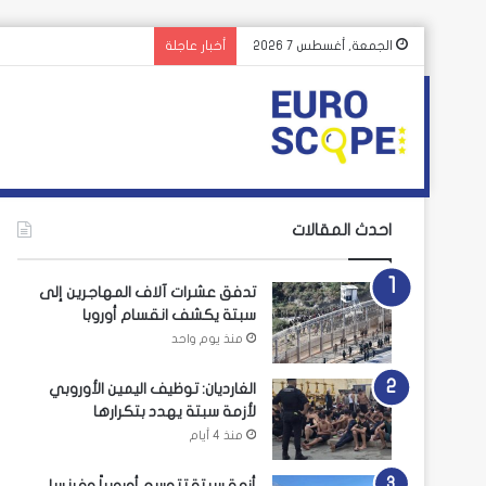
الجمعة, أغسطس 7 2026
أخبار عاجلة
احدث المقالات
تدفق عشرات آلاف المهاجرين إلى
سبتة يكشف انقسام أوروبا
منذ يوم واحد
الغارديان: توظيف اليمين الأوروبي
لأزمة سبتة يهدد بتكرارها
منذ 4 أيام
أزمة سبتة تتوسع أوروبياً وفرنسا