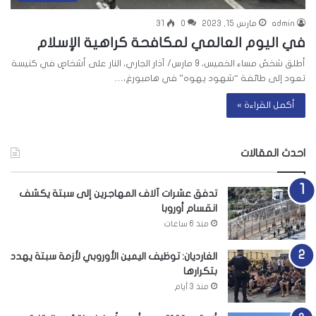
admin
مارس 15, 2023
0
31
في اليوم العالمي لمكافحة كراهية الإسلام
أطلق شخصٌ مساء الخميس، 9 مارس/ آذار الجاري، النار على أشخاصٍ في كنيسة
تعود إلى طائفة “شهود يهوه” في هامبورغ،…
أكمل القراءة »
احدث المقالات
تدفق عشرات آلاف المهاجرين إلى سبتة يكشف
انقسام أوروبا
منذ 6 ساعات
الغارديان: توظيف اليمين الأوروبي لأزمة سبتة يهدد
بتكرارها
منذ 3 أيام