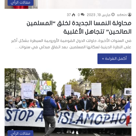
مقالات الرأي
admin
مارس 19, 2023
0
37
محاولة النمسا الجديدة لخلق “المسلمين
الصالحين” تتجاهل الأغلبية
في السنوات الأخيرة، حاولت الدول القومية الأوروبية السيطرة بشكل أكبر
على النظرة الدينية لسكانها المسلمين. بعد اتفاق مبدئي في سنوات…
أكمل القراءة »
مقالات الرأي