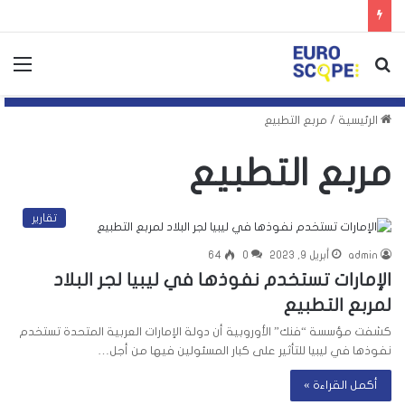
بحث
الق
عن
الرئيسية
/
مربع التطبيع
مربع التطبيع
تقارير
admin
أبريل 9, 2023
0
64
الإمارات تستخدم نفوذها في ليبيا لجر البلاد
لمربع التطبيع
كشفت مؤسسة “فنك” الأوروبية أن دولة الإمارات العربية المتحدة تستخدم
نفوذها في ليبيا للتأثير على كبار المسئولين فيها من أجل…
أكمل القراءة »