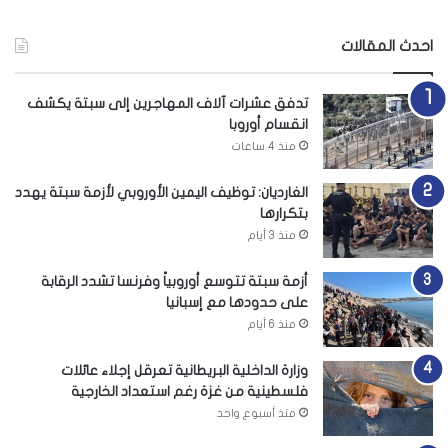
احدث المقالات
تدفق عشرات آلاف المهاجرين إلى سبتة يكشف
انقسام أوروبا
منذ 4 ساعات
الغارديان: توظيف اليمين الأوروبي لأزمة سبتة يهدد
بتكرارها
منذ 3 أيام
أزمة سبتة تتوسع أوروبياً وفرنسا تشدد الرقابة
على حدودها مع إسبانيا
منذ 6 أيام
وزارة الداخلية البريطانية تعرقل إجلاء عائلات
فلسطينية من غزة رغم استعداد الخارجية
منذ أسبوع واحد