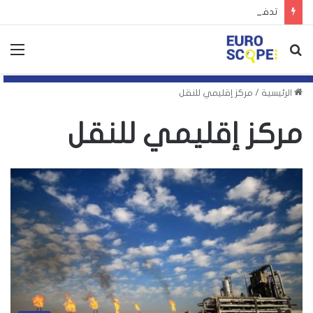
تدفق عشرات آلاف المهاجرين إلى سبتة يكشف انقسام أوروبا
بحث
الق
عن
الرئيسية
/
مركز إقليمي للنقل
مركز إقليمي للنقل