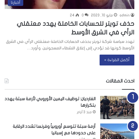
أخبارنا
admin
مايو 10, 2023
0
24
حذف تويتر للحسابات الخاملة يهدد معتقلي
الرأي في الشرق الأوسط
تهدد سياسة شركة تويتر بحذف الحسابات الخاملة معتقلي الرأي في الشرق
الأوسط كونها قد تؤدي إلى إغلاق النشطاء المسجونين. وأورد…
أكمل القراءة »
احدث المقالات
الغارديان: توظيف اليمين الأوروبي لأزمة سبتة يهدد
بتكرارها
منذ 3 أيام
أزمة سبتة تتوسع أوروبياً وفرنسا تشدد الرقابة
على حدودها مع إسبانيا