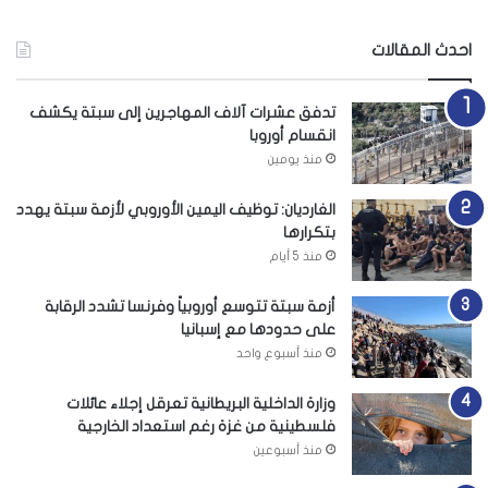
احدث المقالات
تدفق عشرات آلاف المهاجرين إلى سبتة يكشف
انقسام أوروبا
منذ يومين
الغارديان: توظيف اليمين الأوروبي لأزمة سبتة يهدد
بتكرارها
منذ 5 أيام
أزمة سبتة تتوسع أوروبياً وفرنسا تشدد الرقابة
على حدودها مع إسبانيا
منذ أسبوع واحد
وزارة الداخلية البريطانية تعرقل إجلاء عائلات
فلسطينية من غزة رغم استعداد الخارجية
منذ أسبوعين