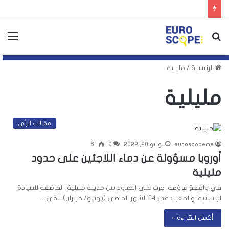
بحث
الق
عن
الرئيسية
/
مليلية
مليلية
مقالات الرأي
euroscopeme
يوليو 20, 2022
0
61
أوروبا مسؤولة عن دماء اللاجئين على حدود
مليلية
في واقعةٍ مروّعة، جرت على الحدود بين مدينة مليلية، الخاضعة للسيادة
الإسبانية، والمغرب في 24 الشهر الماضي (يونيو/ حزيران)، لقي…
أكمل القراءة »