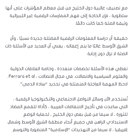
مع تصنيف غالبية دول الخليج من قبل معظم المؤشرات على أنها
سلطوية ، فإن الحاجة إلى فهم الممارسات الرقمية غير الليبرالية
وثيقة الصلة كما كانت دائمًا.
حقيقة أن دراسة المعلومات الرقمية المضللة جديدة نسبيًا ، وأن
الشرق الأوسط غالبًا ما يتم إغفاله ، يعني أن العديد من الأسئلة ذات
الصلة لا تزال دون إجابة.
تغطي هذه الأسئلة تخصصات متعددة ، وخاصة العلاقات الدولية
والعلوم السياسية والاتصالات. في مجال الاتصالات ، Ferrara et al.
لاحظ المهمة العاجلة المتمثلة في تحديد “سادة الدمى”.
تُستخدم الآن وسائل التواصل الاجتماعي والتكنولوجيا الرقمية ،
التي ساعدت في تأجيج الانتفاضات العربية ، كأداة للقمع المضاد
للثورة ، لا سيما من قبل بعض دول الخليج ، لحماية الوضع
الاستبدادي الراهن في جميع أنحاء منطقة الشرق الأوسط وشمال
إفريقيا ، لا سيما من التهديدات “الإسلامية” المتصورة والتوسع