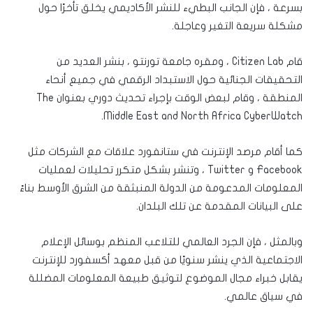
بسرعة ، فإن الجانب البطيء للنشر الأكاديمي يخلق تأخرًا حول
مشكلة سريعة التغير وعاجلة.
قام Citizen Lab ، ومقره جامعة تورنتو ، بنشر العديد من
التحقيقات الجنائية حول الاستبداد الرقمي في جميع أنحاء
المنطقة ، وقام لبعض الوقت بإجراء تحديث دوري بعنوان The
Middle East and North Africa CyberWatch.
كما أقام مرصد الإنترنت في ستانفورد علاقات مع الشركات مثل
Facebook و Twitter ، وتنشر بشكل متكرر تحليلات لعمليات
المعلومات المدعومة من الدولة المنبثقة من الشرق الأوسط بناءً
على البيانات المقدمة عن تلك البلدان.
وبالمثل ، فإن الجرد العالمي للتلاعب المنظم بوسائل الإعلام
الاجتماعية الذي ينشر سنويًا من قبل معهد أكسفورد للإنترنت
يقابل خبراء مجال الموضوع لتوثيق طبيعة المعلومات المضللة
في سياق عالمي.