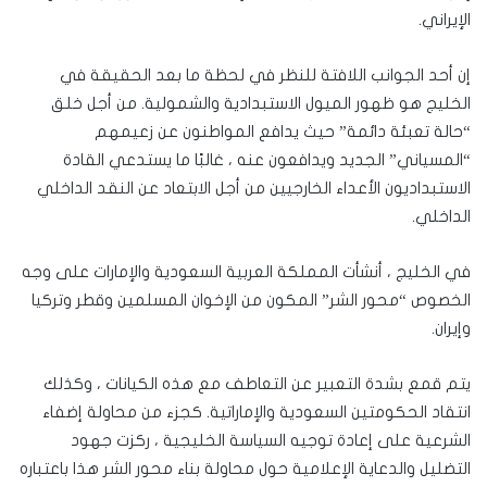
الإيراني.
إن أحد الجوانب اللافتة للنظر في لحظة ما بعد الحقيقة في
الخليج هو ظهور الميول الاستبدادية والشمولية. من أجل خلق
“حالة تعبئة دائمة” حيث يدافع المواطنون عن زعيمهم
“المسياني” الجديد ويدافعون عنه ، غالبًا ما يستدعي القادة
الاستبداديون الأعداء الخارجيين من أجل الابتعاد عن النقد الداخلي
الداخلي.
في الخليج ، أنشأت المملكة العربية السعودية والإمارات على وجه
الخصوص “محور الشر” المكون من الإخوان المسلمين وقطر وتركيا
وإيران.
يتم قمع بشدة التعبير عن التعاطف مع هذه الكيانات ، وكذلك
انتقاد الحكومتين السعودية والإماراتية. كجزء من محاولة إضفاء
الشرعية على إعادة توجيه السياسة الخليجية ، ركزت جهود
التضليل والدعاية الإعلامية حول محاولة بناء محور الشر هذا باعتباره