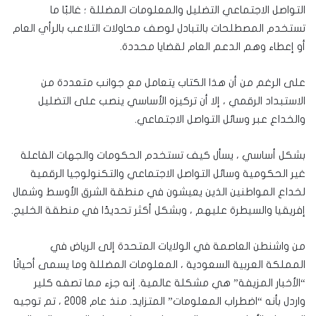
التواصل الاجتماعي التضليل والمعلومات المضللة ؛ غالبًا ما
تستخدم المصطلحات بالتبادل لوصف محاولات التلاعب بالرأي العام
أو إعطاء وهم الدعم العام لقضايا محددة.
على الرغم من أن هذا الكتاب يتعامل مع جوانب متعددة من
الاستبداد الرقمي ، إلا أن تركيزه الأساسي ينصب على التضليل
والخداع عبر وسائل التواصل الاجتماعي.
بشكل أساسي ، يسأل كيف تستخدم الحكومات والجهات الفاعلة
غير الحكومية وسائل التواصل الاجتماعي والتكنولوجيا الرقمية
لخداع المواطنين الذين يعيشون في منطقة الشرق الأوسط وشمال
إفريقيا والسيطرة عليهم ، وبشكل أكثر تحديدًا في منطقة الخليج.
من واشنطن العاصمة في الولايات المتحدة إلى الرياض في
المملكة العربية السعودية ، المعلومات المضللة وما يسمى أحيانًا
“الأخبار المزيفة” هي مشكلة عالمية. إنه جزء مما تصفه كلير
واردل بأنه “اضطراب المعلومات” المتزايد. منذ عام 2008 ، تم توجيه