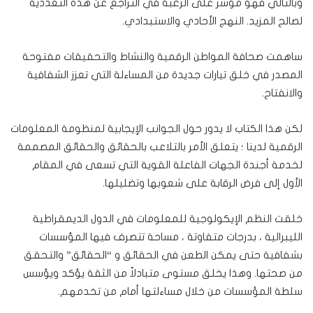
وبالتالي فهو مؤشر على الرغبة في التراجع عن هذه التعددية
لصالح المزيد. النهج الأحادي والاستبدادي.
ساهمت صحافة المواطن الرقمية والنشاط والتحقيقات مفتوحة
المصدر في خلق تيارات جديدة من المساءلة التي تعزز الشفافية
والانفتاح.
لكن هذا الكتاب لا يدور حول الجوانب الإيجابية لمنظومة المعلومات
الرقمية لدينا ؛ يتعلق الأمر بالتلاعب بالحقائق والحقائق المصممة
لخدمة أجندة الجهات الفاعلة القوية التي تسعى في المقام
الأول إلى فرض الرقابة على شعوبها وتضليلها.
خلقت النظم الإيكولوجية للمعلومات في الدول الديمقراطية
الليبرالية ، بدرجات متفاوتة ، مساحة تتصرف فيها المؤسسات
بشفافية حتى يمكن الطعن في الحقائق و “الحقائق” والتحقق
من صحتها. وهذا يخلق مستوى متبادلاً من الثقة يؤكد ويؤسس
سلطة المؤسسات من خلال مساءلتها أمام من تخدمهم.