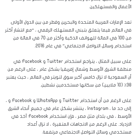
الأعمال والمستهلكين.
تعد الإمارات العربية المتحدة والبحرين وقطر من بين الدول الأولى
في العالم فيما يتعلق بتبني المستهلك الرقمي ، “مع انتشار أكثر
من 100 في المائة للهواتف الذكية وأكثر من 70 في المائة من
استخدام وسائل التواصل الاجتماعي” في عام 2016.
على سبيل المثال ، يتراجع استخدام Twitter و Facebook في
منطقة الشرق الأوسط وشمال إفريقيا بشكل عام ، على الرغم من
أن السعودية لا تزال خامس أكبر سوق لتويتر في العالم ، حيث يعتبر
38٪ (10 ملايين) من سكانها مستخدمين نشطين.
على الرغم من أن استخدام Twitter و WhatsApp و Facebook و ،
إلى حد ما ، Instagram ، ينتشر بشكل عام في جميع أنحاء الشرق
الأوسط ، في بلدان مثل مصر ، فإن استخدام Facebook آخذ في
الازدياد. على الرغم من الاتجاهات المتغيرة ، لا تزال أعداد
مستخدمي وسائل التواصل الاجتماعي مرتفعة.