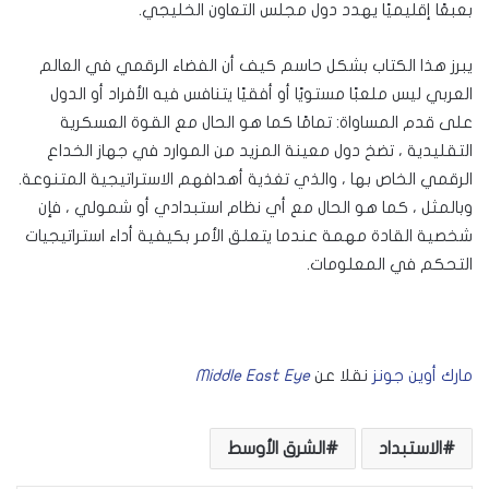
بعبعًا إقليميًا يهدد دول مجلس التعاون الخليجي.
يبرز هذا الكتاب بشكل حاسم كيف أن الفضاء الرقمي في العالم
العربي ليس ملعبًا مستويًا أو أفقيًا يتنافس فيه الأفراد أو الدول
على قدم المساواة: تمامًا كما هو الحال مع القوة العسكرية
التقليدية ، تضخ دول معينة المزيد من الموارد في جهاز الخداع
الرقمي الخاص بها ، والذي تغذية أهدافهم الاستراتيجية المتنوعة.
وبالمثل ، كما هو الحال مع أي نظام استبدادي أو شمولي ، فإن
شخصية القادة مهمة عندما يتعلق الأمر بكيفية أداء استراتيجيات
التحكم في المعلومات.
مارك أوين جونز
نقلا عن
Middle East Eye
الاستبداد
الشرق الأوسط