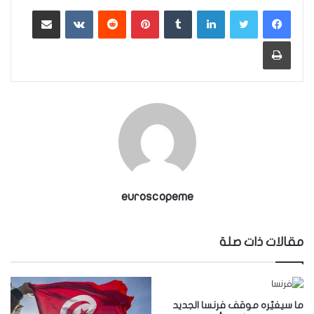
لينكدإن
بينتيريست
مشاركة عبر البريد
طباعة
euroscopeme
مقالات ذات صلة
ما سيغيّره موقف فرنسا الجديد