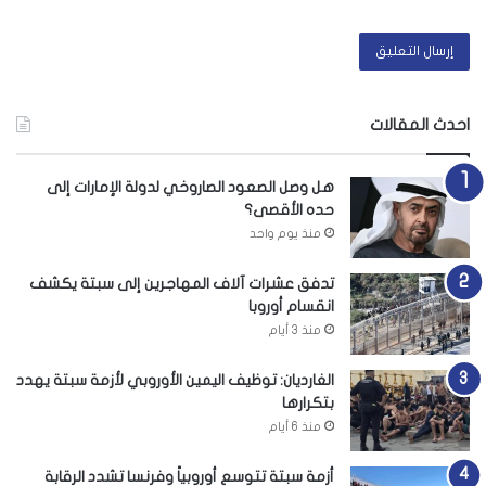
احدث المقالات
هل وصل الصعود الصاروخي لدولة الإمارات إلى
حده الأقصى؟
منذ يوم واحد
تدفق عشرات آلاف المهاجرين إلى سبتة يكشف
انقسام أوروبا
منذ 3 أيام
الغارديان: توظيف اليمين الأوروبي لأزمة سبتة يهدد
بتكرارها
منذ 6 أيام
أزمة سبتة تتوسع أوروبياً وفرنسا تشدد الرقابة