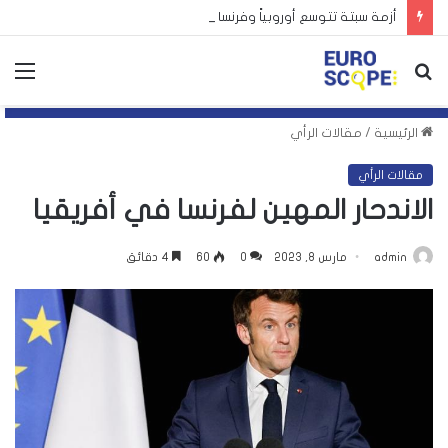
أزمة سبتة تتوسع أوروبياً وفرنسا تشدد الرقابة على حدودها مع إسبانيا
بحث
الق
عن
الرئيسية
/
مقالات الرأي
مقالات الرأي
الاندحار المهين لفرنسا في أفريقيا
admin
مارس 8, 2023
0
60
4 دقائق