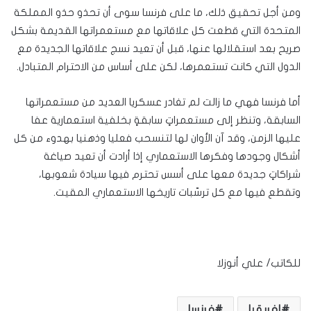
ومن أجل تحقيق ذلك، ما على فرنسا سوى أن تحذو حذو المملكة
المتحدة التي قطعت كل علاقاتها مع مستعمراتها القديمة بشكل
صريح بعد استقلالها عنها، قبل أن تعيد نسج علاقاتها الجديدة مع
الدول التي كانت تستعمرها، لكن على أساس من الاحترام المتبادل.
أما فرنسا فهي ما زالت لم تغادر عسكريا العديد من مستعمراتها
السابقة، وتنظر إلى مستعمراتٍ سابقةٍ بخلفية استعمارية عفا
عليها الزمن، وقد آن الأوان لها لتنسحب فعليا وذهنيا بهدوء من كل
أشكال وجودها وفكرها الاستعماري إذا أرادت أن تعيد صياغة
شراكاتٍ جديدة معها على أسس تحترم فيها سيادة شعوبها،
وتقطع فيها مع كل ترسّبات تاريخها الاستعماري المقيت.
للكاتب/ علي أنوزلا
إفريقيا
فرنسا