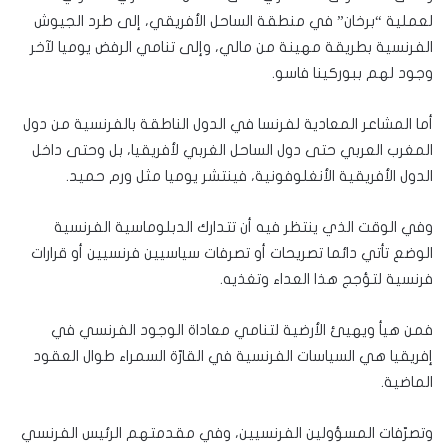
لعملية “برخان” في منطقة الساحل الأفريقي، إلى طرد الجيوش
الفرنسية بطريقة مهينة من مالي، وإلى تنامي الرفض يوميا لآخر
وجود لهم ببوركينا فاسو.
أما المشاعر المعادية لفرنسا في الدول الناطقة بالفرنسية من دول
المغرب العربي حتى دول الساحل الغربي لأفريقيا، بل وحتى داخل
الدول الأفريقية الأنغلوفونية، فينتشر يوميا مثل ورم حميد.
وفي الوقت الذي ينتظر فيه أن تتدارك الدبلوماسية الفرنسية
الوضع تأتي دائما تصريحات أو تصرفات سياسيين فرنسيين أو قرارات
فرنسية لتؤجج هذا العداء وتغذيه.
فمن هيأ ويهيئ الأرضية لتنامي معاداة الوجود الفرنسي في
إفريقيا هي السياسات الفرنسية في القارّة السمراء طوال العقود
الماضية.
وتصرّفات المسؤولين الفرنسيين، وفي مقدمتهم الرئيس الفرنسي