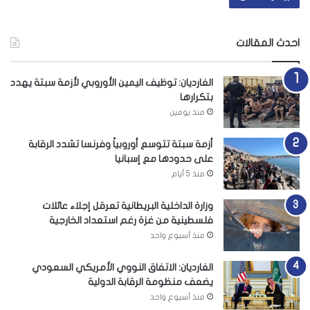
احدث المقالات
الغارديان: توظيف اليمين الأوروبي لأزمة سبتة يهدد
بتكرارها
منذ يومين
أزمة سبتة تتوسع أوروبياً وفرنسا تشدد الرقابة
على حدودها مع إسبانيا
منذ 5 أيام
وزارة الداخلية البريطانية تعرقل إجلاء عائلات
فلسطينية من غزة رغم استعداد الخارجية
منذ أسبوع واحد
الغارديان: الاتفاق النووي الأمريكي السعودي
يضعف منظومة الرقابة الدولية
منذ أسبوع واحد