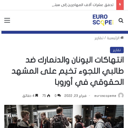
تدفق عشرات آلاف المهاجرين إلى سبتة يكشف انقسام أوروبا
بحث
الق
عن
الرئيسية
/
تقارير
تقارير
انتهاكات اليونان والدنمارك ضد
طالبي اللجوء تخيم على المشهد
الحقوقي في أوروبا
euroscopeme
فبراير 23, 2022
0
75
4 دقائق