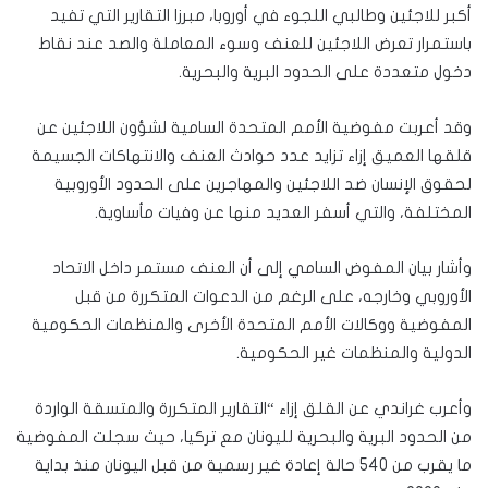
أكبر للاجئين وطالبي اللجوء في أوروبا، مبرزا التقارير التي تفيد
باستمرار تعرض اللاجئين للعنف وسوء المعاملة والصد عند نقاط
دخول متعددة على الحدود البرية والبحرية.
وقد أعربت مفوضية الأمم المتحدة السامية لشؤون اللاجئين عن
قلقها العميق إزاء تزايد عدد حوادث العنف والانتهاكات الجسيمة
لحقوق الإنسان ضد اللاجئين والمهاجرين على الحدود الأوروبية
المختلفة، والتي أسفر العديد منها عن وفيات مأساوية.
وأشار بيان المفوض السامي إلى أن العنف مستمر داخل الاتحاد
الأوروبي وخارجه، على الرغم من الدعوات المتكررة من قبل
المفوضية ووكالات الأمم المتحدة الأخرى والمنظمات الحكومية
الدولية والمنظمات غير الحكومية.
وأعرب غراندي عن القلق إزاء “التقارير المتكررة والمتسقة الواردة
من الحدود البرية والبحرية لليونان مع تركيا، حيث سجلت المفوضية
ما يقرب من 540 حالة إعادة غير رسمية من قبل اليونان منذ بداية