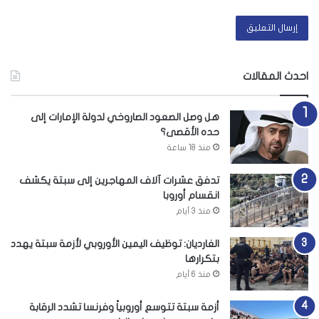
احدث المقالات
هل وصل الصعود الصاروخي لدولة الإمارات إلى
حده الأقصى؟
منذ 18 ساعة
تدفق عشرات آلاف المهاجرين إلى سبتة يكشف
انقسام أوروبا
منذ 3 أيام
الغارديان: توظيف اليمين الأوروبي لأزمة سبتة يهدد
بتكرارها
منذ 6 أيام
أزمة سبتة تتوسع أوروبياً وفرنسا تشدد الرقابة