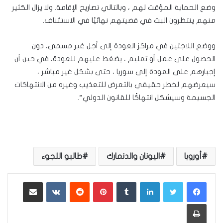
وضع الحماية المؤقت لهم ، وبالتالي تصاريح الإقامة. ولا يزال الكثير
منهم ينتظرون البت في قضيتهم نهائيًا في الاستئناف.
ووضع اللاجئين في مراكز العودة إلى أجل غير مسمى، دون
الحصول على عمل أو تعليم ، يضغط عليهم للعودة، في حين أن
إجبارهم على العودة إلى سوريا ، حتى بشكل غير مباشر ،
سيعرضهم لخطر حقيقي بالتعرض للتعذيب وغيره من الانتهاكات
الجسيمة وسيشكل انتهاكًا للقانون الدولي”.
أوروبا
اليونان والدنمارك
طالبو اللجوء
لينكدإن
بينتيريست
مشاركة عبر البريد
طباعة