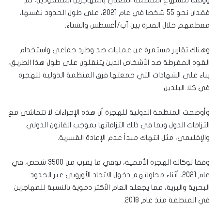
فقدان نحو 55 شخصا في عام 2021، على طول الحدود نفسها،
معظمهم خلال الفترة بين آب/أغسطس والشتاء.
وهناك تقارير مستمرة عن عمليات صد وطرد جماعي واستخدام
القوة المفرطة ضد الأشخاص الذين يتنقلون على طول هذا الطريق،
بناء على الشهادات التي جمعتها فرق المنظمة الدولية للهجرة
في كلا البلدين.
وأوضحت المنظمة الدولية للهجرة أن هذه الإجراءات لا تتماشى مع
التزامات الدول وبما في ذلك التزاماتها بموجب القانون الدولي
والإقليمي، مثل انتهاك مبدأ عدم الإعادة القسرية.
وفقا لوكالة الهجرة الأممية، توفي ما يقرب من 3500 شخص، في
عام 2021، أثناء محاولتهم دخول الاتحاد الأوروبي عبر الحدود
البحرية والبرية، مما يجعله العام الأكثر دموية بالنسبة للمهاجرين
في المنطقة منذ عام 2018.