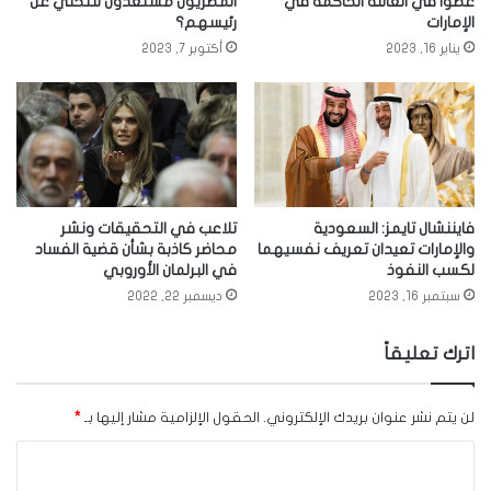
عضوا في العائلة الحاكمة في
المصريون مستعدون للتخلي عن
الإمارات
رئيسهم؟
يناير 16, 2023
أكتوبر 7, 2023
فايننشال تايمز: السعودية
تلاعب في التحقيقات ونشر
والإمارات تعيدان تعريف نفسيهما
محاضر كاذبة بشأن قضية الفساد
لكسب النفوذ
في البرلمان الأوروبي
سبتمبر 16, 2023
ديسمبر 22, 2022
اترك تعليقاً
لن يتم نشر عنوان بريدك الإلكتروني.
الحقول الإلزامية مشار إليها بـ
*
ا
ل