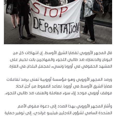
قال المجهر الأوروبي لقضايا الشرق الأوسط، إن انتهاكات كل من
اليونان والدنمارك ضد طالبي اللجوء والمهاجرين باتت تخيم على
المشهد الحقوقي في أوروبا وتسيء لمجمل البلدان في القارة.
ورصد المجهر الأوروبي وهو مؤسسة أوروبية تعنى برصد تفاعلات
قضايا الشرق الأوسط في أوروبا، تصاعد الضغوط من أجل اتخاذ
موقف أوروبي موحد إزاء سوء معاملة والعنف ضد طالبي اللجوء.
وأشار المجهر الأوروبي بهذا الصدد إلى دعوة مفوض الأمم
المتحدة السامي لشؤون اللاجئين فيليبو غراندي، إلى توفير حماية