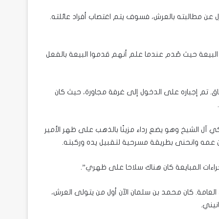
ل عن مطالبته بالعرش، فسوف يتم اغتصاب أفراد عائلته.
البيعة حيث صُدم عندما علم أنهم قدموا البيعة بالفعل
ق. تم إجباره على الدخول إلى غرفة مجاورة، حيث كان
آل الشيخ وهو يضع رداء مزينًا بالذهب على ظهر الأمير
بن عمه وانحنى بطريقة مسرحية لتقبيل يده وركبته.
اءات المبايعة كان هناك سلاحا على ظهري”.
لعامة. كان محمد بن سلمان الآن أول من يتولى العرش،