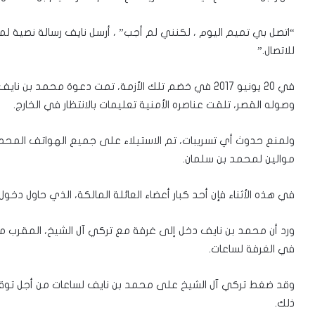
“اتصل بي تميم اليوم ، لكنني لم أجب” ، أرسل نايف رسالة نصية لمستش
للاتصال.”
في 20 يونيو 2017 في خضم تلك الأزمة، تمت دعوة محم
وصوله القصر، تلقت عناصره الأمنية تعليمات بالانتظار في الخارج.
ولمنع حدوث أي تسريبات، تم الاستيلاء على جميع الهواتف المح
موالين لمحمد بن سلمان.
في هذه الأثناء فإن أحد كبار أعضاء العائلة المالكة، الذي حاول دخول
ورد أن محمد بن نايف دخل إلى غرفة مع تركي آل الشيخ، المقرب
في الغرفة لساعات.
وقد ضغط تركي آل الشيخ على محمد بن نايف لساعات من أجل توقي
ذلك.