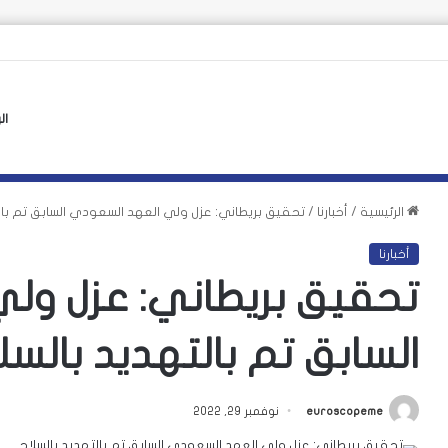
ين إلى سبتة يكشف انقسام أوروبا
ال
الرئيسية
/
أخبارنا
/
تحقيق بريطاني: عزل ولي العهد السعودي السابق تم بالت
أخبارنا
تحقيق بريطاني: عزل ول
السابق تم بالتهديد بالسل
euroscopeme
نوفمبر 29, 2022