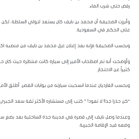
رفض حتى شرب الماء.
وأبرزت الصحيفة أن محمد بن نايف كان يستعد لتولي السلطة، لكن 
على الحكم في السعودية.
وبحسب الصحيفة فإنه بعد إعلان عزل محمد بن نايف من منصبه ا
وأوضحت أنه تم اصطحاب الأمير إلى سيارة كانت منتظرة حيث كان حرا
كثيراً عن الاحتجاز.
وبحسب الغارديان عندما انسحبت سيارته من بوابات القصر، أطلق الأم
“كن حذرا جدا! لا تعود! ” كتب إلى مستشاره الأكثر ثقة سعد الجبر
وعندما وصل نايف إلى قصره في مدينة جدة الساحلية بعد بضع ساعات، 
وضعه قيد الإقامة الجبرية.