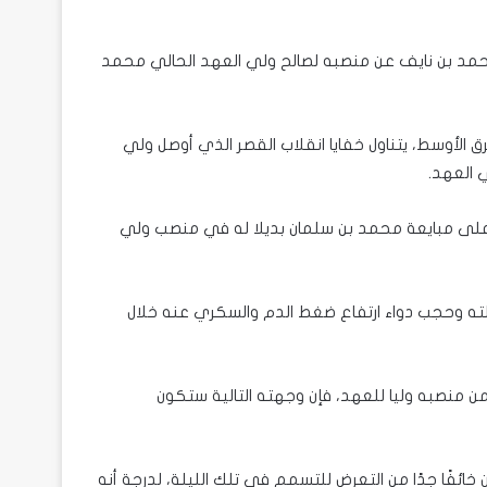
مد بن نايف عن منصبه لصالح ولي العهد الحالي محمد
ق الأوسط، يتناول خفايا انقلاب القصر الذي أوصل ولي
على مبايعة محمد بن سلمان بديلا له في منصب ولي
ته وحجب دواء ارتفاع ضغط الدم والسكري عنه خلال
من منصبه وليا للعهد، فإن وجهته التالية ستكون
ائفًا جدًا من التعرض للتسمم في تلك الليلة، لدرجة أنه