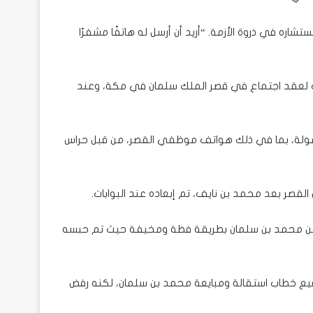
اره في ذروة الأزمة. “أريد أن أرسل له هاتفًا مشفرًا
د بن نايف لعقد اجتماع في قصر الملك سلمان في مكة، وعند
مولة، بما في ذلك هواتف موظفي القصر، من قبل حراس
 القصر بعد محمد بن نايف، تم إبعاده عند البوابات.
 من محمد بن سلمان بطريقة فظة ومخيفة حيث تم حبسه
ع خطاب استقالة ومبايعة محمد بن سلمان، لكنه رفض