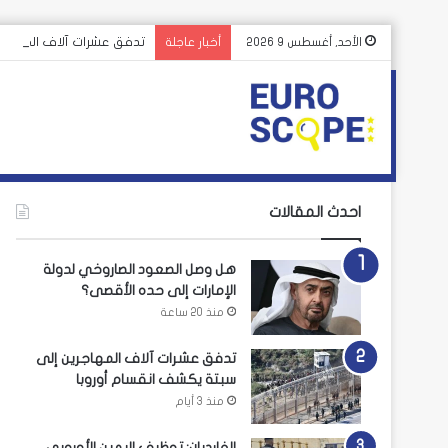
تدفق عشرات آلاف المهاجر
الأحد, أغسطس 9 2026
أخبار عاجلة
احدث المقالات
هل وصل الصعود الصاروخي لدولة
الإمارات إلى حده الأقصى؟
منذ 20 ساعة
تدفق عشرات آلاف المهاجرين إلى
سبتة يكشف انقسام أوروبا
منذ 3 أيام
الغارديان: توظيف اليمين الأوروبي