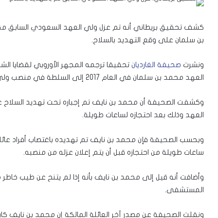
كشف تحقيق بريطاني أنه تم عزل ولي العهد السعودي السابق مح
بن سلمان على وقع التهديد بالسلاح.
ونشرت
صحيفة الغارديان
تحقيقا ترجمه المجهر الأوروبي لقضايا الشر
العهد محمد بن سلمان في العام 2017 إلى السلطة في منصب ولي العهد.
وكشفت الصحيفة أن محمد بن نايف تم إجباره تحت تهديد السلاح 
العهد وذلك بعد احتجازه لساعات طويلة.
وبحسب الصحيفة فإن محمد بن نايف تم تهديده باغتصاب أفراد عائل
ساعات طويلة من احتجازه قبل أن يتم إعلان عزله من منصبه.
وأضافت أنه قيل إلى محمد بن نايف بأنه إذا لم يتنح عن طيب خاطر 
المستشفى.
ونقلت الصحيفة عن مصدر آخر العائلة المالكة إن محمد بن نايف كان خ