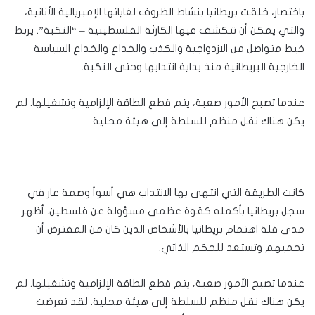
باختصار، خلقت بريطانيا بنشاط الظروف لغاياتها الإمبريالية الأنانية،
والتي يمكن أن تتكشف فيها الكارثة الفلسطينية – “النكبة”. يربط
خيط متواصل من الازدواجية والكذب والخداع والخداع السياسة
الخارجية البريطانية منذ بداية انتدابها وحتى النكبة.
عندما تصبح الأمور صعبة، يتم قطع الطاقة الإلزامية وتشغيلها. لم
يكن هناك نقل منظم للسلطة إلى هيئة محلية
كانت الطريقة التي انتهى بها الانتداب هي أسوأ وصمة عار في
سجل بريطانيا بأكمله كقوة عظمى مسؤولة عن فلسطين. أظهر
مدى قلة اهتمام بريطانيا بالأشخاص الذين كان من المفترض أن
تحميهم وتستعد للحكم الذاتي.
عندما تصبح الأمور صعبة، يتم قطع الطاقة الإلزامية وتشغيلها. لم
يكن هناك نقل منظم للسلطة إلى هيئة محلية. لقد تعرضت