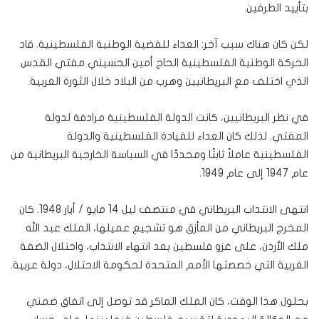
بتأييد الطرفين.
لكن كان هناك سبب آخر: العداء للقضية الوطنية الفلسطينية. قاد
الحركة الوطنية الفلسطينية الحاج أمين الحسيني مفتي القدس
الذي اختلف مع البريطانيين وهرب من البلاد خلال الثورة العربية.
في نظر البريطانيين، كانت الدولة الفلسطينية مرادفة لدولة
المفتي. لذلك كان العداء للقيادة الفلسطينية والدولة
الفلسطينية عاملاً ثابتًا ومحددًا في السياسة الخارجية البريطانية من
عام 1947 إلى عام 1949.
انتهى الانتداب البريطاني في منتصف ليل 14 مايو / أيار 1948. كان
المخرج البريطاني من المأزق هو تشجيع عميلها، الملك عبد الله
ملك الأردن، على غزو فلسطين بعد انتهاء الانتداب، واحتلال الضفة
الغربية التي خصصتها الأمم المتحدة لحكومة الاحتلال، دولة عربية.
بحلول هذا الوقت، كان الملك الماكر قد توصل إلى اتفاق ضمني