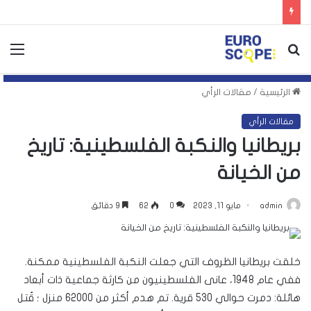
بحث
الق
عن
الرئيسية
/
مقالات الرأي
مقالات الرأي
بريطانيا والنكبة الفلسطينية: تاريخ
من الخيانة
admin
مايو 11, 2023
0
62
9 دقائق
خلقت بريطانيا الظروف التي جعلت النكبة الفلسطينية ممكنة.
ففي عام 1948، عانى الفلسطينيون من كارثة جماعية ذات أبعاد
هائلة: دمرت حوالي 530 قرية. تم هدم أكثر من 62000 منزل ؛ قُتل