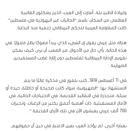
ولزيادة الطين بلة، أشارت إلى العرب، الذين يشكلون الغالبية
العظمى من السكان، باسم “الجاليات غير اليهودية في فلسطين”.
كانت المقاومة العربية للحكم البريطاني حتمية منذ البداية.
هناك مثل عربي يقول إن الشيء الذي يبدأ معوجًا يظل ملتويًا. في
هذه الحالة، بأي حال من الأحوال، من الصعب أن نرى كيف يمكن
تقويم الإدارة البريطانية لفلسطين دون إثارة غضب المستفيدين
الصهاينة.
في 11 أغسطس 1919، كتب بلفور في مذكرة غالبًا ما يتم
الاستشهاد بها: “الصهيونية، سواء كانت صحيحة أو خاطئة، جيدة أو
سيئة، متجذرة في التقاليد القديمة، في الاحتياجات الحالية، في
الآمال المستقبلية، ذات أهمية أعمق بكثير من الرغبات. وتحيزات
700 ألف عربي يعيشون الآن في تلك الأرض القديمة “.
بعبارة أخرى، لم يؤخذ العرب بعين الاعتبار في حين أن حقوقهم،