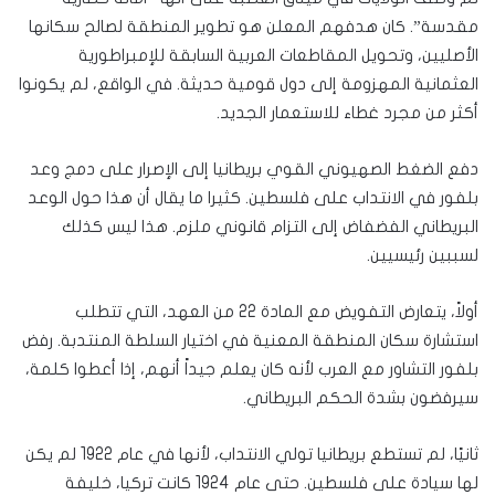
مقدسة”. كان هدفهم المعلن هو تطوير المنطقة لصالح سكانها
الأصليين، وتحويل المقاطعات العربية السابقة للإمبراطورية
العثمانية المهزومة إلى دول قومية حديثة. في الواقع، لم يكونوا
أكثر من مجرد غطاء للاستعمار الجديد.
دفع الضغط الصهيوني القوي بريطانيا إلى الإصرار على دمج وعد
بلفور في الانتداب على فلسطين. كثيرا ما يقال أن هذا حول الوعد
البريطاني الفضفاض إلى التزام قانوني ملزم. هذا ليس كذلك
لسببين رئيسيين.
أولاً، يتعارض التفويض مع المادة 22 من العهد، التي تتطلب
استشارة سكان المنطقة المعنية في اختيار السلطة المنتدبة. رفض
بلفور التشاور مع العرب لأنه كان يعلم جيداً أنهم، إذا أعطوا كلمة،
سيرفضون بشدة الحكم البريطاني.
ثانيًا، لم تستطع بريطانيا تولي الانتداب، لأنها في عام 1922 لم يكن
لها سيادة على فلسطين. حتى عام 1924 كانت تركيا، خليفة