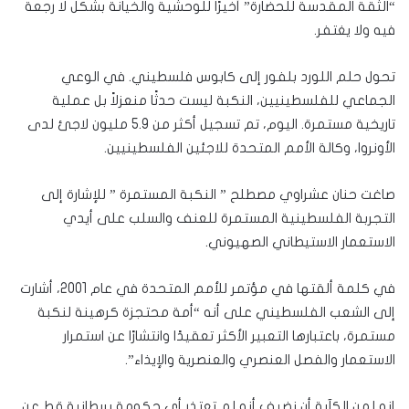
“الثقة المقدسة للحضارة” أخيرًا للوحشية والخيانة بشكل لا رجعة
فيه ولا يغتفر.
تحول حلم اللورد بلفور إلى كابوس فلسطيني. في الوعي
الجماعي للفلسطينيين، النكبة ليست حدثًا منعزلاً بل عملية
تاريخية مستمرة. اليوم، تم تسجيل أكثر من 5.9 مليون لاجئ لدى
الأونروا، وكالة الأمم المتحدة للاجئين الفلسطينيين.
صاغت حنان عشراوي مصطلح ” النكبة المستمرة ” للإشارة إلى
التجربة الفلسطينية المستمرة للعنف والسلب على أيدي
الاستعمار الاستيطاني الصهيوني.
في كلمة ألقتها في مؤتمر للأمم المتحدة في عام 2001، أشارت
إلى الشعب الفلسطيني على أنه “أمة محتجزة كرهينة لنكبة
مستمرة، باعتبارها التعبير الأكثر تعقيدًا وانتشارًا عن استمرار
الاستعمار والفصل العنصري والعنصرية والإيذاء”.
إنه لمن الكآبة أن نضيف أنه لم تعتذر أي حكومة بريطانية قط عن