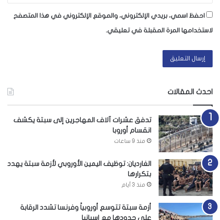
احفظ اسمي، بريدي الإلكتروني، والموقع الإلكتروني في هذا المتصفح
لاستخدامها المرة المقبلة في تعليقي.
احدث المقالات
تدفق عشرات آلاف المهاجرين إلى سبتة يكشف
انقسام أوروبا
منذ 9 ساعات
الغارديان: توظيف اليمين الأوروبي لأزمة سبتة يهدد
بتكرارها
منذ 3 أيام
أزمة سبتة تتوسع أوروبياً وفرنسا تشدد الرقابة
على حدودها مع إسبانيا