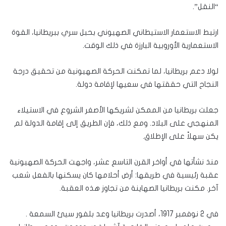
“النقل”.
ارتبط الاستعمار الاستيطاني الصهيوني بحبل سري ببريطانيا، القوة
الاستعمارية الأوروبية البارزة في ذلك الوقت.
لولا دعم بريطانيا، لما تمكنت الحركة الصهيونية من تحقيق درجة
النجاح التي حققتها في سعيها لإقامة دولة.
جعلت بريطانيا من الممكن لشريكها الأصغر الشروع في الاستيلاء
المنهجي على البلاد. ومع ذلك، فإن الطريق إلى إقامة الدولة لم
يكن سهلاً على الإطلاق.
منذ نشأتها في أواخر القرن التاسع عشر، واجهت الحركة الصهيونية
عقبة رئيسية في طريقها: أرض أحلامها كان يسكنها بالفعل شعب
آخر. مكنت بريطانيا الصهاينة من تجاوز هذه العقبة.
في 2 نوفمبر 1917، أصدرت بريطانيا وعد بلفور سيئ السمعة .