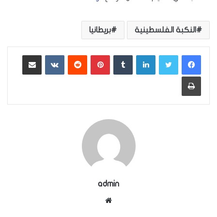
النكبة الفلسطينية
بريطانيا
لينكدإن
بينتيريست
مشاركة عبر البريد
طباعة
admin
موقع
الويب