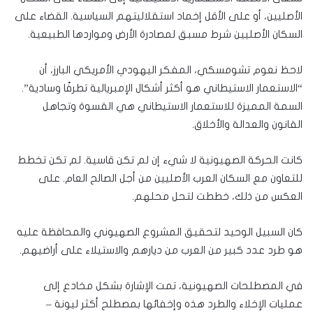
الأصليين، أو على الأقل إخماد استقلاليتهم السياسية. القضاء على
السكان الأصليين شرط مسبق لمصادرة الأرض ومواردها الطبيعية.
لاحظ نعوم تشومسكي، المفكر اليهودي الأمريكي البارز، أن
“الاستعمار الاستيطاني هو أكثر أشكال الإمبريالية تطرفًا وسادية”.
السمة المميزة للاستعمار الاستيطاني هي القسوة وتجاهل
القانون والعدالة والأخلاق.
كانت الحركة الصهيونية لا شيء إن لم تكن قاسية. لم تكن تخطط
للتعاون مع السكان العرب الأصليين من أجل الصالح العام. على
العكس من ذلك، خططت لتحل محلهم.
كان السبيل الوحيد لتحقيق المشروع الصهيوني والمحافظة عليه
هو طرد عدد كبير من العرب من ديارهم والاستيلاء على أراضيهم.
في المصطلحات الصهيونية، تمت الإشارة بشكل مخادع إلى
عمليات الإخلاء والطرد هذه وإخفائها بمصطلح أكثر ليونة –