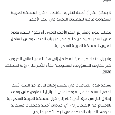
لا يمكن إنكار أن أجندة التنويع الاقتصادي في المملكة العربية
السعودية عرضة للعمليات البحرية في البحر الأحمر.
تتطلب نيوم ومشاريع البحر الأحمر الأخرى أن تكون السفن قادرة
على السفر بحرية من خليج عدن عبر باب المندب وحتى الساحل
الغربي للمملكة العربية السعودية.
ولا يزال امتداد حرب غزة المحتمل إلى هذا الممر المائي الحيوي
يثير مخاوف المسؤولين السعوديين بشأن التأثير على رؤية المملكة
2030.
تساعد هذه الديناميات في تفسير إحباط الرياض من البيت الأبيض
لعدم الاستفادة من نفوذها على إسرائيل للتفاوض على وقف
إطلاق النار في غزة. أدى ذلك إلى قرار المملكة العربية السعودية
بالامتناع عن الانضمام إلى أي مبادرات أمنية وعمليات عسكرية
تقودها الولايات المتحدة في البحر الأحمر واليمن.