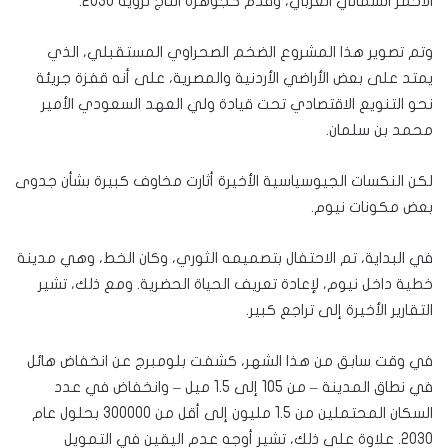
الأحمر الشمالي الغربي، وقدم كجوهرة التاج لرؤية 2030.
وتم تصوير هذا المشروع الضخم الصحراوي المستقبلي، الذي
يمتد على بعض الأراضي الأردنية والمصرية، على أنه قفزة جريئة
نحو التنويع الاقتصادي تحت قيادة ولي العهد السعودي الأمير
محمد بن سلمان.
لكن النكسات الجيوسياسية الأخيرة أثارت مخاوف كبيرة بشأن جدوى
بعض مكونات نيوم.
في البداية، تم الاحتفال بتصميمه الثوري، وكان الخط، وهي مدينة
خطية داخل نيوم، لإعادة تعريف الحياة الحضرية. ومع ذلك، تشير
التقارير الأخيرة إلى تراجع كبير.
في وقت سابق من هذا الشهر، كشفت بلومبرج عن انخفاض هائل
في نطاق المدينة – من 105 إلى 1.5 ميل – وانخفاض في عدد
السكان المحتملين من 1.5 مليون إلى أقل من 300000 بحلول عام
2030. علاوة على ذلك، تشير أوجه عدم اليقين في التمويل