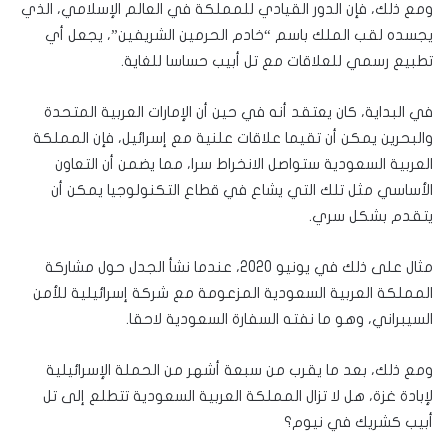
ومع ذلك، فإن الدور القيادي للمملكة في العالم الإسلامي، الذي
يجسده لقب الملك باسم “خادم الحرمين الشريفين”، يجعل أي
تطبيع رسمي للعلاقات مع تل أبيب حساسا للغاية.
في البداية، كان يعتقد أنه في حين أن الإمارات العربية المتحدة
والبحرين يمكن أن تقيما علاقات علنية مع إسرائيل، فإن المملكة
العربية السعودية ستواصل الانخراط سرا، مما يضمن أن التعاون
الأساسي مثل تلك التي يشاع في قطاع التكنولوجيا يمكن أن
يتقدم بشكل سري.
مثال على ذلك في يونيو 2020، عندما نشأ الجدل حول مشاركة
المملكة العربية السعودية المزعومة مع شركة إسرائيلية للأمن
السيبراني، وهو ما نفته السفارة السعودية لاحقا.
ومع ذلك، بعد ما يقرب من سبعة أشهر من الحملة الإسرائيلية
لإبادة غزة، هل لا تزال المملكة العربية السعودية تتطلع إلى تل
أبيب كشريك في نيوم؟