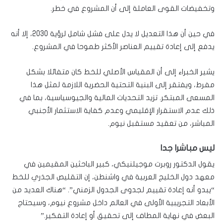
وتخفيضات القوى العاملة إلى أن المشروع في خطر.
في حين أن هذا التعديل لا يدل على فشل شامل لرؤية 2030، إلا أنه
يدفع إلى إعادة تقييم العناصر الأكثر طموحا في المشروع.
يشير الخبراء إلى أن المقياس الأصلي للخط كان متفائلا بشكل
مفرط، ويفتقر إلى البنية التحتية الحضرية اللازمة لمثل هذا
المسعى المبتكر. تزيد التحديات المالية والجيوسياسية، بما في
ذلك عدم الاستقرار الإقليمي وعدم كفاية الاستثمار الأجنبي
المباشر، من تعقيد مستقبل نيوم.
ليس مباشرا جدا
يقول الدكتور روبرت موجيلنيكي، كبير الباحثين المقيمين في
معهد دول الخليج العربية في واشنطن، إن التقليص الجذري للخط
“يبدو أنه إعادة تقييم لجدوى الجدول الزمني”. “هناك العديد من
الأبعاد التجريبية الأولى في العالم داخل مشروع نيوم، وسيحتاج
البعض في نهاية المطاف إلى تحقيق أو إعادة التفكير.”