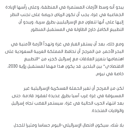
يبدو أنه وسط الأزمات المستمرة في المنطقة، وعلى رأسها الإبادة
الجماعية في غزة، يجب أن تكون الرياض حريصة على تجنب النظر
إليها على أنها تتعاون مع الإسرائيليين بطرق سرية، ويبدو أن
التطبيع الكامل خارج الطاولة في المستقبل المنظور.
ومع ذلك، بعد أن يستقر الغبار في غزة وتهدأ الأزمة الأمنية في
البحر الأحمر، من المرجح أن تحافظ المملكة العربية السعودية على
اهتمامها بتعزيز العلاقات مع إسرائيل كجزء من “التطبيع
الاقتصادي” بين البلدين. قد يكون هذا مهما لمستقبل رؤية 2030،
خاصة في نيوم.
لكن من المرجح أن تغير الحملة العسكرية الإسرائيلية غير
المسبوقة في غزة غرب آسيا بطرق عديدة لعقود قادمة. حتى
بعد انتهاء الحرب الحالية في غزة، سيستمر الغضب تجاه إسرائيل
والولايات المتحدة.
بلا شك، سيكون الاتصال الإسرائيلي-اليوم حساسا ومثيرا للجدل