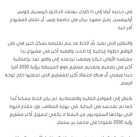
في حديثه أيضا إلى ذا كاردل، يعتقد الدكتور كريستيان كوتس
أولريشسن، زميل معهد بيكر في جامعة رايس، أن تقلص المشروع
أمر جيد:
والتقارير التي تفيد بأن الخط قد يتم تقليصه بشكل كبير هي في
الواقع خطوة إيجابية إذا ضخت واقعية أكبر في مشروع بدا
مقياسه الأولي خياليا ويصعب ترجمته إلى واقع. تعد براغماتية
أكبر في تصميم وتقديم مشاريع giga المرتبطة برؤية 2030 أمرا
جيدا ويعني أن هناك احتمالا أكبر للمشاريع التي تجعلها خارج لوحة
الرسم.
بالنظر إلى العوامل المالية والاقتصادية، لم يكن الخط ممكنا أبدا
كما تم تقديمه في البداية. في نهاية المطاف، فإن مقدار الثروة
التي يولدها السعوديون من النفط لا يكفي لتمويل أكثر مشاريع
رؤية 2030 طموحا في محمد بن سلمان.