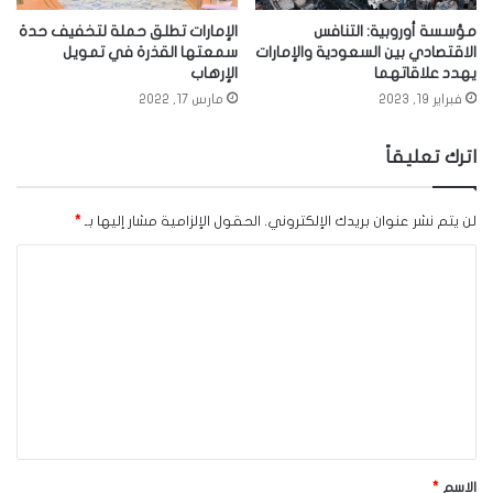
مؤسسة أوروبية: التنافس
الإمارات تطلق حملة لتخفيف حدة
الاقتصادي بين السعودية والإمارات
سمعتها القذرة في تمويل
يهدد علاقاتهما
الإرهاب
فبراير 19, 2023
مارس 17, 2022
اترك تعليقاً
لن يتم نشر عنوان بريدك الإلكتروني.
الحقول الإلزامية مشار إليها بـ
*
ا
ل
ت
ع
ل
ي
ق
الاسم
*
*