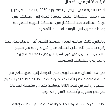
غزة: مفتاح في الأعمال
أدركت القيادة في الرياض أن نجاح رؤية 2030 يعتمد بشكل كبير
على جذب استثمارات أجنبية مباشرة كبيرة إلى المملكة. في
نهاية المطاف، يعد الاستقرار في المملكة العربية السعودية
ومنطقة غرب آسيا الأوسع أمرا بالغ الأهمية.
وبالتالي، كانت سياسة الرياض الخارجية الأخيرة أقل أيديولوجية، حيث
ركزت بدلا من ذلك على الحفاظ على شروط ودية مع جميع
اللاعبين الرئيسيين في غرب آسيا للنهوض بالمصالح التجارية
والتجارية والاقتصادية السعودية.
في هذا السياق، عملت الرياض على التوصل إلى اتفاق سلام مع
حركة مقاومة أنصار الله اليمنية، وبذلت جهدا للحفاظ على الانفراج
السعودي الإيراني لعام 2023 بوساطة بكين، واستعادة العلاقات
مع قطر وسوريا، وأصلحت الأسوار مع تركيا.
لذلك، إلى جانب القيود المالية والاقتصادية التي تتطلب إعادة