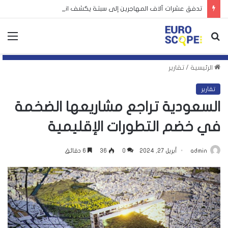
تدفق عشرات آلاف المهاجرين إلى سبتة يكشف انقسام أوروبا
بحث
الق
عن
الرئيسية
/
تقارير
تقارير
السعودية تراجع مشاريعها الضخمة
في خضم التطورات الإقليمية
admin
أبريل 27, 2024
0
36
6 دقائق