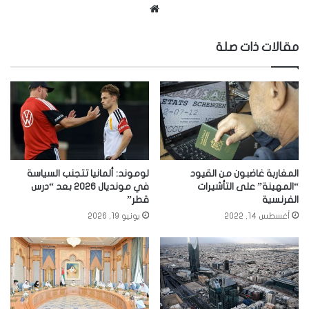
موقع
الويب
مقالات ذات صلة
المغاربة غاضبون من القيود
لوموند: ألمانيا تتجنب السياسة
“المهينة” على التأشيرات
في مونديال 2026 بعد “درس
الفرنسية
قطر”
أغسطس 14, 2022
يونيو 19, 2026