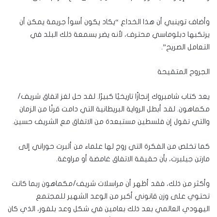
وأضاف توينبي أن هذا الخداع “يكاد يكون أسوأ جريمة يمكن أن
يرتكبها دبلوماسي محترف، لأنه يضر بسمعة ذلك البلد في
التعامل الصريح”.
الجروح المتقيحة
يعد كتاب شامبروك إنجازًا تاريخيًا كبيرًا. لقد حل لغز اتفاق شريف/
مكماهون. لقد أبطل الرواية البريطانية التي دامت قرنًا من الزمان
والتي تقول إن فلسطين مستبعدة من الاتفاق مع الشريف حسين.
كما تخلص من الفكرة التي روج لها علماء من ألبرت حوراني إلى
مارتن جيلبرت، بأن حقيقة الاتفاق غامضة أو مراوغة.
وأكثر من ذلك، فقد أظهر أن مراسلات شريف/مكماهون ربما كانت
تحتوي على وزن قانوني أكبر من الوعد الشهير للمجتمع
اليهودي العالمي بعد ذلك بعامين في شكل وعد بلفور، الذي كان