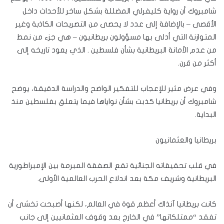
شامبروك أن رواية كليفرلي المضللة بشكل ساخر للأحداث داخل
الأقصى – بالإضافة إلى عدد لا يحصى من التصريحات الكاذبة وغير
المتوازنة التي أدلى بها مسؤولون بريطانيون – هي جزء من نمط
من عدم الأمانة البريطانية بشأن فلسطين . الذي يعود تاريخه إلى
أكثر من قرن.
وفي عرض مثير للإعجاب للتفكير الواضح والدراسة الدقيقة، يوضح
شامبروك أن بريطانيا كذبت بشأن نواياها فيما يتعلق بفلسطين منذ
البداية.
بريطانيا والعثمانيون
في قلب تحقيقاته الجنائية تقع الصفقة المبرمة بين الإمبراطورية
البريطانية وشريف مكة بعد اندلاع الحرب العالمية الأولى.
كانت بريطانيا آنذاك أعظم قوة في العالم، لكنها أصبحت تخشى أن
تفقد “ممتلكاتها” في الخارج بعد وقوف العثمانيين إلى جانب