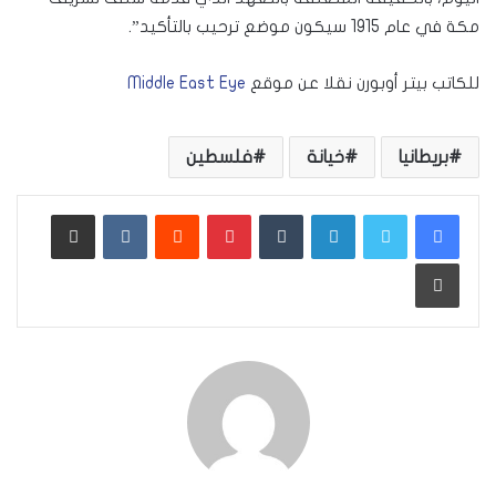
مكة في عام 1915 سيكون موضع ترحيب بالتأكيد”.
للكاتب بيتر أوبورن نقلا عن موقع
Middle East Eye
بريطانيا
خيانة
فلسطين
لينكدإن
بينتيريست
مشاركة عبر البريد
طباعة