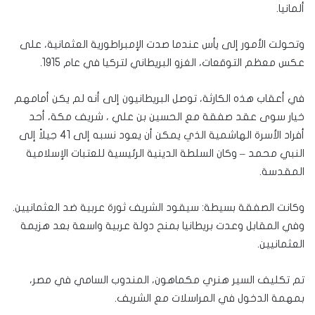
ألمانيا.
وتحولت الأمور إلى يأس عندما صدت الإمبراطورية العثمانية، على
عكس معظم التوقعات، الغزو البريطاني لتركيا في عام 1915.
في أعقاب هذه الكارثة، توصل البريطانيون إلى أنه لم يكن أمامهم
خيار سوى عقد صفقة مع الحسين بن علي ، شريف مكة، أحد
أفراد الأسرة الهاشمية الذي يمكن أن يعود نسبه إلى 41 جيلاً إلى
النبي محمد – وكان السلطة الدينية الرئيسية للعتبات الإسلامية
المقدسة.
وكانت الصفقة بسيطة: سيقود الشريف ثورة عربية ضد العثمانيين.
وفي المقابل وعدت بريطانيا بمنح دولة عربية واسعة بعد هزيمة
العثمانيين.
تم تكليف السير هنري مكماهون، المندوب السامي في مصر،
بمهمة الدخول في المراسلات مع الشريف.