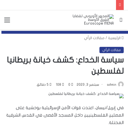
بحث
الق
عن
الرئيسية
/
مقالات الرأي
مقالات الرأي
سياسة الخداع: كشف خيانة بريطانيا
لفلسطين
admin
سبتمبر 3, 2023
0
108
5 دقائق
في إبريل/نيسان، اعتدت قوات الأمن الإسرائيلية بوحشية على
المصلين الفلسطينيين داخل المسجد الأقصى في القدس الشرقية
المحتلة.