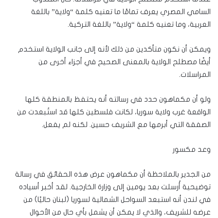
السامي المصري يعرف تمامًا ما تعنيه كلمة “ولاية” باللغة
العربية، وما تعنيه كلمة “ولاية” باللغة التركية.
ويمكن أن نكون متأكدين من ذلك لأنه إلى جانب الولاية استخدم
أيضًا مصطلح الولاية بالمعنى الصحيح في أجزاء أخرى من
المراسلات.
ولو أن مكماهون حدد في رسالته أنه يحتفظ بالمنطقة كلها
الواقعة غرب ولاية سوريا، لكانت فلسطين كلها قد استُبعدت من
الصفقة التي أبرمها مع الشريف حسين. لكنه لم يفعل.
وعد مكسور
من الجدير بالملاحظة أن مكماهون عرض هذه الحقائق في رسالة
توضيحية أُرسلت بعد يومين إلى وزارة الخارجية. لقد أخبر أسياده
في لندن أنه استبعد السواحل الشمالية لسوريا (لبنان حاليًا) من
عرضه للشريف، والذي لا يمكن أن يشمل بأي حال من الأحوال