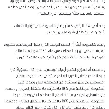
والسبب، كما هو موضح في السجلات، بسيط. وكان المسؤولون
يعلمون أنه سيكون من المستحيل الدفاع عن الوعد الذي قطعه
الشريف للشريف بشأن فلسطين في البرلمان.
وقد أدى هذا الرفض، كما يوضح شامبروك، إلى توتر العلاقات
الأنجلو-عربية طوال فترة ما بين الحربين.
ويبين شامبروك أيضًا أن السبب الوحيد الذي جعل البريطانيين ينشرون
المراسلات في نهاية المطاف في عام 1939 هو إبقاء العالم
العربي قريبًا بينما كانت تلوح في الأفق حرب عالمية أخرى.
ولا عجب أن المؤرخ الكبير أرنولد توينبي، الذي كان مسؤولاً في
وزارة الخارجية خلال الحرب العالمية الأولى، كتب فيما بعد أن
“فلسطين لم تكن مستثناة من المنطقة التي وعدت فيها
الحكومة البريطانية عام 1915 بالاعتراف بالاستقلال العربي ودعمه،
وأن فلسطين لم تكن مستثناة من المنطقة التي وعدت فيها
الحكومة البريطانية عام 1915 بالاعتراف بالاستقلال العربي ودعمه”.
ولذلك فإن وعد بلفور عام 1917 كان يتنافى مع التزام سابق.