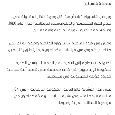
منطقة فلسطين.
ويواصل شامبروك إثبات أن هذا كان وجهة النظر المقبولة لدى
صناع القرار العسكريين والدبلوماسيين البريطانيين حتى عام 1920.
وعندها فقط اخترعت وزارة الخارجية ولاية دمشق.
وحتى في هذه المرحلة، كانت وزارة الخارجية واضحة أنه لم يكن
هناك أي غموض في مراسلات مكماهون فيما يتعلق بفلسطين.
لكنها كانت بحاجة إلى التكيف مع الواقع السياسي الجديد
لحكومة لويد جورج التي كانت مصممة على تنفيذ آلية سياسية
جديدة مؤيدة للصهيونية في فلسطين.
على مدار العشرين عامًا التالية، الحكومة البريطانية – في 24
مناسبة منفصلة! – رفض نشر مراسلات شريف/مكماهون في
مواجهة المطالب العربية وغيرها.