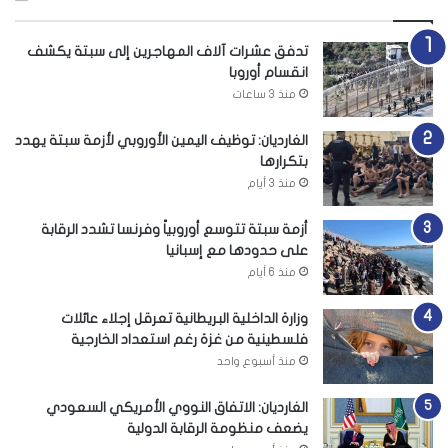
تدفق عشرات آلاف المهاجرين إلى سبتة يكشف
انقسام أوروبا
منذ 3 ساعات
الغارديان: توظيف اليمين الأوروبي لأزمة سبتة يهدد
بتكرارها
منذ 3 أيام
أزمة سبتة تتوسع أوروبياً وفرنسا تشدد الرقابة
على حدودها مع إسبانيا
منذ 6 أيام
وزارة الداخلية البريطانية تعرقل إجلاء عائلات
فلسطينية من غزة رغم استعداد الخارجية
منذ أسبوع واحد
الغارديان: الاتفاق النووي الأمريكي السعودي
يضعف منظومة الرقابة الدولية