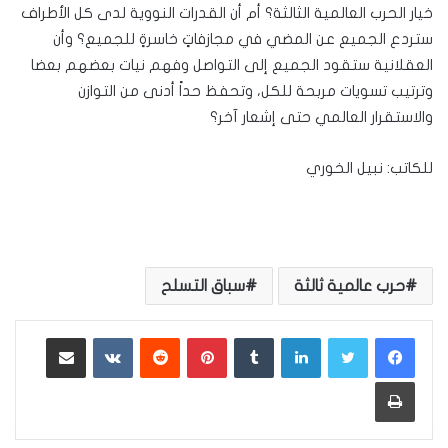
خيار الحرب العالمية الثالثة؟ أم أن القدرات النووية لدى كل الأطراف
ستردع الجميع عن المضي في مجازفاتٍ خاسرةٍ للجميع؟ وأن
العقلانية ستقود الجميع إلى التواصل وفهم نيات بعضهم بعضا
وترتيب تسويات مربحة للكل، وتحفظ حداً أدنى من التوازن
والاستقرار العالمي حتى إشعار آخر؟
للكاتب: نبيل الخوري
حرب عالمية ثالثة
سباق التسلح
لينكدإن
بينتيريست
مشاركة عبر البريد
طباعة