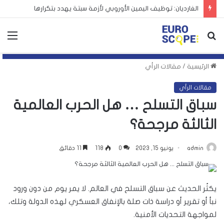
الغارديان: توظيف اليمين الأوروبي لأزمة سبتة يهدد بتكرارها
بحث
الق
عن
الرئيسية
/
مقالات الرأي
مقالات الرأي
سباق التسلح … هل الحرب العالمية
الثالثة مرجحة؟
admin
يونيو 15, 2023
0
118
11 دقائق
يكثُر الحديث عن سباق التسلح في العالم. لا يمر يوم من دون ورود
نبأ أو تقرير أو دراسة ذات صلة بالإنفاق العسكري لهذه الدولة وتلك،
لمواجهة التحديات الأمنية.