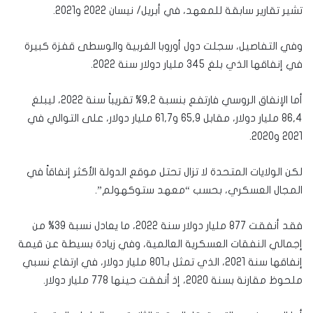
تشير تقارير سابقة للمعهد، في أبريل/ نيسان 2022 و2021.
وفي التفاصيل، سجلت دول أوروبا الغربية والوسطى قفزة كبيرة
في إنفاقها الذي بلغ 345 مليار دولار سنة 2022.
أما الإنفاق الروسي فارتفع بنسبة 9,2% تقريباً سنة 2022، ليبلغ
86,4 مليار دولار، مقابل 65,9 و61,7 مليار دولار، على التوالي في
2021 و2020.
لكن الولايات المتحدة لا تزال تحتل موقع الدولة الأكثر إنفاقاً في
المجال العسكري، بحسب “معهد ستوكهولم”.
فقد أنفقت 877 مليار دولار سنة 2022، ما يعادل نسبة 39% من
إجمالي النفقات العسكرية العالمية، وفي زيادة بسيطة عن قيمة
إنفاقها سنة 2021، الذي تمثل بـ801 مليار دولار، في ارتفاع نسبي
ملحوظ مقارنة بسنة 2020، إذ أنفقت حينها 778 مليار دولار.