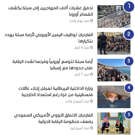
تدفق عشرات آلاف المهاجرين إلى سبتة يكشف
انقسام أوروبا
منذ يوم واحد
الغارديان: توظيف اليمين الأوروبي لأزمة سبتة يهدد
بتكرارها
منذ 4 أيام
أزمة سبتة تتوسع أوروبياً وفرنسا تشدد الرقابة
على حدودها مع إسبانيا
منذ 7 أيام
وزارة الداخلية البريطانية تعرقل إجلاء عائلات
فلسطينية من غزة رغم استعداد الخارجية
منذ أسبوع واحد
الغارديان: الاتفاق النووي الأمريكي السعودي
يضعف منظومة الرقابة الدولية
منذ أسبوعين