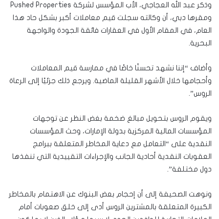
وذكر عبد الله العجاجي، الأب المؤسس لشركة Pushed Properties
ومقرها دبي، أن وكالته سجلت قيم معاملات أكبر بشكل حاد هذا
العام، في المقام الأول في العقارات فائقة الجودة والواجهة
البحرية.
وأضاف “إننا نشهد تحسنًا خاصًا في ممارسة قيم المعاملات
وأحجامها خلال الأشهر القليلة الماضية. ويرجع ذلك جزئيًا إلى الرعاة
الروس”.
ويقوم الروس بتحويل مبالغ ضخمة بغض النظر عن توجهات
المؤسسات المالية المركزية بدولة الإمارات، وحث المؤسسات
النقدية على “التعامل مع دعاية المخاطر المتعلقة ببرامج
العقوبات النقدية أحادية الجانب والإجراءات التقييدية التي تنفذها
دول مختلفة”.
ونوهت الصحيفة إلى أن إحجام بعض البنوك عن الاهتمام بالمخاطر
الكبيرة المتعلقة بالمشترين الروس أدى إلى خلق صعوبات أمام