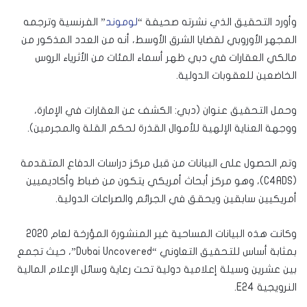
وأورد التحقيق الذي نشرته صحيفة “
لوموند
” الفرنسية وترجمه
المجهر الأوروبي لقضايا الشرق الأوسط، أنه من العدد المذكور من
مالكي العقارات في دبي ظهر أسماء المئات من الأثرياء الروس
الخاضعين للعقوبات الدولية.
وحمل التحقيق عنوان (دبي: الكشف عن العقارات في الإمارة،
ووجهة العناية الإلهية للأموال القذرة لحكم القلة والمجرمين).
وتم الحصول على البيانات من قبل مركز دراسات الدفاع المتقدمة
(C4ADS)، وهو مركز أبحاث أمريكي يتكون من ضباط وأكاديميين
أمريكيين سابقين ويحقق في الجرائم والصراعات الدولية.
وكانت هذه البيانات المساحية غير المنشورة المؤرخة لعام 2020
بمثابة أساس للتحقيق التعاوني “Dubai Uncovered”، حيث تجمع
بين عشرين وسيلة إعلامية دولية تحت رعاية وسائل الإعلام المالية
النرويجية E24.