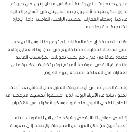
مليون جنيه إسترليني وثلاثة أسرة في ميدان إيتون. في حين تم
تداول سكن بقيمة 8 مليون جنيه إسترليني في الأسابيع الحالية
من قبل وسطاء العقارات الفعليين الراقيين العاملين داخل الإمارة
الخليجية لمقايضته به.
وقالت الصحيفة إن هذه العقارات يتم توفيرها للروس الذين هم
على استعداد لمقايضة ممتلكاتهم في لندن. وذلك مقابل إقامة
جديدة تمامًا في دبي، مع تجنب تحويلات المؤسسات المالية
والتدقيق النقدي. موضحة أنه يتم توفير تخفيضات كبيرة على
العقارات في المملكة المتحدة لإنهاء العروض.
ولفتت الصحيفة إلى أن مقايضات المنازل محل النقاش تعد أحدث
الحلول نيابة عن الأثرياء الروس الذين اكتشفوا أنفسهم منزعجين من
النظام النقدي الغربي منذ غزو موسكو لأوكرانيا في 24 فبراير.
إذ تعرض حوالي 1000 شخص وشركة حتى الآن للعقوبات. بينما
ذهب آخرون من خلال المزيد من الفحوصات بالإضافة إلى صعوبات