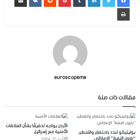
طباعة
euroscopeme
مقالات ذات صلة
الأردن يواجه تدقيقًا بشأن العلاقات
الأمنية مع إسرائيل
بوليتيكو تندد باحتضان واشنطن
“بارون النفط” الإماراتي
أبريل 17, 2024