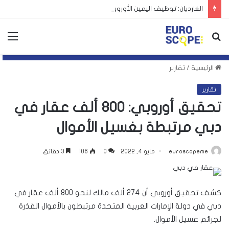
الغارديان: توظيف اليمين الأوروبي لأزمة سبتة يهدد بتكرارها
بحث
الق
عن
الرئيسية
/
تقارير
تقارير
تحقيق أوروبي: 800 ألف عقار في
دبي مرتبطة بغسيل الأموال
euroscopeme
مايو 4, 2022
0
106
3 دقائق
كشف تحقيق أوروبي أن 274 ألف مالك لنحو 800 ألف عقار في
دبي في دولة الإمارات العربية المتحدة مرتبطون بالأموال القذرة
لجرائم غسيل الأموال.