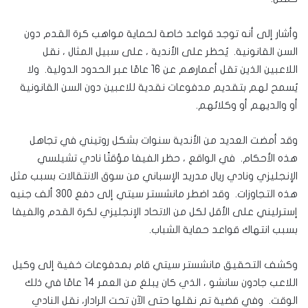
وأشار إلى أنه توجد قواعد خاصة لحماية مواهب كرة القدم دون
السن القانونية. يُحظر على الأندية ، على سبيل المثال ، نقل
اللاعبين الذين تقل أعمارهم عن 16 عامًا عبر الحدود الدولية. ولا
يُسمح لهم بتقديم مدفوعات نقدية للاعبين دون السن القانونية
أو والديهم أو وكلائهم.
وقد أمضت العديد من الأندية سنوات بشكل روتيني في تجاهل
هذه الأحكام. في الواقع ، حظر الفيفا مؤقتًا نادي تشيلسي
الإنجليزي ونادي ريال مدريد الإسباني من سوق الانتقالات بسبب مثل
هذه التجاوزات. وقد اضطر مانشستر سيتي إلى دفع 300 ألف جنيه
إسترليني على الأقل لكل من الاتحاد الإنجليزي لكرة القدم والفيفا
بسبب انتهاك قواعد حماية الشباب.
وكشف التحقيق مانشستر سيتي قام بمدفوعات خفية إلى وكيل
اللاعب جادون سانشو ، الذي كان يبلغ من العمر 14 عامًا في ذلك
الوقت. وفي قضية تم نقلها حتى الآن تحت الرادار، نقل النادي