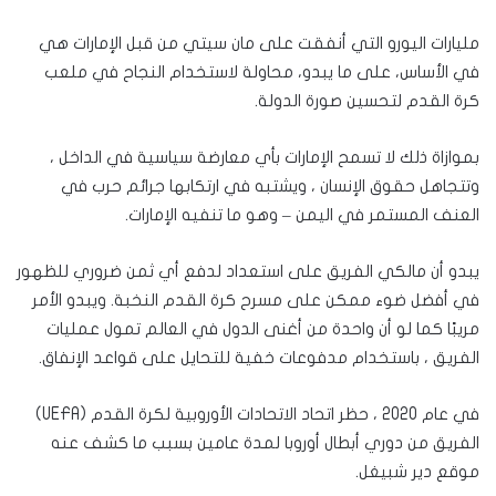
مليارات اليورو التي أنفقت على مان سيتي من قبل الإمارات هي
في الأساس، على ما يبدو، محاولة لاستخدام النجاح في ملعب
كرة القدم لتحسين صورة الدولة.
بموازاة ذلك لا تسمح الإمارات بأي معارضة سياسية في الداخل ،
وتتجاهل حقوق الإنسان ، ويشتبه في ارتكابها جرائم حرب في
العنف المستمر في اليمن – وهو ما تنفيه الإمارات.
يبدو أن مالكي الفريق على استعداد لدفع أي ثمن ضروري للظهور
في أفضل ضوء ممكن على مسرح كرة القدم النخبة. ويبدو الأمر
مريبًا كما لو أن واحدة من أغنى الدول في العالم تمول عمليات
الفريق ، باستخدام مدفوعات خفية للتحايل على قواعد الإنفاق.
في عام 2020 ، حظر اتحاد الاتحادات الأوروبية لكرة القدم (UEFA)
الفريق من دوري أبطال أوروبا لمدة عامين بسبب ما كشف عنه
موقع دير شبيغل.