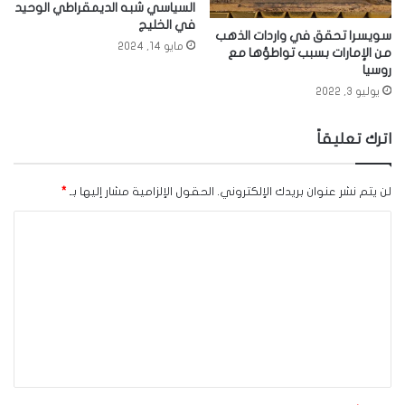
السياسي شبه الديمقراطي الوحيد
في الخليج
سويسرا تحقق في واردات الذهب
مايو 14, 2024
من الإمارات بسبب تواطؤها مع
روسيا
يوليو 3, 2022
اترك تعليقاً
لن يتم نشر عنوان بريدك الإلكتروني.
الحقول الإلزامية مشار إليها بـ
*
ا
ل
ت
ع
ل
ي
ق