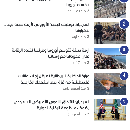
انقسام أوروبا
منذ 20 ساعة
الغارديان: توظيف اليمين الأوروبي لأزمة سبتة يهدد
بتكرارها
منذ 4 أيام
أزمة سبتة تتوسع أوروبياً وفرنسا تشدد الرقابة
على حدودها مع إسبانيا
منذ 7 أيام
وزارة الداخلية البريطانية تعرقل إجلاء عائلات
فلسطينية من غزة رغم استعداد الخارجية
منذ أسبوع واحد
الغارديان: الاتفاق النووي الأمريكي السعودي
يضعف منظومة الرقابة الدولية
منذ أسبوعين