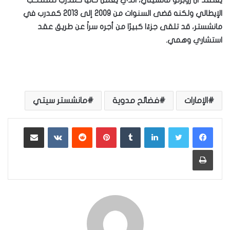
يُعتقد أن روبرتو مانشيني، الذي يعمل حاليًا كمدرب للمنتخب
الإيطالي ولكنه قضى السنوات من 2009 إلى 2013 كمدرب في
مانشستر، قد تلقى جزءًا كبيرًا من أجره سراً عن طريق عقد
استشاري وهمي.
الإمارات
فضائح مدوية
مانشستر سيتي
لينكدإن
بينتيريست
مشاركة عبر البريد
طباعة