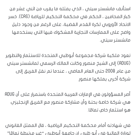
استأنف مانشستر سيتي ، الذي يمثله ما يقرب من اثني عشر من
كبار المحامين ، الحكم في محكمة التحكيم للرياضة (CAS). خسر
الاتحاد الأوروبي لكرة القدم القضية، على الرغم من وجود دليل
واضح على الممارسات التجارية المشكوك فيها التي يستخدمها
مانشستر سيتي.
تعود ملكية شركة مجموعة أبوظبي المتحدة للاستثمار والتطوير
(ADUG) إلى الشيخ منصور وكانت المالك الرسمي لمانشستر سيتي
من عام 2008 حتى العام الماضي ، عندما تم نقل الفريق إلى
شركة أخرى يملكها منصور.
أصر المسؤولون في الإمارات العربية المتحدة باستمرار على أن ADUG
هي شركة خاصة بحتة وأن مشاركة منصور مع الفريق الإنجليزي
هو استثمار خاص تمامًا.
في شهادته أمام محكمة التحكيم الرياضية ، قال الممثل القانوني
لوزارة المالية في أبو ظبي إن جامعة أبوظبي “غير مرتبطة تمامًا”