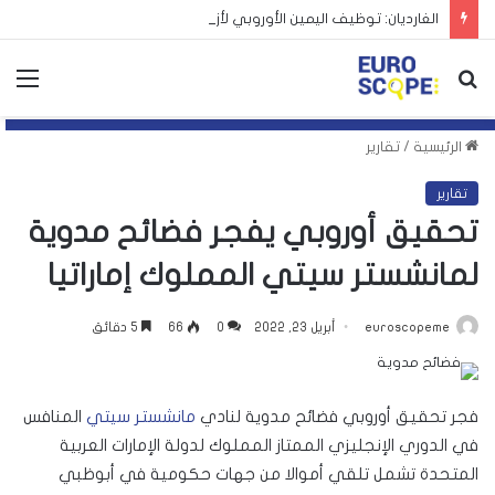
الغارديان: توظيف اليمين الأوروبي لأزمة سبتة يهدد بتكرارها
بحث
الق
عن
الرئيسية
/
تقارير
تقارير
تحقيق أوروبي يفجر فضائح مدوية
لمانشستر سيتي المملوك إماراتيا
euroscopeme
أبريل 23, 2022
0
66
5 دقائق
فجر تحقيق أوروبي فضائح مدوية لنادي
مانشستر سيتي
المنافس
في الدوري الإنجليزي الممتاز المملوك لدولة الإمارات العربية
المتحدة تشمل تلقي أموالا من جهات حكومية في أبوظبي