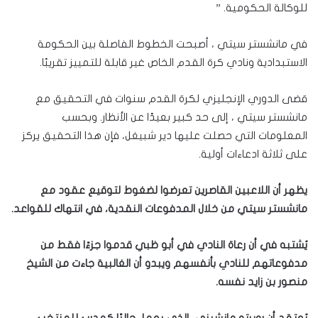
للوكالة الحكومية. ”
في مانشستر سيتي ، أصبحت الخطوط الفاصلة بين الحكومة
الاستبدادية ونادي كرة القدم الخاص غير قابلة للتمييز تقريبًا.
قضى الدوري الإنجليزي لكرة القدم سنوات في التحقيق مع
مانشستر سيتي ، إلى حد كبير بعيدًا عن الأنظار. وبحسب
المعلومات التي حصلت عليها دير شبيغل، فإن هذا التحقيق يركز
على ثلاثة ادعاءات أولية.
يظهر أن اللاعبين القاصرين تعرضوا لضغوط لتوقيع عقود مع
مانشستر سيتي من خلال المدفوعات النقدية، في انتهاك للقواعد.
يُشتبه في أن رعاة النادي في أبو ظبي قدموا جزءًا فقط من
مدفوعاتهم للنادي بأنفسهم ويبدو أن الغالبية جاءت من الشيخ
منصور بن زايد نفسه.