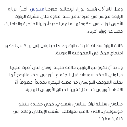
وقبل أيام أدّت رئيسة الوزراء الإيطالية، جورجيا
ميلوني
، أخيراً، الزيارة
الرابعة لتونس في فترة تناهز سنة، علاوة على عشرات الزيارات
الأخرى لوزراء في حكومتها، منهم تحديداً، وزيرا الخارجية والداخلية،
فضلاً عن وزراء آخرين.
كانت الزيارة ساعات قليلة، طارت بعدها ميلوني إلى بروكسل لحضور
اجتماع مهمّ في المفوضية الأوروبية.
ولا بدّ أن تكون بين الزيارتين علاقة متينة، وهي التي أصرّت عليها
ميلوني لتعقد سويعات قبل الاجتماع الأوروبي هذا، والأرجح أنّها
نقلت الموقف التونسي من قضية الهجرة تحديداً، خصوصاً أنّ
الاتحاد الأوروبي قد عدّل تقريباً الميثاق الأوروبي للهجرة.
ميلوني سليلة تراث سياسي شعبوي، فهي حفيدة بينيتو
موسوليني، الذي تلاعب بعواطف الشعب الإيطالي وقاده إلى
فاشية مقيتة.