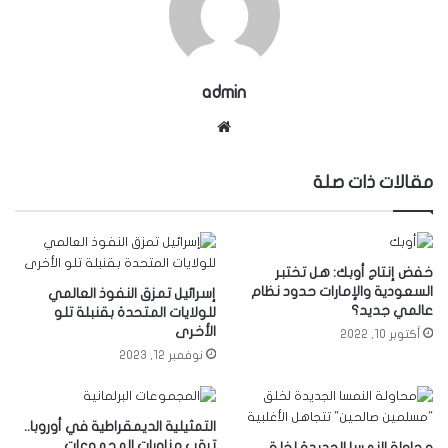
admin
موقع
الويب
مقالات ذات صلة
خفض إنتاج أوبك: هل تختبر
السعودية والإمارات حدود نظام
إسرائيل تمزق النفوذ العالمي
عالمي جديد؟
للولايات المتحدة بقنبلة تلو
الأخرى
أكتوبر 10, 2022
نوفمبر 12, 2023
التمثيلية الديمقراطية في أوروبا..
ترقب مناورات المجموعات
محاولة النمسا الجديدة لخلق