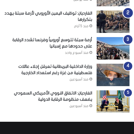
الغارديان: توظيف اليمين الأوروبي لأزمة سبتة يهدد
بتكرارها
منذ 5 أيام
أزمة سبتة تتوسع أوروبياً وفرنسا تشدد الرقابة
على حدودها مع إسبانيا
منذ أسبوع واحد
وزارة الداخلية البريطانية تعرقل إجلاء عائلات
فلسطينية من غزة رغم استعداد الخارجية
منذ أسبوعين
الغارديان: الاتفاق النووي الأمريكي السعودي
يضعف منظومة الرقابة الدولية
منذ أسبوعين