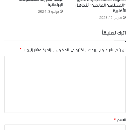
البرلمانية
“المسلمين الصالحين” تتجاهل
الأغلبية
يونيو 3, 2024
مارس 19, 2023
اترك تعليقاً
لن يتم نشر عنوان بريدك الإلكتروني.
الحقول الإلزامية مشار إليها بـ
*
ا
ل
ت
ع
ل
ي
ق
الاسم
*
*