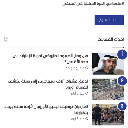
لاستخدامها المرة المقبلة في تعليقي.
احدث المقالات
هل وصل الصعود الصاروخي لدولة الإمارات إلى
حده الأقصى؟
منذ يوم واحد
تدفق عشرات آلاف المهاجرين إلى سبتة يكشف
انقسام أوروبا
منذ 3 أيام
الغارديان: توظيف اليمين الأوروبي لأزمة سبتة يهدد
بتكرارها
منذ 6 أيام