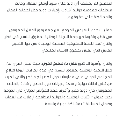
التدقيق لم يكشف أي ادلة على سوء أوضاع العمال، وكانت
منظمات حقوقية دولية أشادت بإجراءات دولة قطر لحماية العمال
والمحافظة على حقوقهم.
كما يستخدم النعيمي الموقع لمهاجمة رموز العمل الحقوقي
في قطر، وآخرها مهاجمة اللجنة الوطنية لحقوق الانسان في قطر
والتي تعد اللجنة الحقوقية المحلية الوحيدة في دول الخليج
العربي التي تعنى بحقوق الانسان الخليجي.
والتي يرأسها الدكتور
علي بن صميخ المري
، حيث عمل المري من
خلال اللجنة الوطنية لحقوق الانسان في عدة اتجاهات أبرزها اطلاع
المجتمع الدولي على ممارسات دول الحصار تجاه قطر والتي اثمرت
عن تبني ادانات دولية واسعة لإجراءات دول الحصار، واشادة بالملف
الحقوقي في دولة قطر، وآخرها عقد المؤتمر الدولي في الدوحة
تحت عنوان ” الآليات الوطنية والدولية لمكافحة الإفلات من العقاب
وضمان المساءلة ” بمشاركة دولية واسعة.