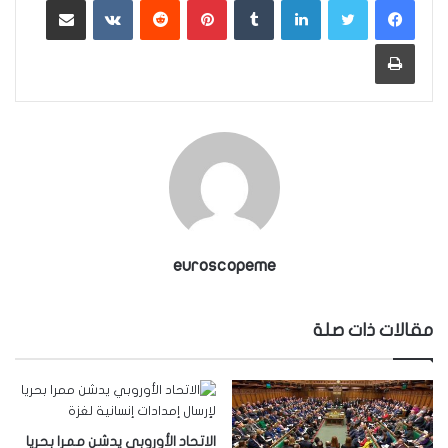
طباعة
euroscopeme
مقالات ذات صلة
الاتحاد الأوروبي يدشن ممرا بحريا