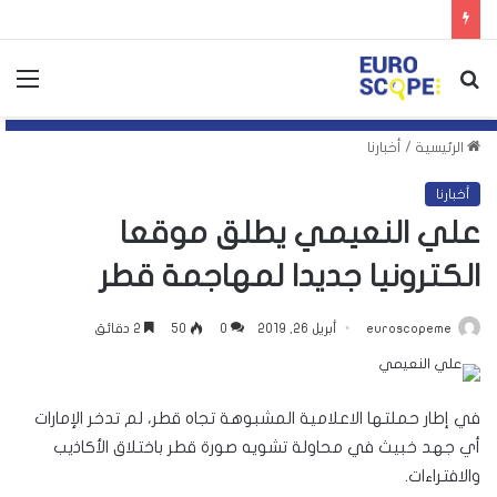
بحث
الق
عن
الرئيسية
/
أخبارنا
أخبارنا
علي النعيمي يطلق موقعا
الكترونيا جديدا لمهاجمة قطر
euroscopeme
أبريل 26, 2019
0
50
2 دقائق
في إطار حملتها الاعلامية المشبوهة تجاه قطر، لم تدخر الإمارات
أي جهد خبيث في محاولة تشويه صورة قطر باختلاق الأكاذيب
والافتراءات.