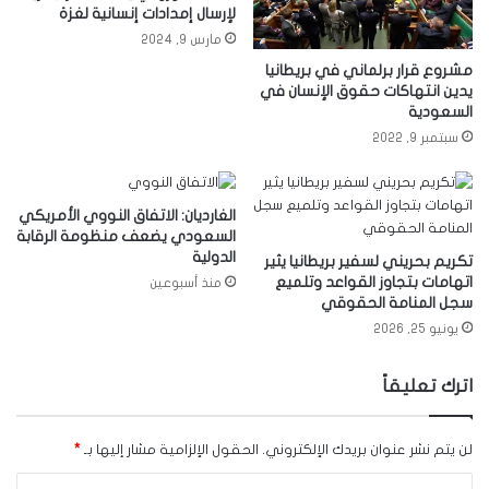
لإرسال إمدادات إنسانية لغزة
مارس 9, 2024
مشروع قرار برلماني في بريطانيا
يدين انتهاكات حقوق الإنسان في
السعودية
سبتمبر 9, 2022
الغارديان: الاتفاق النووي الأمريكي
السعودي يضعف منظومة الرقابة
الدولية
تكريم بحريني لسفير بريطانيا يثير
اتهامات بتجاوز القواعد وتلميع
منذ أسبوعين
سجل المنامة الحقوقي
يونيو 25, 2026
اترك تعليقاً
لن يتم نشر عنوان بريدك الإلكتروني.
الحقول الإلزامية مشار إليها بـ
*