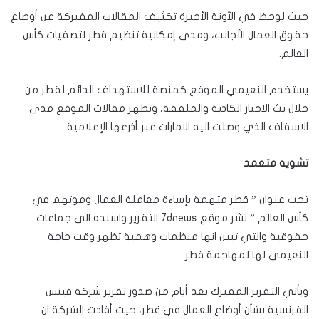
حيث لوحظ في الآونة الأخيرة تكثيف المقالات المفبركة عن أوضاع
حقوق العمال الأجانب، ومدى إمكانية تنظيم قطر لتصفيات كأس
العالم.
يستخدم النعيمي الموقع كمنصة للاستهداف الدائم لقطر من
خلال بث الاخبار الكاذبة والملفقة، وتظهر مقالات الموقع مدى
الاسفاف الذي وصلت اليه الامارات عبر أذرعها الإعلامية.
تشويه متعمد
تحت عنوان ” قطر متهمة بإساءة معاملة العمال وموتهم في
كأس العالم ” نشر موقع 7dnews التقرير واسنده الى جماعات
حقوقية والتي تبين انها منظمات وهمية تظهر وقت حاجة
النعيمي لها لمهاجمة قطر.
ويأتي التقرير المفبرك بعد أيام من صدور تقرير شركة فينس
الفرنسية بشأن أوضاع العمال في قطر، حيث أفادت الشركة ان