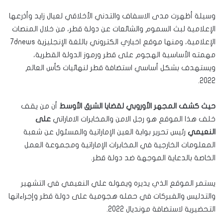
وسيلة أظهرت مدى الاسفاف والتدني الأخلاقي لعيال زايد وأذرعها
الإعلامية لبث السموم والشائعات عن دولة قطر، من خلال المنصات
الإعلامية، ومنها موقع اخباري الكتروني باللغة الإنجليزية 7dnews
مهمته الأساسية الهجوم على قطر ورموز الدولة القطرية،
ويستهدف بشكل أساسي استضافة قطر لنهائيات كأس العالم
2022.
حيث كشف المجهر الأوروبي لقضايا الشرق الأوسط
أن من يقف
خلف هذا الموقع هو رجل الامن والمخابرات الاماراتي
على
النعيمي
رئيس تحرير بوابة العين الإماراتية والمسئول عن شعبة
المعلومات الخارجية في المخابرات الإماراتية ومجموعة العمل
الخاصة بالدعاية الموجهة ضد دولة قطر.
يستمر الموقع الذي يديره ويموله علي النعيمي في التشهير
والتدليس والفبركات في حمله هجومية على دولة قطر وإجراءاتها
التحضيرية لاستضافة مونديال 2022.