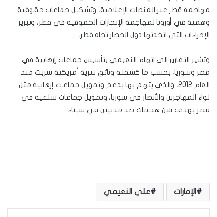
مهاجمة قطر عبر المنصات الإعلامية، وتشكيل جماعات حقوقية
وهمية في أوروبا لمهاجمة الإنجازات الحقوقية في قطر، وتبرير
الإجراءات التي اتخذتها دول الحصار تجاه قطر.
وتشير التقارير الى اتهام النعيمي بتأسيس جماعات إرهابية في
مصر وسوريا، بحسب ما كشفته وثائق سرية أمريكية سربت منذ
العام 2012، والذي يتهم بها بدعم وتمويل جماعات إرهابية مثل
لواء المهاجرين والأنصار في سوريا، وتمويل جماعات سلفية في
مصر بهدف شن هجمات ضد مدنيين في سيناء.
الإمارات
علي النعيمي
لينكدإن
بينتيريست
مشاركة عبر البريد