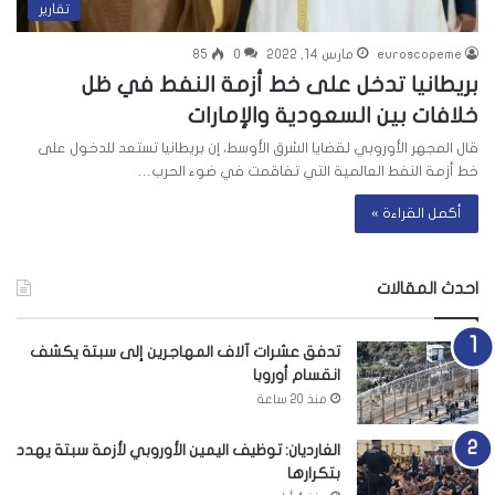
تقارير
euroscopeme
مارس 14, 2022
0
85
بريطانيا تدخل على خط أزمة النفط في ظل
خلافات بين السعودية والإمارات
قال المجهر الأوروبي لقضايا الشرق الأوسط، إن بريطانيا تستعد للدخول على
خط أزمة النفط العالمية التي تفاقمت في ضوء الحرب…
أكمل القراءة »
احدث المقالات
تدفق عشرات آلاف المهاجرين إلى سبتة يكشف
انقسام أوروبا
منذ 20 ساعة
الغارديان: توظيف اليمين الأوروبي لأزمة سبتة يهدد
بتكرارها