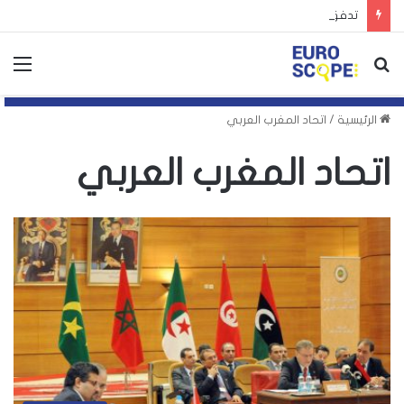
تدفق عشرات آلاف المهاجرين إلى سبتة يكشف انقسام أوروبا
بحث
الق
عن
الرئيسية
/
اتحاد المغرب العربي
اتحاد المغرب العربي