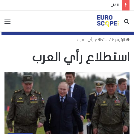
الغارديان: توظيف اليمين الأوروبي لأزمة سبتة يهدد بتكرارها
بحث
الق
عن
الرئيسية
/
استطلاع رأي العرب
استطلاع رأي العرب