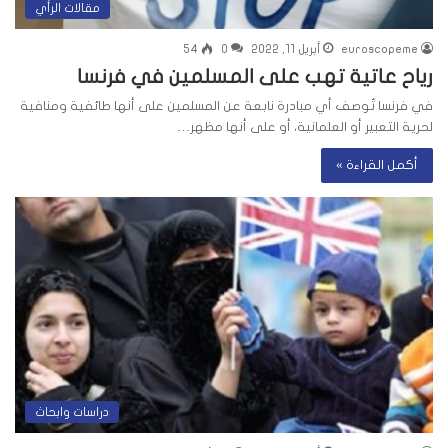
مقالات الرأي
euroscopeme
أبريل 11, 2022
0
54
رياح عاتية تهب على المسلمين في فرنسا
في فرنسا تُوصف أي مبادرة نابعة عن المسلمين على أنها طائفية ومنافية
لحرية التعبير أو العلمانية، أو على أنها مظهر…
أكمل القراءة »
دراسات وابحاث