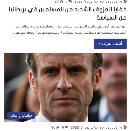
euroscopeme
أبريل 9, 2022
0
80
خفايا العزوف الشديد من المسلمين في بريطانيا
عن السياسة
أبرز موقع أوروبي واقع العزوف الشديد من المسلمين في بريطانيا عن
السياسة كنتيجة عن تصاعد رُهَاب الإسلام (الإسلاموفوبيا). ونشر موقع…
أكمل القراءة »
دراسات وابحاث
euroscopeme
مارس 31, 2022
0
80