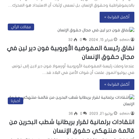
بالديموقراطية وحقوق الإنسان، بل تسعى لإثبات أن الاستبداد هو المحرك…
أكمل القراءة »
مقالات الرأي
admin
فبراير 15, 2024
0
32
نفاق رئيسة المفوضية الأوروبية فون دير لين في
مجال حقوق الإنسان
عندما وصلت رئيسة المفوضية الأوروبية أورسولا فون دير لاين إلى تونس
في يوليو/تموز، علمت أن قوات الأمن في البلاد قد…
أكمل القراءة »
أخبارنا
admin
يوليو 21, 2023
0
36
انتقادات برلمانية لقرار بريطانيا شطب البحرين من
قائمة منتهكي حقوق الإنسان