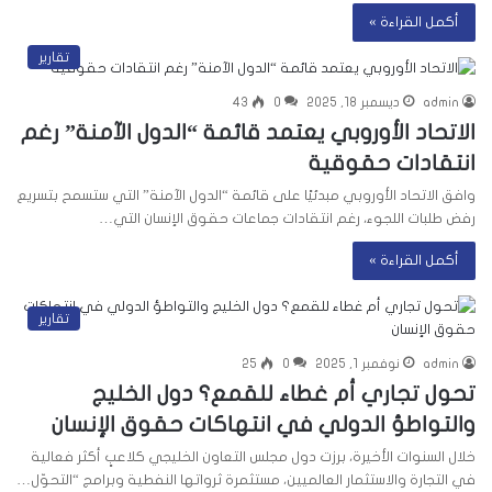
أكمل القراءة »
تقارير
admin
ديسمبر 18, 2025
0
43
الاتحاد الأوروبي يعتمد قائمة “الدول الآمنة” رغم
انتقادات حقوقية
وافق الاتحاد الأوروبي مبدئيًا على قائمة “الدول الآمنة” التي ستسمح بتسريع
رفض طلبات اللجوء، رغم انتقادات جماعات حقوق الإنسان التي…
أكمل القراءة »
تقارير
admin
نوفمبر 1, 2025
0
25
تحول تجاري أم غطاء للقمع؟ دول الخليج
والتواطؤ الدولي في انتهاكات حقوق الإنسان
خلال السنوات الأخيرة، برزت دول مجلس التعاون الخليجي كلاعبٍ أكثر فعالية
في التجارة والاستثمار العالميين، مستثمرة ثرواتها النفطية وبرامج “التحوّل…