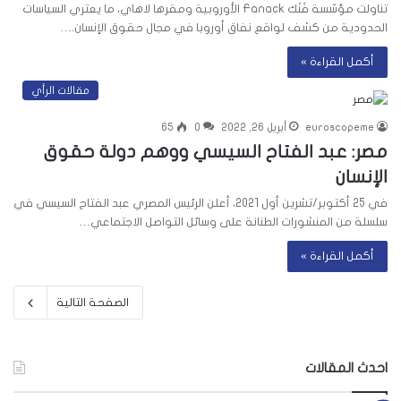
تناولت مؤسّسة فَنَك Fanack الأوروبية ومقرها لاهاي، ما يعتري السياسات
الحدودية من كشف لواقع نفاق أوروبا في مجال حقوق الإنسان.…
أكمل القراءة »
مقالات الرأي
euroscopeme
أبريل 26, 2022
0
65
مصر: عبد الفتاح السيسي ووهم دولة حقوق
الإنسان
في 25 أكتوبر/تشرين أول 2021، أعلن الرئيس المصري عبد الفتاح السيسي في
سلسلة من المنشورات الطنانة على وسائل التواصل الاجتماعي…
أكمل القراءة »
الصفحة التالية
احدث المقالات