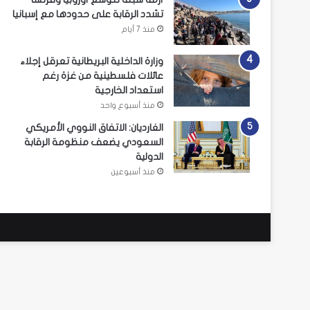
تشدد الرقابة على حدودها مع إسبانيا
منذ 7 أيام
وزارة الداخلية البريطانية تعرقل إجلاء
عائلات فلسطينية من غزة رغم
استعداد الخارجية
منذ أسبوع واحد
الغارديان: الاتفاق النووي الأمريكي
السعودي يضعف منظومة الرقابة
الدولية
منذ أسبوعين