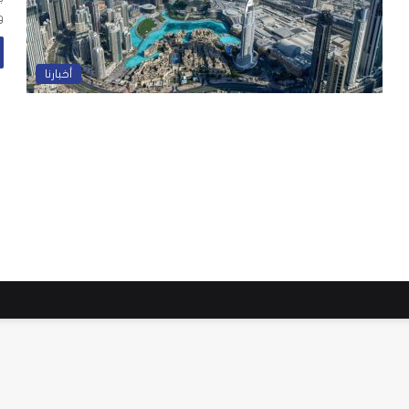
و
أخبارنا