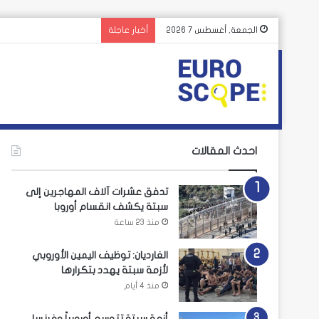
الغارديان: توظيف اليمين
الجمعة, أغسطس 7 2026
أخبار عاجلة
احدث المقالات
تدفق عشرات آلاف المهاجرين إلى
سبتة يكشف انقسام أوروبا
منذ 23 ساعة
الغارديان: توظيف اليمين الأوروبي
لأزمة سبتة يهدد بتكرارها
منذ 4 أيام
أزمة سبتة تتوسع أوروبياً وفرنسا