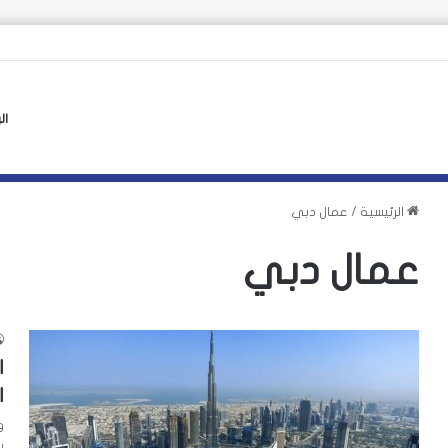
 الأوروبي لأزمة سبتة يهدد بتكرارها
ال
الرئيسية
/
عمال دبي
عمال دبي
ا
ا
و
ب