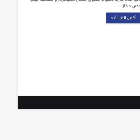
في مقال…
أكمل القراءة »