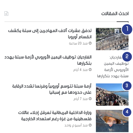
احدث المقالات
تدفق عشرات آلاف المهاجرين إلى سبتة يكشف
انقسام أوروبا
منذ 23 ساعة
الغارديان: توظيف اليمين الأوروبي لأزمة سبتة يهدد
بتكرارها
منذ 4 أيام
أزمة سبتة تتوسع أوروبياً وفرنسا تشدد الرقابة
على حدودها مع إسبانيا
منذ 7 أيام
وزارة الداخلية البريطانية تعرقل إجلاء عائلات
فلسطينية من غزة رغم استعداد الخارجية
منذ أسبوع واحد