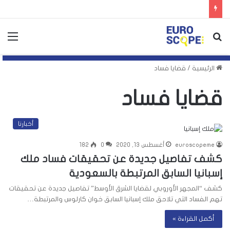
بحث
الق
عن
الرئيسية
/
قضايا فساد
قضايا فساد
أخبارنا
euroscopeme
أغسطس 13, 2020
0
182
كشف تفاصيل جديدة عن تحقيقات فساد ملك
إسبانيا السابق المرتبطة بالسعودية
كشف “المجهر الأوروبي لقضايا الشرق الأوسط” تفاصيل جديدة عن تحقيقات
تهم الفساد التي تلاحق ملك إسبانيا السابق خوان كارلوس والمرتبطة…
أكمل القراءة »