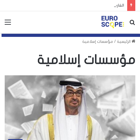
الغارديان: توظيف اليمين الأوروبي لأزمة سبتة يهدد بتكرارها
بحث
الق
عن
الرئيسية
/
مؤسسات إسلامية
مؤسسات إسلامية