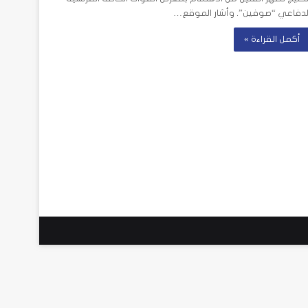
لدفاعي “صوفين”. وأشار الموقع…
أكمل القراءة »