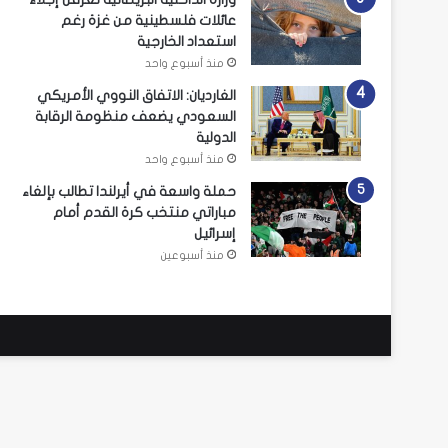
عائلات فلسطينية من غزة رغم
استعداد الخارجية
منذ أسبوع واحد
الغارديان: الاتفاق النووي الأمريكي
السعودي يضعف منظومة الرقابة
الدولية
منذ أسبوع واحد
حملة واسعة في أيرلندا تطالب بإلغاء
مباراتي منتخب كرة القدم أمام
إسرائيل
منذ أسبوعين