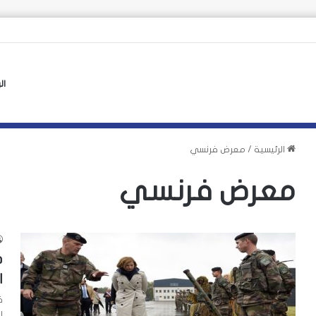
اً وفرنسا تشدد الرقابة على حدودها مع إسبانيا
ال
الرئيسية
/
معرض فرنسي
معرض فرنسي
د
ا
ا