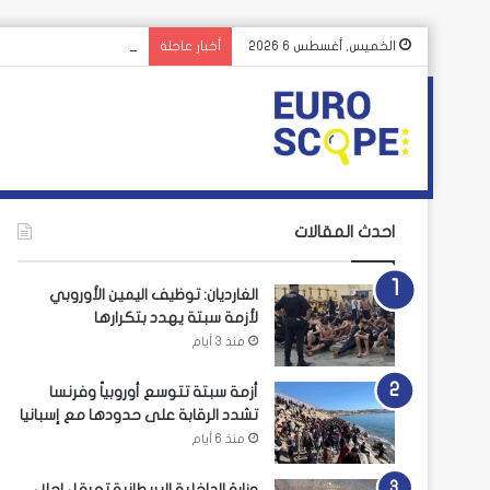
أزمة سبتة تتوسع أوروبي
الخميس, أغسطس 6 2026
أخبار عاجلة
احدث المقالات
الغارديان: توظيف اليمين الأوروبي
لأزمة سبتة يهدد بتكرارها
منذ 3 أيام
أزمة سبتة تتوسع أوروبياً وفرنسا
تشدد الرقابة على حدودها مع إسبانيا
منذ 6 أيام
وزارة الداخلية البريطانية تعرقل إجلاء