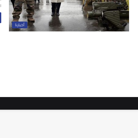
ا
أخبارنا