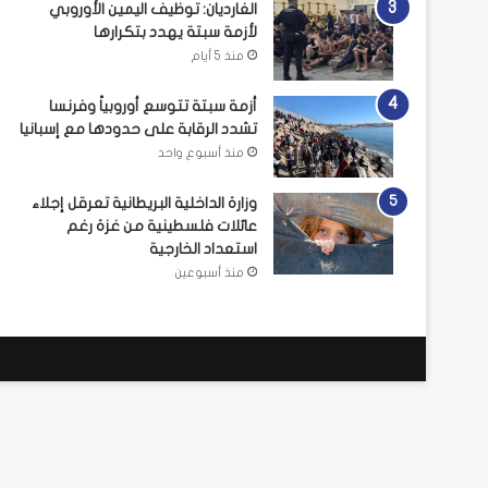
الغارديان: توظيف اليمين الأوروبي
لأزمة سبتة يهدد بتكرارها
منذ 5 أيام
أزمة سبتة تتوسع أوروبياً وفرنسا
تشدد الرقابة على حدودها مع إسبانيا
منذ أسبوع واحد
وزارة الداخلية البريطانية تعرقل إجلاء
عائلات فلسطينية من غزة رغم
استعداد الخارجية
منذ أسبوعين