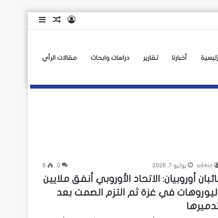
تسجيل
مقال
إضافة
الدخول
عشوائي
عمود
جانبي
رئيسية
أخبارنا
تقارير
دراسات وابحاث
مقالات الرأي
admin
يوليو 7, 2026
0
6
ائبان أوروبيان: الاتحاد الأوروبي أنفق ملايين
ليوروهات في غزة ثم التزم الصمت بعد
دميرها