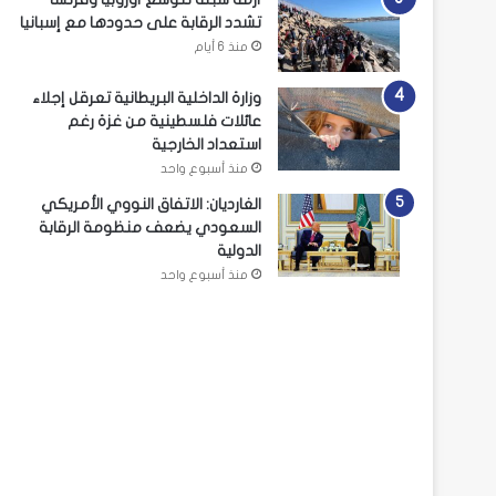
تشدد الرقابة على حدودها مع إسبانيا
منذ 6 أيام
وزارة الداخلية البريطانية تعرقل إجلاء
عائلات فلسطينية من غزة رغم
استعداد الخارجية
منذ أسبوع واحد
الغارديان: الاتفاق النووي الأمريكي
السعودي يضعف منظومة الرقابة
الدولية
منذ أسبوع واحد