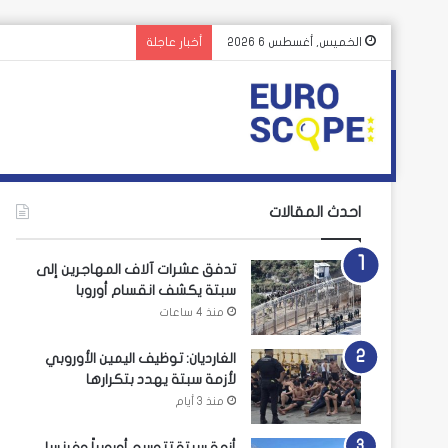
الخميس, أغسطس 6 2026
أخبار عاجلة
احدث المقالات
تدفق عشرات آلاف المهاجرين إلى
سبتة يكشف انقسام أوروبا
منذ 4 ساعات
الغارديان: توظيف اليمين الأوروبي
لأزمة سبتة يهدد بتكرارها
منذ 3 أيام
أزمة سبتة تتوسع أوروبياً وفرنسا