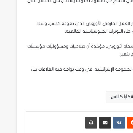
ل في الدفاع عن نفسها، لكنهما يشددان في المقابل على
ز العمل الخارجي الأوروبي الذي تقوده كالاس، وسط
ظل التوترات الجيوسياسية العالمية.
اتحاد الأوروبي، مؤكدة أن صلاحيات ومسؤوليات مؤسسات
 يتغير.
والحكومة الإسرائيلية، في وقت تواجه فيه العلاقات بين
كايا كالاس
ريست
مشاركة عبر البريد
طباعة