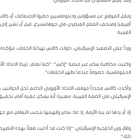
ونقل الموقع عن مسؤولين ودبلوماسيين حضروا الاجتماعات أن كالاس 
أفريقيا ومتحف الفصل العنصري في جوهانسبرغ، قبل أن تشير إلى 
الغربية.
ورداً على التصعيد الإسرائيلي، حاولت كالاس تهدئة الخلاف، مؤكدة أه
وكتبت مخاطبة ساعر عبر منصة “إكس”: “كما تعلم، تربط الاتحاد الأو
الدبلوماسية، خصوصاً عندما تظهر الخلافات”.
وأكدت كالاس مجدداً موقف الاتحاد الأوروبي الداعم لحل الدولتين، 
الإسرائيلي في الضفة الغربية، معتبرة أنه يشكل عقبة أمام تحقيق 
إلا أن ردها لم ينه الأزمة، إذ عاد ساعر واتهمها بتجنب التعامل مع ج
وقال وزير الخارجية الإسرائيلي: “إذا كنت قد أدليت فعلاً بهذه التص
ذلك”.