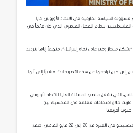
مسؤولة السياسة الخارجية في الاتحاد الأوروبي كايا
 الفلسطينيين بنظام الفصل العنصري الذي كان قائماً في
كل منحاز وغير عادل تجاه إسرائيل”، متهماً إياها بترديد
إلى حين تراجعها عن هذه التصريحات”، مشيراً إلى أنها
الاس، التي تشغل منصب الممثلة العليا للاتحاد الأوروبي
ة، قارنت خلال اجتماعات مغلقة في المكسيك بين
جنوب أفريقيا.
وبحسب التقرير، جاءت تصريحات كالاس خلال زيارة رسمية إلى مدينة مكسيكو في الفترة من 20 إلى 22 مايو الماضي، ضمن