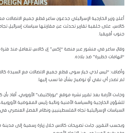
أعلن وزير الخارجية الإسرائيلي جدعون ساعر قطع جميع الاتصالات مع 
كالاس، على خلفية تقارير تحدثت عن مقارنتها سياسات إسرائيل تجاه
جنوب أفريقيا.
وقال ساعر في منشور عبر منصة “إكس” إن كالاس تتعامل منذ فترة “بش
“اتهامات خطيرة” ضد بلاده.
وأضاف: “ليس لدي خيار سوى قطع جميع الاتصالات مع السيدة كالاس 
لم تصدر أي نفي أو توضيح بشأن ما نسب إليها.
وجاءت الأزمة بعد تقرير نشره موقع “يوراكتيف” الأوروبي، أفاد بأن ك
للشؤون الخارجية والسياسة الأمنية ونائبة رئيس المفوضية الأوروبي
السياسات الإسرائيلية تجاه الفلسطينيين ونظام الفصل العنصري في 
وفد رفيع المستوى من الاتحاد الأوروبي.