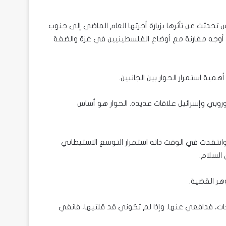
تحدثت عن تأثرها بزيارة أجرتها العام الماضي إلى جنوب
أوجه مقارنة مع أوضاع الفلسطينيين في غزة والضفة
مية استمرار الحوار بين الجانبين.
روبي وإسرائيل علاقات عديدة. الحوار هو أساس
وانتقدت في الوقت ذاته استمرار التوسع الاستيطاني
السلام.
وهر القضية.
ريحات، فدافعي عنها. وإذا لم تكوني قد قلتيها، فانفي