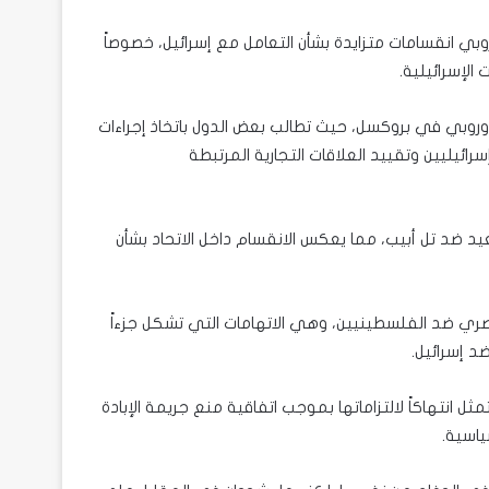
بي انقسامات متزايدة بشأن التعامل مع إسرائيل، خصوصاً
الإسرائيلية.
أوروبي في بروكسل، حيث تطالب بعض الدول باتخاذ إجراءات
ئيليين وتقييد العلاقات التجارية المرتبطة
د ضد تل أبيب، مما يعكس الانقسام داخل الاتحاد بشأن
ي ضد الفلسطينيين، وهي الاتهامات التي تشكل جزءاً
 إسرائيل.
 انتهاكاً لالتزاماتها بموجب اتفاقية منع جريمة الإبادة
ياسية.