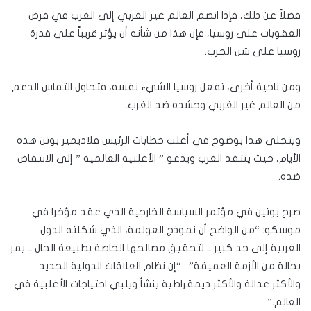
فضلاً عن ذلك، فإذا انضم العالم غير الغربي إلى الغرب في فرض
العقوبات على روسيا، فإن هذا من شأنه أن يؤثر قريباً على قدرة
روسيا على شن الحرب.
ومن ناحية أخرى، تفعل روسيا الشيء نفسه، فتحاول التماس الدعم
من العالم غير الغربي وحشده ضد الغرب.
ويتجلى هذا بوضوح في أغلب خطابات الرئيس فلاديمير بوتن هذه
الأيام، حيث ينتقد الغرب ويدعو ” الأغلبية العالمية ” إلى الانتفاض
ضده.
صرح بوتين في مؤتمر السياسة الخارجية الذي عقد مؤخرا في
موسكو: “من الواضح أن نموذج العولمة، الذي شكلته الدول
الغربية إلى حد كبير ــ لتحقيق مصالحها الخاصة بطبيعة الحال ــ يمر
بحالة من الأزمة العميقة” . “إن نظام العلاقات الدولية الجديد
والأكثر عدالة والأكثر ديمقراطية ينشأ ويلبي احتياجات الأغلبية في
العالم.”