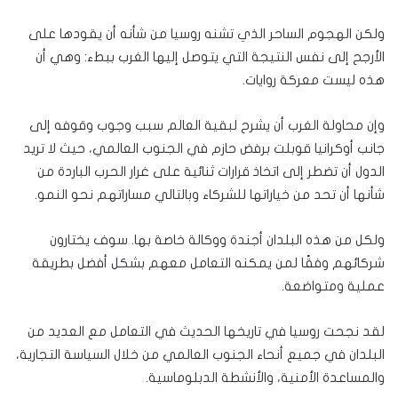
ولكن الهجوم الساحر الذي تشنه روسيا من شأنه أن يقودها على
الأرجح إلى نفس النتيجة التي يتوصل إليها الغرب ببطء: وهي أن
هذه ليست معركة روايات.
وإن محاولة الغرب أن يشرح لبقية العالم سبب وجوب وقوفه إلى
جانب أوكرانيا قوبلت برفض حازم في الجنوب العالمي، حيث لا تريد
الدول أن تضطر إلى اتخاذ قرارات ثنائية على غرار الحرب الباردة من
شأنها أن تحد من خياراتها للشركاء وبالتالي مساراتهم نحو النمو.
ولكل من هذه البلدان أجندة ووكالة خاصة بها. سوف يختارون
شركائهم وفقًا لمن يمكنه التعامل معهم بشكل أفضل بطريقة
عملية ومتواضعة.
لقد نجحت روسيا في تاريخها الحديث في التعامل مع العديد من
البلدان في جميع أنحاء الجنوب العالمي من خلال السياسة التجارية،
والمساعدة الأمنية، والأنشطة الدبلوماسية.