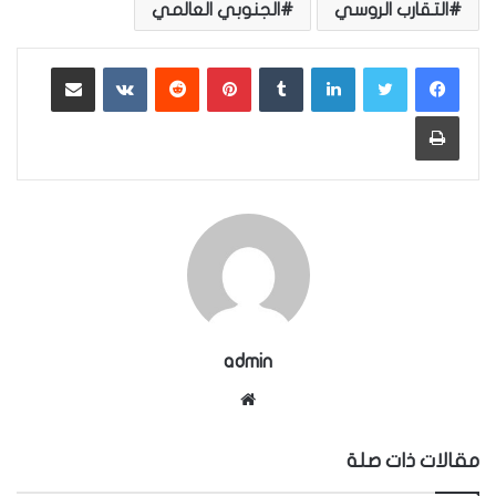
التقارب الروسي
الجنوبي العالمي
لينكدإن
بينتيريست
مشاركة عبر البريد
طباعة
admin
موقع
الويب
مقالات ذات صلة