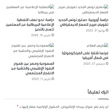
دراسة أوروبية: دستور تونس الجديد
دراسة: نحو نصف التغطية
تقويض صريح للمسار الديمقراطي
الإعلامية البريطانية عن المسلمين
تتسم بالتحيز
يوليو 31, 2022
مارس 10, 2026
فرنسا قلقة على الفرنكوفونيّة
في شمال أفريقيا
السعودية ومصر: بين طموح
ديسمبر 27, 2022
النفوذ الإقليمي والخشية من
الانفجار المجتمعي
مارس 11, 2023
اترك تعليقاً
لن يتم نشر عنوان بريدك الإلكتروني.
الحقول الإلزامية مشار إليها بـ
*