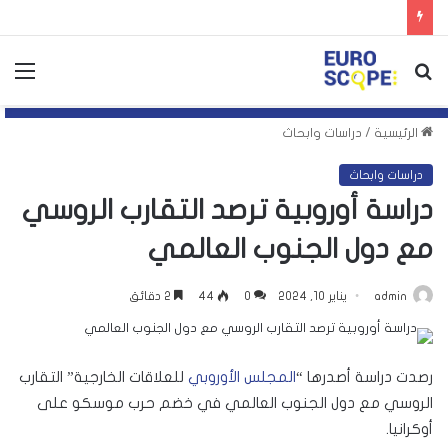
بحث
الق
عن
الرئيسية
/
دراسات وابحاث
دراسات وابحاث
دراسة أوروبية ترصد التقارب الروسي
مع دول الجنوب العالمي
admin
يناير 10, 2024
0
44
2 دقائق
رصدت دراسة أصدرها “
المجلس الأوروبي
للعلاقات الخارجية” التقارب
الروسي مع دول الجنوب العالمي في خضم حرب موسكو على
أوكرانيا.