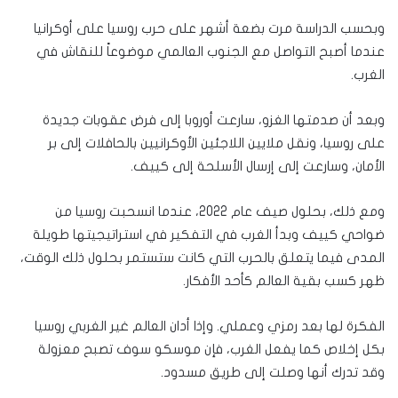
وبحسب الدراسة مرت بضعة أشهر على حرب روسيا على أوكرانيا
عندما أصبح التواصل مع الجنوب العالمي موضوعاً للنقاش في
الغرب.
وبعد أن صدمتها الغزو، سارعت أوروبا إلى فرض عقوبات جديدة
على روسيا، ونقل ملايين اللاجئين الأوكرانيين بالحافلات إلى بر
الأمان، وسارعت إلى إرسال الأسلحة إلى كييف.
ومع ذلك، بحلول صيف عام 2022، عندما انسحبت روسيا من
ضواحي كييف وبدأ الغرب في التفكير في استراتيجيتها طويلة
المدى فيما يتعلق بالحرب التي كانت ستستمر بحلول ذلك الوقت،
ظهر كسب بقية العالم كأحد الأفكار.
الفكرة لها بعد رمزي وعملي. وإذا أدان العالم غير الغربي روسيا
بكل إخلاص كما يفعل الغرب، فإن موسكو سوف تصبح معزولة
وقد تدرك أنها وصلت إلى طريق مسدود.