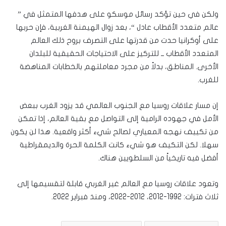
ولكن في حين تؤكد رسائل موسكو على هدفها المتمثل في ”
عالم متعدد الأقطاب عادل “، بعد زوال الهيمنة الغربية، فإن حربها
على أوكرانيا حدت من قدرتها على التصرف بروح ذلك العالم
المتعدد الأقطاب ــ للتركيز على الاحتياجات الحقيقية للبلدان
الأخرى. المناطق، بدلاً من مجرد معاملتهم بالخطابات المناهضة
للغرب.
إن مسار علاقات روسيا مع الجنوب العالمي قد يزود الغرب ببعض
الأمل في جهوده الرامية إلى التواصل مع بقية العالم، إذا تمكن
من تكييف نهجه المعياري لصالح شيء أكثر واقعية. هذا لن يكون
سهلا. لكن التكيف هو شيء كانت الكلمة الحرة والديمقراطية
أفضل فيه تاريخياً من السلطويين هناك.
وتعود علاقات روسيا مع العالم غير الغربي قابلة لتقسيمها إلى
ثلاث فترات: 1992-2012، 2012-2022، ومنذ فبراير 2022.