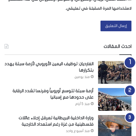
لاستخدامها المرة المقبلة في تعليقي.
احدث المقالات
الغارديان: توظيف اليمين الأوروبي لأزمة سبتة يهدد
بتكرارها
منذ يومين
أزمة سبتة تتوسع أوروبياً وفرنسا تشدد الرقابة
على حدودها مع إسبانيا
منذ 5 أيام
وزارة الداخلية البريطانية تعرقل إجلاء عائلات
فلسطينية من غزة رغم استعداد الخارجية
منذ أسبوع واحد