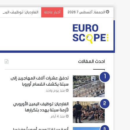
الغارديان: توظيف اليمين
الجمعة, أغسطس 7 2026
أخبار عاجلة
احدث المقالات
تدفق عشرات آلاف المهاجرين إلى
سبتة يكشف انقسام أوروبا
منذ يوم واحد
الغارديان: توظيف اليمين الأوروبي
لأزمة سبتة يهدد بتكرارها
منذ 4 أيام
أزمة سبتة تتوسع أوروبياً وفرنسا