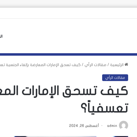
 الأوروبي لأزمة سبتة يهدد بتكرارها
ال
الرئيسية
/
مقالات الرأي
/
كيف تسحق الإمارات المعارضة بإلغاء الجنسية تعس
مقالات الرأي
كيف تسحق الإمارات المعا
تعسفياً؟
admin
أغسطس 26, 2024