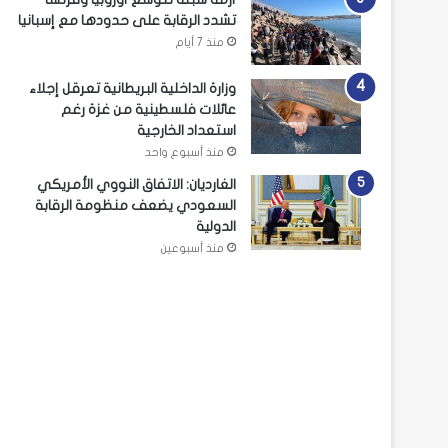
تشدد الرقابة على حدودها مع إسبانيا
منذ 7 أيام
وزارة الداخلية البريطانية تعرقل إجلاء
عائلات فلسطينية من غزة رغم
استعداد الخارجية
منذ أسبوع واحد
الغارديان: الاتفاق النووي الأمريكي
السعودي يضعف منظومة الرقابة
الدولية
منذ أسبوعين