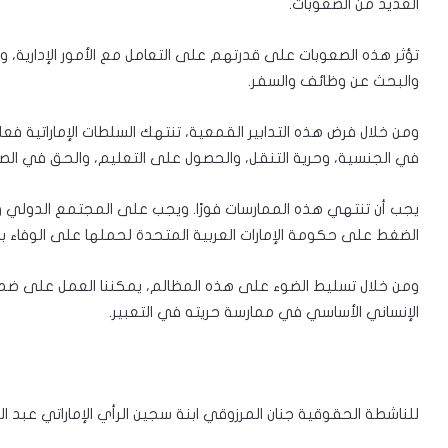
العديد من الصعوبات.
تؤثر هذه الصعوبات على قدرتهم على التعامل مع الأمور الإدارية، و
والبحث عن وظائف والسفر.
ومن خلال فرض هذه التدابير القمعية، تنتهك السلطات الإماراتية ف
في الجنسية، وحرية التنقل، والحصول على التعليم، والحق في الصح
يجب أن تنتهي هذه الممارسات فورًا. ويجب على المجتمع الدولي ومن
الضغط على حكومة الإمارات العربية المتحدة لحملها على الوفاء بالت
ومن خلال تسليط الضوء على هذه المظالم، يمكننا العمل على ضم
الإنساني الأساسي في ممارسة حريته في التعبير.
للناشطة الحقوقية جنان المرزوقي ابنة سجين الرأي الإماراتي عبد 