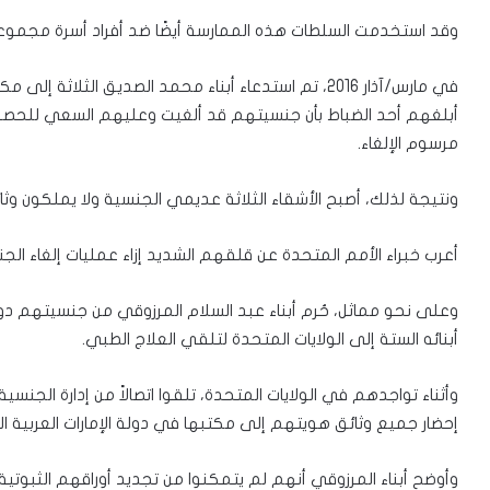
وقد استخدمت السلطات هذه الممارسة أيضًا ضد أفراد أسرة مجموعة “الإ
في مارس/آذار 2016، تم استدعاء أبناء محمد الصديق الثل
أبلغهم أحد الضباط بأن جنسيتهم قد ألغيت وعليهم السعي للحص
مرسوم الإلغاء.
ونتيجة لذلك، أصبح الأشقاء الثلاثة عديمي الجنسية ولا يملكون وثا
أعرب خبراء الأمم المتحدة عن قلقهم الشديد إزاء عمليات إلغاء الجن
أبنائه الستة إلى الولايات المتحدة لتلقي العلاج الطبي.
وأثناء تواجدهم في الولايات المتحدة، تلقوا اتصالاً من إدارة الجنسي
إحضار جميع وثائق هويتهم إلى مكتبها في دولة الإمارات العربية ا
وأوضح أبناء المرزوقي أنهم لم يتمكنوا من تجديد أوراقهم الثبوتية