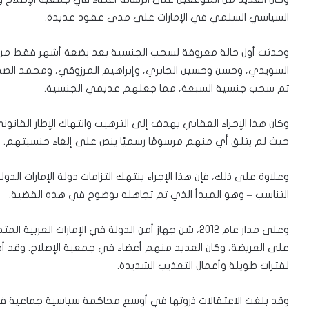
السياسي السلمي في الإمارات على مدى عقود عديدة.
وحدثت أول حالة معروفة لسحب الجنسية بعد بضعة أشهر فقط من إرس
تم سحب جنسية السبعة، مما جعلهم عديمي الجنسية.
وكان هذا الإجراء العقابي يهدف إلى الترهيب وانتهاك الإطار القانون
حيث لم يتلق أي منهم مرسومًا رسميًا ينص على إلغاء جنسيتهم.
وعلاوة على ذلك، فإن هذا الإجراء ينتهك التزامات دولة الإمارات الدو
التناسب – وهو المبدأ الذي تم تجاهله بوضوح في هذه القضية.
وعلى مدار عام 2012، شن جهاز أمن الدولة في الإمارات 
على العريضة، وكان العديد منهم أعضاء في جمعية الإصلاح. وقد أخض
لفترات طويلة وأعمال التعذيب الشديدة.
وقد بلغت الاعتقالات ذروتها في أوسع محاكمة سياسية جماعية في تا