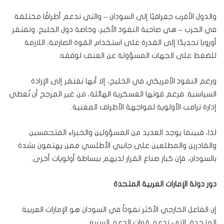
والدول الأقرب جغرافيًا إلى السودان – والتي تدعم أطرافًا مختلفة
في الحرب – هي صاحبة النفوذ الأكبر، وخاصة دول الخليج. وتفتقر
أوروبا تحديدًا إلى القدرة على استخدام القوة الصارمة، اللازمة
للضغط على الجهات المسؤولة عن العنف لوقفه.
ورغم النفوذ الأمريكي في الخليج، إلا أنها تفتقر إلى الإرادة
السياسية. فرغم قوتها العسكرية الهائلة، من غير المرجح أن تُعطي
إدارة ترامب الأولوية لمواجهة الأطراف المعنية.
لذا، فبينما يوجد العديد من المسؤولين والخبراء المتحمسين
والقادرين والمطلعين على جانبي الأطلسي ممن يهتمون بشدة
بالسودان، فإن كبار صناع القرار لديهم ببساطة أولويات أخرى.
دور دولة الإمارات العربية المتحدة
إن الفاعل الخارجي الأكثر نفوذاً في السودان هو الإمارات العربية
المتحدة، التي تدعم قوات الدعم السريع.