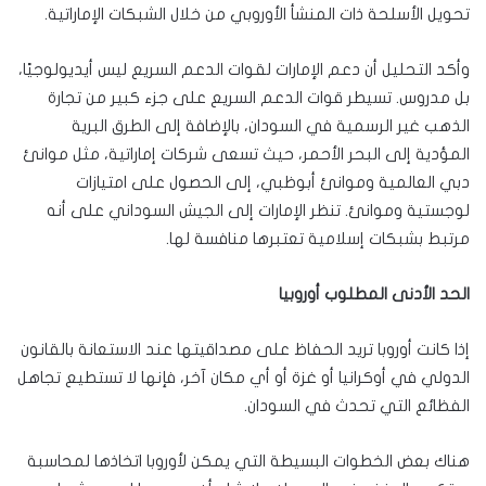
تحويل الأسلحة ذات المنشأ الأوروبي من خلال الشبكات الإماراتية.
وأكد التحليل أن دعم الإمارات لقوات الدعم السريع ليس أيديولوجيًا،
بل مدروس. تسيطر قوات الدعم السريع على جزء كبير من تجارة
الذهب غير الرسمية في السودان، بالإضافة إلى الطرق البرية
المؤدية إلى البحر الأحمر، حيث تسعى شركات إماراتية، مثل موانئ
دبي العالمية وموانئ أبوظبي، إلى الحصول على امتيازات
لوجستية وموانئ. تنظر الإمارات إلى الجيش السوداني على أنه
مرتبط بشبكات إسلامية تعتبرها منافسة لها.
الحد الأدنى المطلوب أوروبيا
إذا كانت أوروبا تريد الحفاظ على مصداقيتها عند الاستعانة بالقانون
الدولي في أوكرانيا أو غزة أو أي مكان آخر، فإنها لا تستطيع تجاهل
الفظائع التي تحدث في السودان.
هناك بعض الخطوات البسيطة التي يمكن لأوروبا اتخاذها لمحاسبة