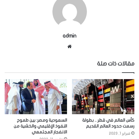
admin
موقع
الويب
مقالات ذات صلة
كأس العالم في قطر .. بطولة
السعودية ومصر: بين طموح
رسمت حدود العالم القديم
النفوذ الإقليمي والخشية من
الانفجار المجتمعي
فبراير 1, 2023