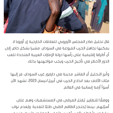
قال تحليل صادر المجلس الأوروبي للعلاقات الخارجية إن أوروبا لا
يمكنها تجاهل الحرب المروعة في السودان، مشيرا بشكل خاص إلى
أن أطرافا إقليمية على رأسها دولة الإمارات العربية المتحدة تلعب
الدور الأخطر في تأجيج الحرب ويجب مواجهتها بذلك.
وأبرز التحليل أن الفاشر، مدينة في دارفور غرب السودان، فر إليها
مئات الآلاف بعد اندلاع الحرب في أبريل/نيسان 2023، تشهد الآن
أسوأ أزمة إنسانية في العالم.
ووفقًا للتقارير، يُقتل المرضى في المستشفيات وهم على
أسرّتهم، بينما يُحتجز الطاقم الطبي طلبًا للفدية. ويُعدم نواب