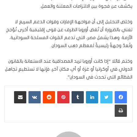
يكشف عن فجوة بين الالتزامات المعلنة والعمل.
وخلص التحليل إلى أن مواجهة الإمارات وقوات الدعم السريع لا
تعني بالضرورة أن تُغض أوروبا الطرف عن قوى إقليمية أخرى تُؤجج
الأزمة. وهذا يشمل مصر، التي تدعم القوات المسلحة السودانية،
وتُعدّ وجهةً رئيسيةً لمعظم ذهب السودان.
وختم قائلا “إذا كانت أوروبا تريد المصداقية عند الاستعانة بالقانون
الدولي في أوكرانيا أو غزة أو أي مكان آخر، فإنها لا تستطيع تجاهل
الفظائع التي تحدث في السودان”.
لينكدإن
بينتيريست
مشاركة عبر البريد
طباعة