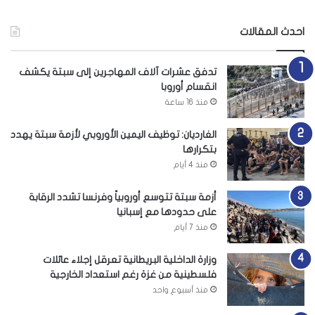
احدث المقالات
تدفق عشرات آلاف المهاجرين إلى سبتة يكشف
انقسام أوروبا
منذ 16 ساعة
الغارديان: توظيف اليمين الأوروبي لأزمة سبتة يهدد
بتكرارها
منذ 4 أيام
أزمة سبتة تتوسع أوروبياً وفرنسا تشدد الرقابة
على حدودها مع إسبانيا
منذ 7 أيام
وزارة الداخلية البريطانية تعرقل إجلاء عائلات
فلسطينية من غزة رغم استعداد الخارجية
منذ أسبوع واحد