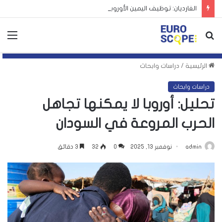
الغارديان: توظيف اليمين الأوروبي لأزمة سبتة يهدد بتكرارها
بحث
الق
عن
الرئيسية
/
دراسات وابحاث
دراسات وابحاث
تحليل: أوروبا لا يمكنها تجاهل
الحرب المروعة في السودان
admin
نوفمبر 13, 2025
0
32
3 دقائق