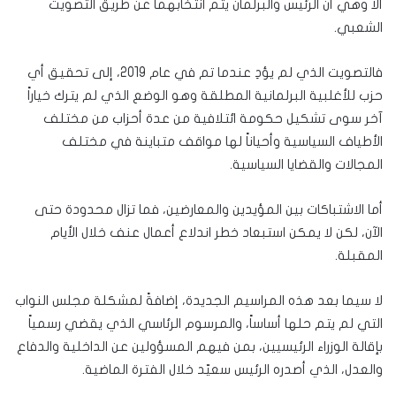
ألا وهي أن الرئيس والبرلمان يتم انتخابهما عن طريق التصويت
الشعبي.
فالتصويت الذي لم يؤدِ عندما تم في عام 2019، إلى تحقيق أي
حزب للأغلبية البرلمانية المطلقة وهو الوضع الذي لم يترك خياراً
آخر سوى تشكيل حكومة ائتلافية من عدة أحزاب من مختلف
الأطياف السياسية وأحياناً لها مواقف متباينة في مختلف
المجالات والقضايا السياسية.
أما الاشتباكات بين المؤيدين والمعارضين، فما تزال محدودة حتى
الآن، لكن لا يمكن استبعاد خطر اندلاع أعمال عنف خلال الأيام
المقبلة.
لا سيما بعد هذه المراسيم الجديدة، إضافةً لمشكلة مجلس النواب
التي لم يتم حلها أساساً، والمرسوم الرئاسي الذي يقضي رسمياً
بإقالة الوزراء الرئيسيين، بمن فيهم المسؤولين عن الداخلية والدفاع
والعدل، الذي أصدره الرئيس سعيّد خلال الفترة الماضية.