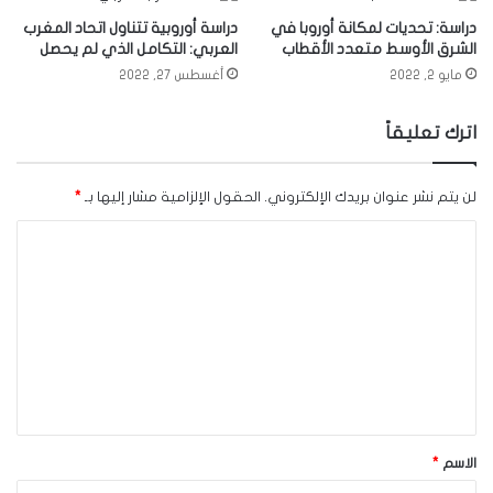
دراسة: تحديات لمكانة أوروبا في
دراسة أوروبية تتناول اتحاد المغرب
الشرق الأوسط متعدد الأقطاب
العربي: التكامل الذي لم يحصل
مايو 2, 2022
أغسطس 27, 2022
اترك تعليقاً
لن يتم نشر عنوان بريدك الإلكتروني.
الحقول الإلزامية مشار إليها بـ
*
ا
ل
ت
ع
ل
ي
ق
الاسم
*
*