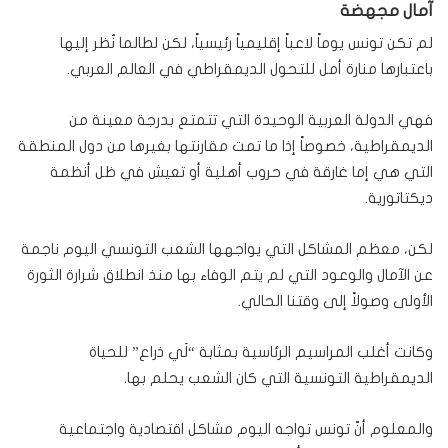
آمال مجهضة
لم تكن تونس يوماً لاعباً إقليمياً رئيسياً، لكن لطالما نُظر إليها
باعتبارها منارة أمل للتحول الديمقراطي في العالم العربي.
فهي الدولة العربية الوحيدة التي تتمتع بدرجة معينة من
الديمقراطية، خصوصاً إذا ما تمت مقارنتها بغيرها من دول المنطقة
التي هي إما غارقة في حروب أهلية أو تعيش في ظل أنظمة
ديكتاتورية.
لكن، معظم المشاكل التي يواجهها الشعب التونسي اليوم ناجمة
عن الآمال والوعود التي لم يتم الوفاء بها منذ انطلاق شرارة الثورة
الأولى وصولاً إلى وقتنا الحالي.
وكانت أغلب المراسيم الرئاسية بمثابة “لَي ذراع” للحياة
الديمقراطية التونسية التي كان الشعب يحلم بها.
والمعلوم أنّ تونس تواجه اليوم مشاكل اقتصادية واجتماعية