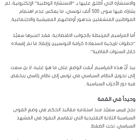
والاستشارة التي أطلق عليها بـ “الاستشارة الوطنية” الإلكترونية، لم
يشارك فيها سوى 500 ألف تونسي، ما يعكس عدم اهتمام
المواطنين المنشغلين بتدهور أوضاعهم المعيشية والاجتماعية.
أما المراسيم المرتبطة بالجوانب الاقتصادية، فقد اعتبرها سعيّد
“خطوات تاريخية لاستعادة كرامة التونسيين وإنقاذ ما تم إفساده
خلال السنوات الماضية”.
بيد أنّ هذه المراسيم أبقت الوضع على ما هو عليه، لا بل سعت
إلى تحويل النظام السياسي في تونس إلى نظامٍ رئاسي ينخفض
فيه دور الأحزاب السياسية.
وحيداً في القمة
نجح قيس سعيّد منذ استلامه مقاليد الحكم في وضع القوى
السياسية الثلاثة التقليدية التي تتقاسم النفوذ في المشهد
السياسي، تحت الضغط.