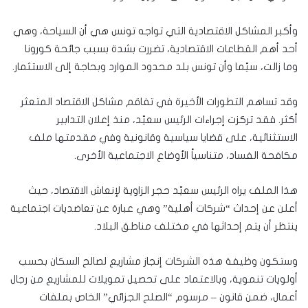
وأكبر المشاكل الاقتصادية التي تواجه تونس هي أن السياحة، وهي
أحد أهم القطاعات الاقتصادية، تضررت بشدة بسبب جائحة كورونا
وما زالت، سيّما وأن تونس بلد محدود الموارد وبحاجة إلى الاستثمار.
وقد تساهم التطورات الأخيرة في تفاقم مشاكل الاقتصاد المتعثر
أكثر. فقد تركزت إجراءات الرئيس سعيّد، منذ إعلان التدابير
الاستثنائية، على قضايا سياسية وقانونية وفي مقدمتها ملف
مكافحة الفساد، متناسياً الأوضاع الاجتماعية الأخرى.
هذا الملف يراه الرئيس سعيّد حجر الزاوية لإنعاش الاقتصاد، حيث
أعلن عن إحداث “شركات أهلية” وهي عبارة عن تعاضديات اجتماعية
ينتظر أن يتم إحداثها في مختلف مناطق البلاد.
وستكون وظيفة هذه الشركات إنجاز مشاريع لصالح السكان بحسب
أولويات تنموية، وبالاعتماد على تحصيل تمويلات للمشاريع من رجال
أعمال، ضمن قانون – مرسوم “الصلح الجزائي” الخاص بملفات