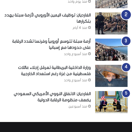
منذ يوم واحد
الغارديان: توظيف اليمين الأوروبي لأزمة سبتة يهدد
بتكرارها
منذ 4 أيام
أزمة سبتة تتوسع أوروبياً وفرنسا تشدد الرقابة
على حدودها مع إسبانيا
منذ أسبوع واحد
وزارة الداخلية البريطانية تعرقل إجلاء عائلات
فلسطينية من غزة رغم استعداد الخارجية
منذ أسبوع واحد
الغارديان: الاتفاق النووي الأمريكي السعودي
يضعف منظومة الرقابة الدولية
منذ أسبوعين