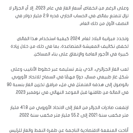
وعلى الرغم من انخفاض أسعار الغاز في عام 2023، إلا أن الجزائر لا
تزال تتمتع بفائض في الحساب الجاري قدره 2.9 مليار دولار في
النصف الأول من ذلك العام.
وتحدد ميزانية البلاد لعام 2024 كيفية استخدام هذا الفائض
لخفض تكاليف المعيشة المتصاعدة، بما في ذلك من خلال زيادة
كبيرة في الأجور العامة والإنفاق على بناء المساكن.
لعب الغاز الجزائري، الذي يتم تسليمه عبر خطوط الأنابيب وعلى
شكل غاز طبيعي مسال، دورًا مهمًا في السماح للاتحاد الأوروبي
بالوصول إلى هدفه المتمثل في ملء مرافق تخزين الغاز بنسبة 90
في المائة من طاقتها قبل الموعد النهائي في نوفمبر 2023.
ارتفعت صادرات الجزائر من الغاز إلى الاتحاد الأوروبي من 41.8 مليار
متر مكعب سنة 2021 إلى 55.2 مليار متر مكعب سنة 2022.
أتاحت المنفعة الاقتصادية الناجمة عن طفرة النفط والغاز للرئيس