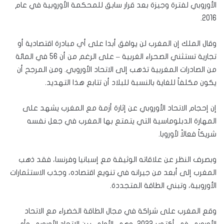
الأوروبي لفترة وجيزة بعد قرار سابق للمحكمة الأوروبية في عام
2016.
وقال الملك إن المغرب لن يوافق أبدا على أي مبادرة اقتصادية أو
تجارية تستثني الصحراء الغربية – على الرغم من أن 56 في المائة
من الصادرات المغربية تذهب إلى الاتحاد الأوروبي. ومن المرجح أن
يكون مكلفاً للغاية بالنسبة للبلاد أن تتابع هذا التهديد.
إن إحجام الاتحاد الأوروبي عن إثارة أزمة مع المغرب يشهد على
المهارة الدبلوماسية التي يتمتع بها المغرب في جعل نفسه
شريكاً فعالاً لأوروبا.
وبصرف النظر عن علاقاته الوثيقة مع إسبانيا وفرنسا، فقد ذهب
المغرب إلى أبعد من جيرانه في تنويع اقتصاده، وجذب الاستثمارات
الأوروبية، وتبني الطاقة المتجددة.
وقع المغرب على شراكة في مجال الطاقة الخضراء مع الاتحاد
الأوروبي في أكتوبر 2022، وهي الأولى بين الاتحاد الأوروبي وأي