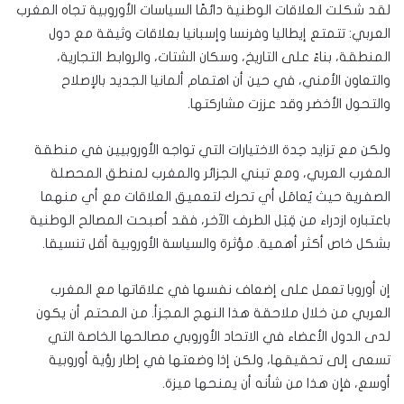
لقد شكلت العلاقات الوطنية دائمًا السياسات الأوروبية تجاه المغرب
العربي: تتمتع إيطاليا وفرنسا وإسبانيا بعلاقات وثيقة مع دول
المنطقة، بناءً على التاريخ، وسكان الشتات، والروابط التجارية،
والتعاون الأمني، في حين أن اهتمام ألمانيا الجديد بالإصلاح
والتحول الأخضر وقد عززت مشاركتها.
ولكن مع تزايد حِدة الاختيارات التي تواجه الأوروبيين في منطقة
المغرب العربي، ومع تبني الجزائر والمغرب لمنطق المحصلة
الصفرية حيث يُعامَل أي تحرك لتعميق العلاقات مع أي منهما
باعتباره ازدراء من قِبَل الطرف الآخر، فقد أصبحت المصالح الوطنية
بشكل خاص أكثر أهمية. مؤثرة والسياسة الأوروبية أقل تنسيقا.
إن أوروبا تعمل على إضعاف نفسها في علاقاتها مع المغرب
العربي من خلال ملاحقة هذا النهج المجزأ. من المحتم أن يكون
لدى الدول الأعضاء في الاتحاد الأوروبي مصالحها الخاصة التي
تسعى إلى تحقيقها، ولكن إذا وضعتها في إطار رؤية أوروبية
أوسع، فإن هذا من شأنه أن يمنحها ميزة.