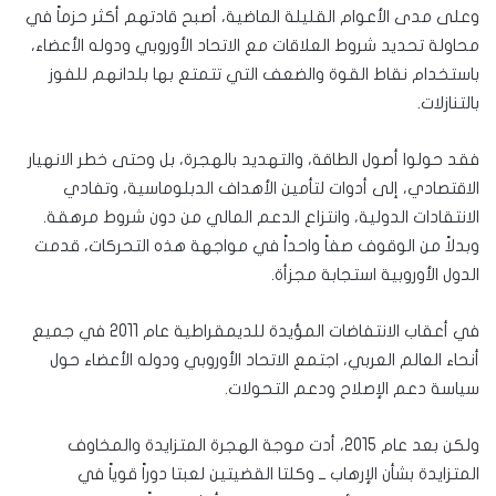
وعلى مدى الأعوام القليلة الماضية، أصبح قادتهم أكثر حزماً في
محاولة تحديد شروط العلاقات مع الاتحاد الأوروبي ودوله الأعضاء،
باستخدام نقاط القوة والضعف التي تتمتع بها بلدانهم للفوز
بالتنازلات.
فقد حولوا أصول الطاقة، والتهديد بالهجرة، بل وحتى خطر الانهيار
الاقتصادي، إلى أدوات لتأمين الأهداف الدبلوماسية، وتفادي
الانتقادات الدولية، وانتزاع الدعم المالي من دون شروط مرهقة.
وبدلاً من الوقوف صفاً واحداً في مواجهة هذه التحركات، قدمت
الدول الأوروبية استجابة مجزأة.
في أعقاب الانتفاضات المؤيدة للديمقراطية عام 2011 في جميع
أنحاء العالم العربي، اجتمع الاتحاد الأوروبي ودوله الأعضاء حول
سياسة دعم الإصلاح ودعم التحولات.
ولكن بعد عام 2015، أدت موجة الهجرة المتزايدة والمخاوف
المتزايدة بشأن الإرهاب ــ وكلتا القضيتين لعبتا دوراً قوياً في