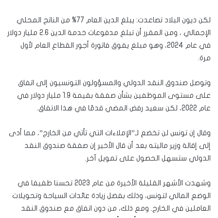
لكن ديون البلاد تصاعدت: يبلغ الدين العام 77% من الناتج المحلي
الإجمالي ، ومن المقرر أن تبلغ مدفوعات خدمة الدين 2.6 مليار دولار
في عام 2024، وهو مبلغ يفوق فاتورة أجور القطاع العام لأول
مرة.
وتوصل صندوق النقد الدولي والمسؤولون التونسيون إلى اتفاق
على مستوى الموظفين بشأن صفقة بقيمة 1.9 مليار دولار في
عام 2022، لكن سعيد رفض المضي قدمًا في هذا الاتفاق.
وقال إن تونس لن تخضع لـ”الإملاءات التي تأتي من الخارج”، مما أدى
إلى إقالة وزير ماليته بعد أن قال الأخير إن صفقة صندوق النقد
الدولي ستسهل الحصول على تمويل آخر.
وشهدت الأشهر القليلة الأخيرة من عام 2023 تحسنا طفيفا في
الوضع المالي لتونس، وذلك بفضل زيادة عائدات السياحة وتحويلات
العاملين في الخارج. ومع ذلك، من دون اتفاق مع صندوق النقد