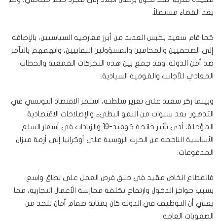
يعد القضاء مستقلاً.
كما قام سعيد بحبس العديد من أبرز معارضيه السياسيين، بالإضافة
إلى الصحفيين والمحامين والمسؤولين النقابيين، واتهمهم بالتآمر
ضد أمن الدولة. وقد جمع بين هذه التحركات القمعية والخطاب
المعادي للأجانب والقومية السيادية.
وبينما ركز سعيد على تعزيز سلطته، استمر الاقتصاد التونسي في
التدهور. بعد سنوات من النمو البطيء والإصلاحات الاقتصادية
المؤجلة، أدى تأثير جائحة كوفيد-19 والزيادات في أسعار السلع
الأساسية الناجمة عن الحرب الروسية على أوكرانيا إلى أزمة ميزان
المدفوعات.
فالقطاع الخاص مقيد في خلق فرص العمل على نطاق واسع
بسبب حواجز الدخول وارتفاع تكلفة ممارسة الأعمال التجارية، مما
يعني أن التوظيف في الدولة كان بمثابة صمام أمان للحد من
الصعوبات العامة.