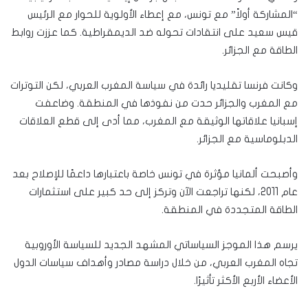
“المشاركة أولاً” مع تونس، مع إعطاء الأولوية للحوار مع الرئيس
قيس سعيد على انتقادات تحوله ضد الديمقراطية. كما عززت روابط
الطاقة مع الجزائر.
وكانت فرنسا تقليديا رائدة في سياسة المغرب العربي، لكن التوترات
مع المغرب والجزائر حدت من نفوذها في المنطقة. وضاعفت
إسبانيا علاقاتها الوثيقة مع المغرب، مما أدى إلى قطع العلاقات
الدبلوماسية مع الجزائر.
وأصبحت ألمانيا مؤثرة في تونس خاصة باعتبارها داعمًا للإصلاح بعد
عام 2011، لكنها تراجعت الآن وتركز إلى حد كبير على استثمارات
الطاقة المتجددة في المنطقة.
يرسم هذا الموجز السياساتي المشهد الجديد للسياسة الأوروبية
تجاه المغرب العربي، من خلال دراسة مصادر وأهداف سياسات الدول
الأعضاء الأربع الأكثر تأثيرًا.