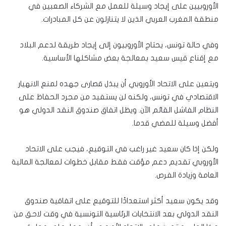
الأوروبيين على إيجاد وسيلة للعمل مع الشركاء الصعبين في
منطقة المغرب العربي الذين لا يتنازلون عن كل المبادرات.
وفي حالة تونس، يحتاج الأوروبيون إلى إيجاد طريقة لدعم البلاد
مع إقناع قيس سعيد بمعالجة بعض مشاكلها الأساسية.
ويتعين على الاتحاد الأوروبي أن يبذل قصارى جهده لمنع الانهيار
الاقتصادي في تونس، ولكنه لن يستفيد من مجرد الحفاظ على
النظام الفاشل القائم الآن. ويظل اتفاق صندوق النقد الدولي هو
أفضل وسيلة للمضي قدما.
ولكن إذا كان سعيد غير راغب في التوقيع، فيجب على الاتحاد
الأوروبي تقديم دعم مؤقت فقط مقابل خطوات لمعالجة المالية
العامة وزيادة الفرص.
وقد يكون سعيد أكثر استعدادًا للتوقيع على اتفاقية صندوق
النقد الدولي بعد الانتخابات الرئاسية التونسية في وقت لاحق من