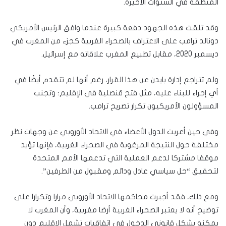
المنطقة في السنوات الأخيرة.
وقد تلقت هذه الجهود دفعة كبيرة عندما وافق الرئيس الأمريكي
دونالد ترامب على الاعتراف بالصحراء الغربية كجزء من المغرب في
ديسمبر 2020، مقابل تطبيع المغرب علاقاته مع إسرائيل.
ولم تتراجع إدارة بايدن عن هذا القرار، رغم أنها لم تتقدم أيضًا في
أي إجراء للبناء عليه، مثل فتح قنصلية في الإقليم؛ وتجنب
المسؤولون الأمريكيون تكرار تصريح ترامب.
وفي حين أعربت الدول الأعضاء في الاتحاد الأوروبي عن وجهات نظر
مختلفة حول النتيجة المرغوبة في الصحراء الغربية، فإنها تؤيد
موقفا مشتركا لدعم العملية التي تدعمها الأمم المتحدة
لتحقيق “حل سياسي عادل ودائم ومقبول من الطرفين”.
ومع ذلك، فقد أجبرت محاكمها الاتحاد الأوروبي مرارا وتكرارا على
توضيح أنه لا يعتبر الصحراء الغربية أرضا مغربية، وأن المغرب لا
يمكنه بشكل قانوني الدخول في اتفاقيات تشمل الإقليم دون