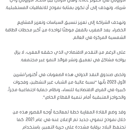
شريك، وتهدف إلى أن تكون بمثابة نموذج للاتفاقيات المستقبلية.
وتهدف الشراكة إلى تعزيز تنسيق السياسات وتعزيز المشاريع
الخضراء. يعد المغرب بالفعل موطنًا لواحدة من أكبر محطات الطاقة
الشمسية المركزة في العالم.
على الرغم من التقدم الاقتصادي الذي حققه المغرب، لا يزال
يواجه مشاكل في تعميق ونشر فوائد النمو عبر مجتمعه.
ولخص صندوق النقد الدولي هذه الصعوبات في أكتوبر/تشرين
الأول 2023 بأنها “نسبة عالية من الشباب غير النشطين، وفجوات
كبيرة في الفرص الاقتصادية للنساء، ونظام حماية اجتماعية مجزأ،
والحواجز المتبقية أمام تنمية القطاع الخاص”.
وقد وضع القادة المغاربة خطة لمعالجة أوجه القصور هذه من
خلال نموذج تنموي جديد تم الإعلان عنه في عام 2021. كما
تحتفظ البلاد برقابة مشددة على حرية التعبير، باستخدام