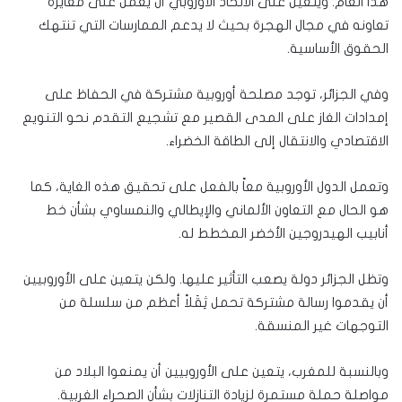
هذا العام. ويتعين على الاتحاد الأوروبي أن يعمل على معايرة
تعاونه في مجال الهجرة بحيث لا يدعم الممارسات التي تنتهك
الحقوق الأساسية.
وفي الجزائر، توجد مصلحة أوروبية مشتركة في الحفاظ على
إمدادات الغاز على المدى القصير مع تشجيع التقدم نحو التنويع
الاقتصادي والانتقال إلى الطاقة الخضراء.
وتعمل الدول الأوروبية معاً بالفعل على تحقيق هذه الغاية، كما
هو الحال مع التعاون الألماني والإيطالي والنمساوي بشأن خط
أنابيب الهيدروجين الأخضر المخطط له.
وتظل الجزائر دولة يصعب التأثير عليها. ولكن يتعين على الأوروبيين
أن يقدموا رسالة مشتركة تحمل ثِقَلاً أعظم من سلسلة من
التوجهات غير المنسقة.
وبالنسبة للمغرب، يتعين على الأوروبيين أن يمنعوا البلاد من
مواصلة حملة مستمرة لزيادة التنازلات بشأن الصحراء الغربية.