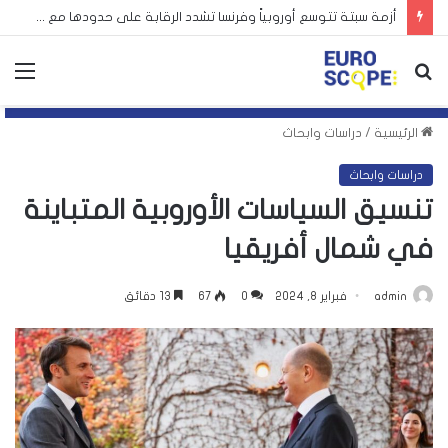
أزمة سبتة تتوسع أوروبياً وفرنسا تشدد الرقابة على حدودها مع إسبانيا
بحث
الق
عن
الرئيسية
/
دراسات وابحاث
دراسات وابحاث
تنسيق السياسات الأوروبية المتباينة
في شمال أفريقيا
admin
فبراير 8, 2024
0
67
13 دقائق