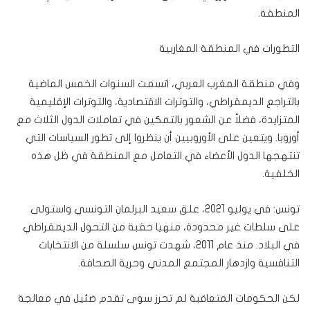
المنطقة.
التطورات في المنطقة المغاربية
وفي منطقة المغرب العربي، اتسمت السنوات الخمس الماضية
بالتراجع الديمقراطي، والتوترات الاقتصادية، والتوترات الإقليمية
المتزايدة، فضلاً عن الشعور بالتمكين في تعاملات الدول الثلاث مع
أوروبا. ويتعين على الأوروبيين أن ينظروا إلى تطور السياسات التي
تنتهجها الدول الأعضاء في التعامل مع المنطقة في ظل هذه
الخلفية.
تونس: في يوليو 2021، علق سعيد البرلمان التونسي واستولى
على سلطات غير محدودة، منهيا حقبة من التحول الديمقراطي
في البلاد. منذ عام 2011، شهدت تونس سلسلة من الانتخابات
التنافسية وازدهار المجتمع المدني وحرية الصحافة.
لكن الحكومات المتعاقبة لم تحرز سوى تقدم ضئيل في معالجة