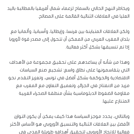
ويخاطر النهج الحالي بالسماح لزعماء شمال أفريقيا بالمطالبة باليد
العليا في العلاقات الثنائية القائمة على المصالح.
ولكن العلاقات المتباينة بين فرنسا، وإيطاليا، وأسبانيا، وألمانيا مع
بلدان المغرب العربي من الممكن أن تتحول إلى مصدر قوة لأوروبا
إذا تم تنسيقها بشكل أكثر فعالية.
وهذا من شأنه أن يساعدهم على تحقيق مجموعة من الأهداف
التي يتقاسمونها على نطاق واسع: تشجيع صنع السياسات
الاقتصادية والحوكمة بشكل أفضل في تونس، وتعزيز التقدم نحو
مزيد من الانفتاح في الجزائر، وتعميق التعاون مع المغرب مع
مقاومة الضغوط الدبلوماسية بشأن منطقة الصحراء الغربية
المتنازع عليها.
وبالتالي، يحدد موجز السياسة هذا كيف يمكن أن يكون التوازن
الأفضل بين العلاقات الثنائية والتنسيق الأوروبي هو الأساس الأكثر
فعالية للاتحاد الأوروبي لتحقيق أهدافه طويلة المدى في