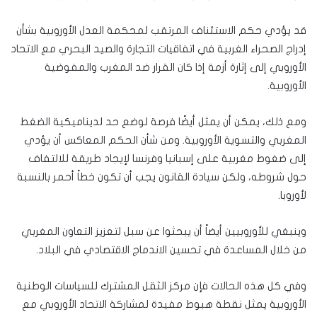
قد يؤدي حكم الاستئناف المرتقب لمحكمة العدل الأوروبية بشأن
إدراج الصحراء الغربية في اتفاقيات التجارة والصيد البحري مع الاتحاد
الأوروبي إلى إثارة أزمة إذا كان القرار ضد المغرب والمفوضية
الأوروبية.
ومع ذلك، يمكن أن يمثل أيضًا فرصة لوضع حد لديناميكية الضغط
المغربي والتسوية الأوروبية. ومن شأن الحكم المعاكس أن يؤدي
إلى ضغوط مغربية على إسبانيا وفرنسا لإيجاد طريقة للالتفاف
حول شروطه، ولكن سيادة القانون يجب أن تكون خطاً أحمر بالنسبة
لأوروبا.
وينبغي للأوروبيين أيضاً أن يبحثوا عن سبل لتعزيز التعاون المغربي
من خلال المساعدة في تحسين الاندماج الاقتصادي في البلاد.
وفي كل هذه الحالات فإن مركز الثقل المشترك للسياسات الوطنية
الأوروبية يمثل نقطة هبوط مفيدة لمشاركة الاتحاد الأوروبي مع