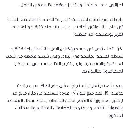
الجزائري عبد المجيد تبون تعزيز موقف نظامه في الداخل.
جاء ذلك في أعقاب احتجاجات “الحراك” الضخمة المناهضة للنخبة
في عام 2019 والتي أطاحت بزعيم البلاد منذ فترة طويلة، عبد
العزيز بوتفليقة، من منصبه.
لكن انتخاب تبون في ديسمبر/كانون الأول 2019 يمثل إعادة تأكيد
لسلطة الطبقة الحاكمة في البلاد، وهي شبكة غامضة من النخب
العسكرية والاقتصادية، وليس تغيير النظام السياسي الذي كان
المتظاهرون يطالبون به.
ومع ذلك، تم تعليق الاحتجاجات في عام 2020 بسبب جائحة
كوفيد -19؛ لقد منع تبون أي عودة للسلطة من خلال مزيج من
الإنفاق العام وزيادة القمع. قامت السلطات بقمع نشطاء المعارضة
والأصوات الناقدة، وعرضتهم للمضايقات القضائية والاعتقالات
المتكررة.