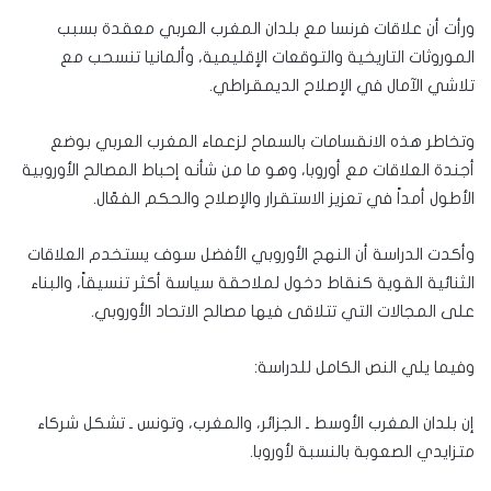
ورأت أن علاقات فرنسا مع بلدان المغرب العربي معقدة بسبب
الموروثات التاريخية والتوقعات الإقليمية، وألمانيا تنسحب مع
تلاشي الآمال في الإصلاح الديمقراطي.
وتخاطر هذه الانقسامات بالسماح لزعماء المغرب العربي بوضع
أجندة العلاقات مع أوروبا، وهو ما من شأنه إحباط المصالح الأوروبية
الأطول أمداً في تعزيز الاستقرار والإصلاح والحكم الفعّال.
وأكدت الدراسة أن النهج الأوروبي الأفضل سوف يستخدم العلاقات
الثنائية القوية كنقاط دخول لملاحقة سياسة أكثر تنسيقاً، والبناء
على المجالات التي تتلاقى فيها مصالح الاتحاد الأوروبي.
وفيما يلي النص الكامل للدراسة:
إن بلدان المغرب الأوسط ـ الجزائر، والمغرب، وتونس ـ تشكل شركاء
متزايدي الصعوبة بالنسبة لأوروبا.