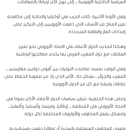
السياسة الداخلية الأوروبية ــ إلى نهج أكثر ارتباطاً بالمعاملات.
وفي الآونة الأخيرة، كانت الحرب في أوكرانيا والحاجة إلى مكافحة
تغير المناخ من الأسباب التي دفعت الأوروبيين إلى التركيز على
إمدادات الغاز والطاقة المتجددة.
وهكذا انجذبت الدول الأعضاء في الاتحاد الأوروبي نحو تعزيز
العلاقات مع دول المغرب العربي بما يخدم مصالحها الوطنية.
وفي الوقت نفسه، تصاعدت التوترات بين أقوى دولتين مغاربيتين ــ
المغرب والجزائر ــ بشكل حاد، الأمر الذي زاد من صعوبة الحفاظ على
علاقات وثيقة مع كل من الدول الأوروبية.
وعلى هذه الخلفية، تتباين سياسات الدول الأعضاء الأكثر نفوذا في
الاتحاد الأوروبي في المنطقة ــ إيطاليا، وفرنسا، وأسبانيا، وألمانيا ــ
وتتشكل بفعل المخاوف والأولويات المختلفة لكل دولة.
وتعني المخاوف المتعلقة بالهجرة أن إيطاليا دفعت باستراتيجية