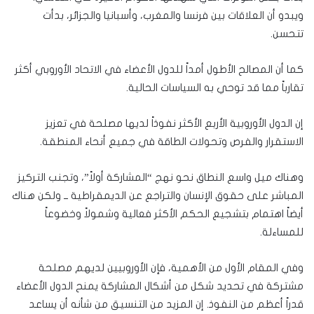
ويبدو أن العلاقات بين فرنسا والمغرب، وأسبانيا والجزائر، بدأت
تتحسن.
كما أن المصالح الأطول أمداً للدول الأعضاء في الاتحاد الأوروبي أكثر
تقارباً مما قد توحي به السياسات الحالية.
إن الدول الأوروبية الأربع الأكثر نفوذاً لديها مصلحة في تعزيز
الاستقرار والفرص وتحولات الطاقة في جميع أنحاء المنطقة.
وهناك ميل واسع النطاق نحو نهج “المشاركة أولاً”، وتجنب التركيز
المباشر على حقوق الإنسان والتراجع عن الديمقراطية ــ ولكن هناك
أيضاً اهتمام بتشجيع الحكم الأكثر فعالية وشمولاً وخضوعاً
للمساءلة.
وفي المقام الأول من الأهمية، فإن الأوروبيين لديهم مصلحة
مشتركة في تحديد شكل من أشكال المشاركة يمنح الدول الأعضاء
قدراً أعظم من النفوذ. إن المزيد من التنسيق من شأنه أن يساعد