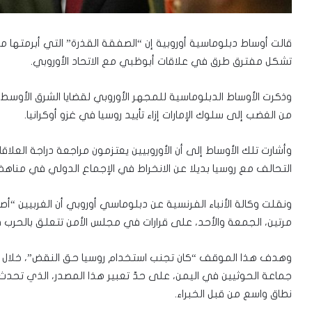
قالت أوساط دبلوماسية أوروبية إن “الصفقة القذرة” التي أبرمتها مؤخ
تشكل مفترق طرق في علاقات أبوظبي مع الاتحاد الأوروبي.
وذكرت الأوساط الدبلوماسية للمجهر الأوروبي لقضايا الشرق الأوسط،
من الغضب إلى سلوك الإمارات إزاء تأييد روسيا في غزو أوكرانيا.
وأشارت تلك الأوساط إلى أن الأوروبيين يعتزمون مراجعة دراجة العل
التحالف مع روسيا بديلا عن الانخراط في الإجماع الدولي في مناه
ونقلت وكالة الأنباء الفرنسية عن دبلوماسي أوروبي أن الغربيين “أصيب
مرتين، الجمعة والأحد، على قرارات في مجلس الأمن تتعلق بالحرب في
وهدف هذا الموقف “كان تجنب استخدام روسيا حق النقض”، خلال تب
جماعة الحوثيين في اليمن، على حدّ تعبير هذا المصدر، الذي ت
نطاق واسع من قبل الخبراء.