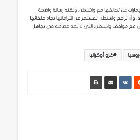
ع الإمارات عن تحالفها مع واشنطن، ولكنه رسالة واضحة
 وأن تراجع واشنطن المستمر عن التزاماتها تجاه حلفائها
اهي مع مواقف واشنطن، التي لا تجد غضاضة في تجاهل
روسيا
غزو أوكرانيا
ريست
مشاركة عبر البريد
طباعة