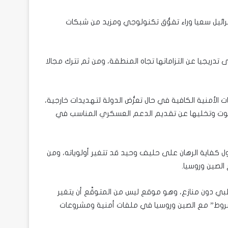
ئيل سعيا وراء تفوُّق تكنولوجي ومزيد من شبكات
 تدريجيا عن التزاماتها تجاه المنطقة، ومن ثم تترك مجالا
ت الأمنية الكافية في حال تعرُّض الدولة لتهديدات خارجية،
ريوت وتخليها عن تقديم الدعم العسكري المناسب في
ل كفاية الرهان على حليف وحيد قد تتغير أولوياته، ومن
الصين وروسيا.
ي دون منازع، وهو موقع ليس من المتوقَّع أن يتغير
لمشروط” مع الصين وروسيا في ملفات أمنية ومشروعات