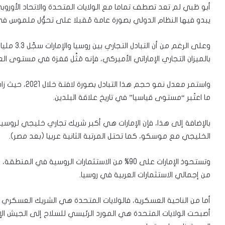
أبو ظبي لم تعد تصطف تماما مع الولايات المتحدة والاتحاد الأو
يبدو فيها النظام الدولي بصورة عامة مُقبلا على تحوُّل ملموس في
بالميزان التجاري الإماراتي الأميركي، فإنه مَثَّل قفزة في مستوى العلا
ما اعتُبر “مستوى قياسيا” في تاريخ علاقة البلدين.
الخليجي مع موسكو، كما تحتل المرتبة الثانية عربيا (بعد مصر).
من إجمالي الاستثمارات العربية في روسيا.
أصبحت الولايات المتحدة هي المورد الرئيسي للسلاح إلى الجيش الإم