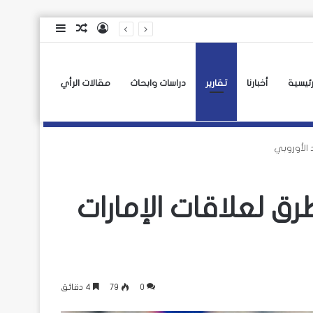
تسجيل
مقال
إضافة
الدخول
عشوائي
عمود
جانبي
رئيسية
أخبارنا
تقارير
دراسات وابحاث
مقالات الرأي
 الأوروبي
ق لعلاقات الإمارات
0
79
4 دقائق