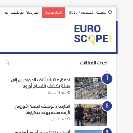
الغارديان: توظيف اليمين
الجمعة, أغسطس 7 2026
أخبار عاجلة
احدث المقالات
تدفق عشرات آلاف المهاجرين إلى
سبتة يكشف انقسام أوروبا
منذ 13 ساعة
الغارديان: توظيف اليمين الأوروبي
لأزمة سبتة يهدد بتكرارها
منذ 3 أيام
أزمة سبتة تتوسع أوروبياً وفرنسا