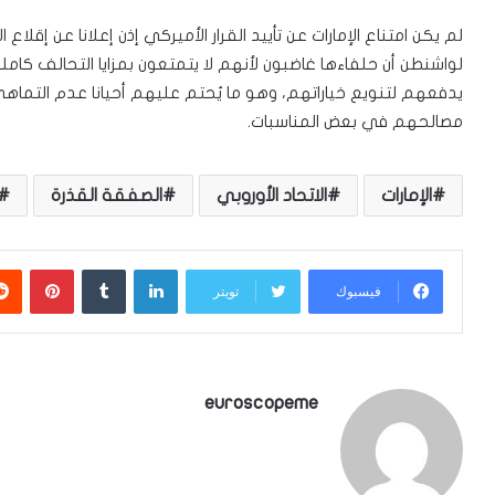
لم يكن امتناع الإمارات عن تأييد القرار الأميركي إذن إعلانا عن إقلا
لواشنطن أن حلفاءها غاضبون لأنهم لا يتمتعون بمزايا التحالف كاملة،
يدفعهم لتنويع خياراتهم، وهو ما يُحتم عليهم أحيانا عدم التم
مصالحهم في بعض المناسبات.
الإمارات
الاتحاد الأوروبي
الصفقة القذرة
لينكدإن
بينتي
فيسبوك
تويتر
euroscopeme