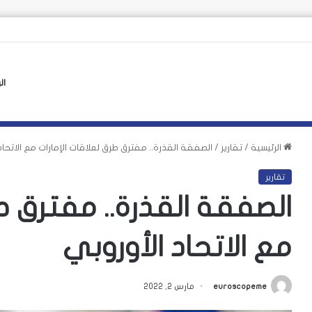
 الأوروبي لأزمة سبتة يهدد بتكرارها
ال
الرئيسية
/
تقارير
/
الصفقة القذرة.. مفترق طرق لعلاقات الإمارات مع الاتحاد
تقارير
الصفقة القذرة.. مفترق طر
مع الاتحاد الأوروبي
euroscopeme
مارس 2, 2022