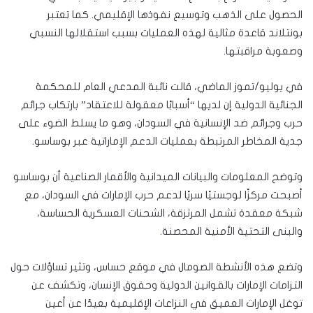
الحصول على الذهب وتوسيع نفوذها الإقليمي. كما تعتبر
بونتلاند قاعدة مثالية لهذه العمليات بسبب استقلالها النسبي
وصعوبة مراقبتها.
في يوليو/تموز الماضي، قالت نائبة المدعي العام للمحكمة
الجنائية الدولية إن لديها “أسبابًا معقولة للاعتقاد” بارتكاب جرائم
حرب وجرائم ضد الإنسانية في السودان، وهو ما يسلط الضوء على
جدية المخاطر المرتبطة بعمليات الدعم الإماراتية عبر بوساسو.
وتوضح المعلومات والبيانات الميدانية والأقمار الصناعية أن بوساسو
أصبحت مركزًا لوجستيًا سريًا لدعم حرب الإمارات في السودان، مع
شبكة معقدة تشمل المرتزقة، الشحنات العسكرية الحساسة،
والبنى التحتية الأمنية المحصنة.
وتضع هذه الأنشطة الصومال في موقع حساس، وتثير تساؤلات حول
التزامات الإمارات بالقوانين الدولية وحقوق الإنسان، وتكشف عن
توغل الإمارات العميق في النزاعات الإقليمية بعيدًا عن أعين