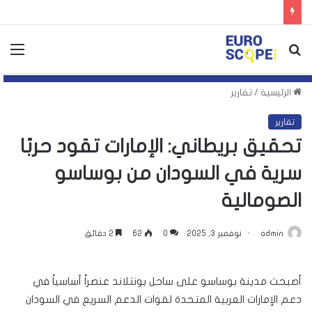
بحث
الق
عن
الرئيسية
/
تقارير
تقارير
تحقيق بريطاني: الإمارات تقود حربًا
سرية في السودان من بوساسو
الصومالية
admin
نوفمبر 3, 2025
0
62
2 دقائق
أصبحت مدينة بوساسو على ساحل بونتلاند عنصراً أساسياً في
دعم الإمارات العربية المتحدة لقوات الدعم السريع في السودان