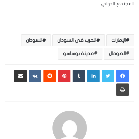
المجتمع الدولي.
الإمارات
الحرب في السودان
السودان
الصومال
مدينة بوساسو
لينكدإن
بينتيريست
مشاركة عبر البريد
طباعة