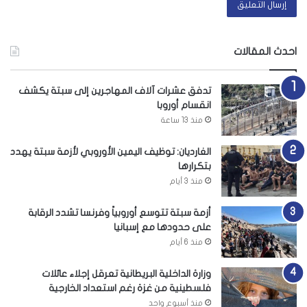
احدث المقالات
تدفق عشرات آلاف المهاجرين إلى سبتة يكشف
انقسام أوروبا
منذ 13 ساعة
الغارديان: توظيف اليمين الأوروبي لأزمة سبتة يهدد
بتكرارها
منذ 3 أيام
أزمة سبتة تتوسع أوروبياً وفرنسا تشدد الرقابة
على حدودها مع إسبانيا
منذ 6 أيام
وزارة الداخلية البريطانية تعرقل إجلاء عائلات
فلسطينية من غزة رغم استعداد الخارجية
منذ أسبوع واحد