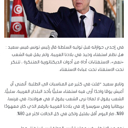
في إحدى حواراته قبل توليه السلطة قال رئيس تونس قيس سعيد :
هل نظم استفتاء وحيد في بلادنا العربية، ولم يقل فيه الشعب
«نعم»، الاستفتاءات أداة من أدوات الديكتاتورية المتنكرة ، تتنكر
تحت الاستفتاء تحت عباءة الاستفتاء.
وتابع سعيد “قلت في كثير من المناسبات الى الطلبة: أتمنى أن
أعيش يومًا واحدًا أرى فيه استفتاء سلبيًّا بأحد البلدان العربية، سلبيًّا،
الشعب يقول لا لماذا نرى الشعب يقول لا في هولاندا، في فرنسا،
بريطانيا وفي سويسرا إلا في بلادنا العربية بالرقم الذي كان معهودًا
99%، صار اليوم أقل بقليل ولكن في كل الحالات اكثر من 80%.