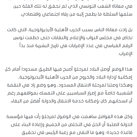
في معاناة الشعب التونسي الذي لم تحقق له تلك الفئة حين
سلمها السلطة ما يطمح إليه من رفاه اجتماعي واقتصادي.
بل زادت معاناة الناس بسبب الحرب الأهلية الأيديولوجية، التي كانت
تخاض في مجلس النواب والإعلام والنقابات حتى حطمت تونس
الرقم القياسي في عدد الإضرابات في تاريخ البشرية منذ بدأ
الإضراب.
هذا الوضع أوصل البلاد لمرحلةٍ أصبح فيها الطريق مسدودا أمام كل
إمكانية لإدارة البلاد والخروج من الحرب الأهلية الأيديولوجية،
وهكذا وصلنا لمرحلة الانتقال المسدود، وهو وضع زاد في النقمة
الشعبية خاصةً مع إصرار السياسيين على التمسك بمواقعهم رغم
أن انسحابهم كان بإمكانه خدمة الانتقال والدولة أفضل من البقاء.
وكل هذه العوامل ساهمت في الوصول لمرحلةٍ رأت فيها مؤسسة
الدولة الصلبة أن الحل في التخلص من الجميع وإعادة البناء على
قاعدة جديدة؛ وهو ما التقى مع رغبة الرئيس في تحقيق