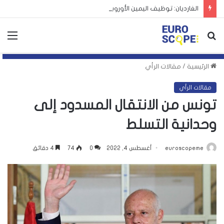
الغارديان: توظيف اليمين الأوروبي لأزمة سبتة يهدد بتكرارها
بحث
الق
عن
الرئيسية
/
مقالات الرأي
مقالات الرأي
تونس من الانتقال المسدود إلى
وحدانية التسلط
euroscopeme
أغسطس 4, 2022
0
74
4 دقائق