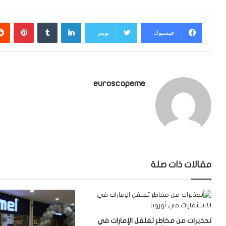
لينكدإن
بينتي
فيسبوك
تويتر
euroscopeme
مقالات ذات صلة
تحذيرات من مخاطر تغلغل الإمارات في