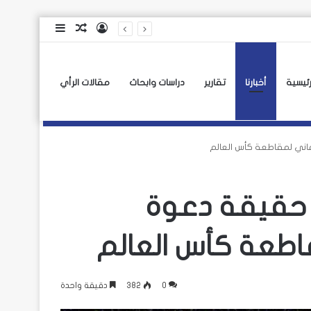
تسجيل
مقال
إضافة
الدخول
عشوائي
عمود
جانبي
رئيسية
أخبارنا
تقارير
دراسات وابحاث
مقالات الرأي
اني لمقاطعة كأس العالم
 حقيقة دعوة
اطعة كأس العالم
0
382
دقيقة واحدة