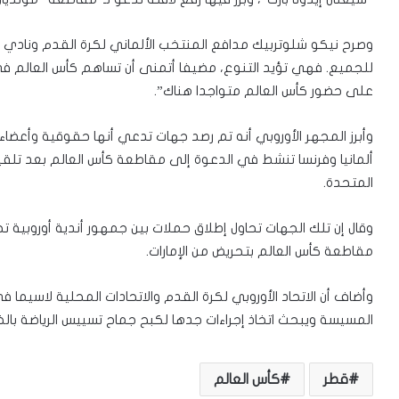
وصرح نيكو شلوتربيك مدافع المنتخب الألماني لكرة القدم ونادي ب
للجميع. فهي تؤيد التنوع، مضيفا أتمنى أن تساهم كأس العالم ف
على حضور كأس العالم متواجدا هناك”.
وأبرز المجهر الأوروبي أنه تم رصد جهات تدعي أنها حقوقية وأعضاء
ألمانيا وفرنسا تنشط في الدعوة إلى مقاطعة كأس العالم بعد تلقيه
المتحدة.
وقال إن تلك الجهات تحاول إطلاق حملات بين جمهور أندية أوروبية 
مقاطعة كأس العالم بتحريض من الإمارات.
وأضاف أن الاتحاد الأوروبي لكرة القدم والاتحادات المحلية لاسيم
المسيسة ويبحث اتخاذ إجراءات جدها لكبح جماح تسييس الرياضة بالخ
قطر
كأس العالم