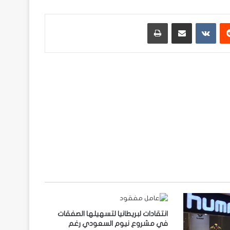
ريست
مشاركة عبر البريد
طباعة
انتقادات لبريطانيا لتسهيلها الصفقات
في مشروع نيوم السعودي رغم