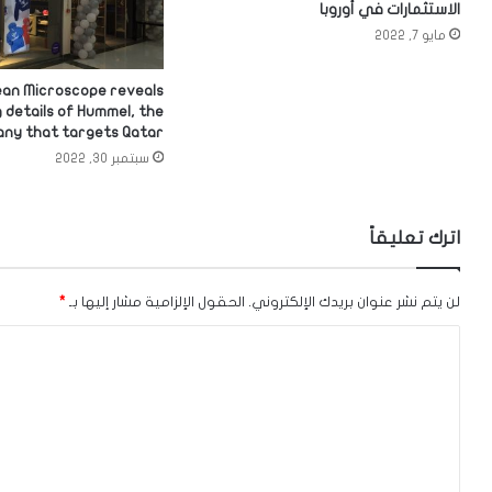
الاستثمارات في أوروبا
مايو 7, 2022
an Microscope reveals
 details of Hummel, the
ny that targets Qatar
سبتمبر 30, 2022
اترك تعليقاً
لن يتم نشر عنوان بريدك الإلكتروني.
الحقول الإلزامية مشار إليها بـ
*
ا
ل
ت
ع
ل