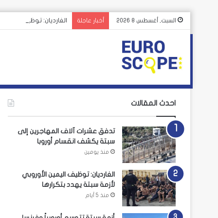
الغارديان: توظيف اليمين 
السبت, أغسطس 8 2026
أخبار عاجلة
احدث المقالات
تدفق عشرات آلاف المهاجرين إلى
سبتة يكشف انقسام أوروبا
منذ يومين
الغارديان: توظيف اليمين الأوروبي
لأزمة سبتة يهدد بتكرارها
منذ 5 أيام
أزمة سبتة تتوسع أوروبياً وفرنسا