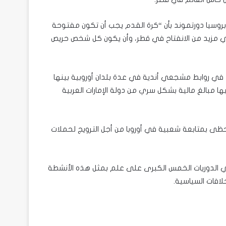
روسيا دورتموند بأن “كرة القدم يجب أن تكون مفتوحة
ي مزيد من الانفتاح في قطر، وأن يكون كل شخص حريص
 في روابط مشجعي أندية في عدة بلدان أوروبية بينها
ا مبالغ مالية بشكل سري من دولة الإمارات العربية
تحظى بمتابعة شعبية في أوروبا من أجل الترويج لحملات
ا في الدوريات الخمس الكبرى على علم بمثل هذه الأنشطة
لافات السياسية.