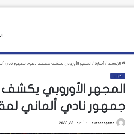
الأوروبي لأزمة سبتة يهدد بتكرارها
ال
الرئيسية
/
أخبارنا
/
المجهر الأوروبي يكشف حقيقة دعوة جمهور نادي ألم
أخبارنا
المجهر الأوروبي يكشف
جمهور نادي ألماني لمق
euroscopeme
أكتوبر 23, 2022