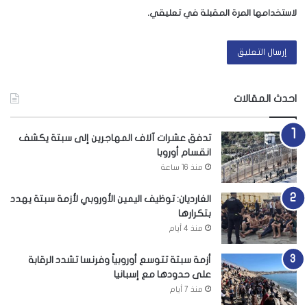
لاستخدامها المرة المقبلة في تعليقي.
احدث المقالات
تدفق عشرات آلاف المهاجرين إلى سبتة يكشف
انقسام أوروبا
منذ 16 ساعة
الغارديان: توظيف اليمين الأوروبي لأزمة سبتة يهدد
بتكرارها
منذ 4 أيام
أزمة سبتة تتوسع أوروبياً وفرنسا تشدد الرقابة
على حدودها مع إسبانيا
منذ 7 أيام