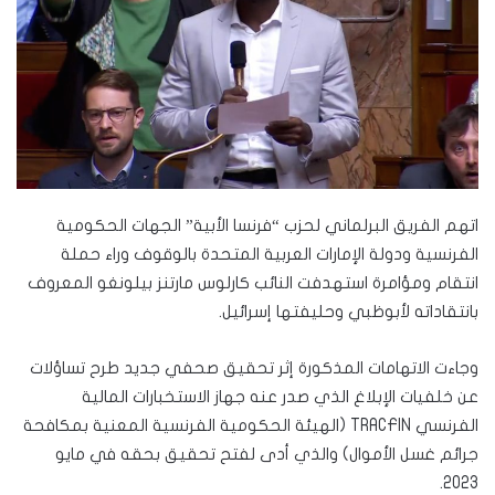
اتهم الفريق البرلماني لحزب “فرنسا الأبية” الجهات الحكومية
الفرنسية ودولة الإمارات العربية المتحدة بالوقوف وراء حملة
انتقام ومؤامرة استهدفت النائب كارلوس مارتنز بيلونغو المعروف
بانتقاداته لأبوظبي وحليفتها إسرائيل.
وجاءت الاتهامات المذكورة إثر تحقيق صحفي جديد طرح تساؤلات
عن خلفيات الإبلاغ الذي صدر عنه جهاز الاستخبارات المالية
الفرنسي TRACFIN (الهيئة الحكومية الفرنسية المعنية بمكافحة
جرائم غسل الأموال) والذي أدى لفتح تحقيق بحقه في مايو
2023.