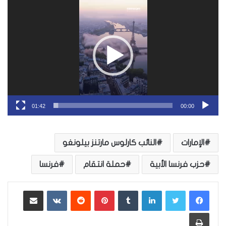
مشغل
الفيديو
01:42
00:00
الإمارات
النائب كارلوس مارتنز بيلونغو
حزب فرنسا الأبية
حملة انتقام
فرنسا
لينكدإن
بينتيريست
مشاركة عبر البريد
طباعة