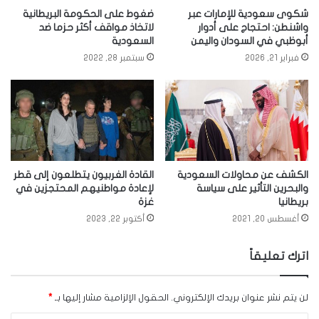
شكوى سعودية للإمارات عبر
ضغوط على الحكومة البريطانية
واشنطن: احتجاج على أدوار
لاتخاذ مواقف أكثر حزما ضد
أبوظبي في السودان واليمن
السعودية
فبراير 21, 2026
سبتمبر 28, 2022
الكشف عن محاولات السعودية
القادة الغربيون يتطلعون إلى قطر
والبحرين التأثير على سياسة
لإعادة مواطنيهم المحتجزين في
بريطانيا
غزة
أغسطس 20, 2021
أكتوبر 22, 2023
اترك تعليقاً
لن يتم نشر عنوان بريدك الإلكتروني.
الحقول الإلزامية مشار إليها بـ
*