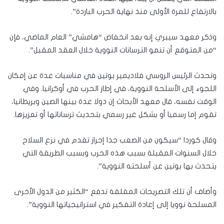
بالارتفاع للمرة الأولى منذ نهاية الحرب الباردة”.
وذكر معهد سيبري إنه بعد انخفاض “هامشي” العام الماضي، فإن
“من المتوقع أن تنمو الترسانات النووية خلال العقد المقبل”.
وتحدث الرئيس الروسي فلاديمير بوتين في مناسبات عدة عن إمكان
اللجوء إلى الأسلحة النووية، في إطار الحرب في أوكرانيا. وفي
الوقت نفسه، قال معهد الأبحاث إن دولا عدة بينها الصين وبريطانيا،
تقوم إما رسميا أو بشكل غير رسمي بتحديث ترساناتها أو تعزيزها.
وقال كوردا “سيكون من الصعب جدا إحراز تقدم في نزع السلاح
خلال السنوات المقبلة بسبب هذه الحرب وبسبب الطريقة التي
يتحدث بها بوتين عن أسلحته النووية”.
وأضاف أن تلك التصريحات المقلقة تدفع “الكثير من الدول الأخرى
المسلحة نوويا إلى إعادة التفكير في استراتيجياتها النووية”.