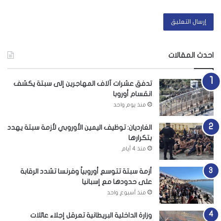
احدث المقالات
تدفق عشرات آلاف المهاجرين إلى سبتة يكشف
انقسام أوروبا
منذ يوم واحد
الغارديان: توظيف اليمين الأوروبي لأزمة سبتة يهدد
بتكرارها
منذ 4 أيام
أزمة سبتة تتوسع أوروبياً وفرنسا تشدد الرقابة
على حدودها مع إسبانيا
منذ أسبوع واحد
وزارة الداخلية البريطانية تعرقل إجلاء عائلات