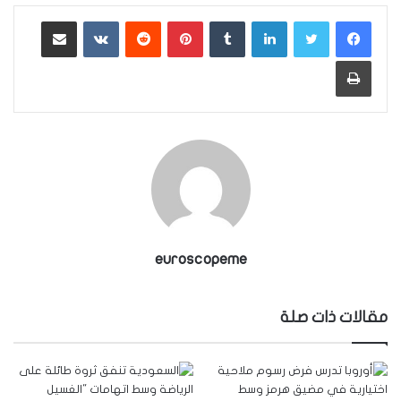
لينكدإن
بينتيريست
مشاركة عبر البريد
طباعة
euroscopeme
مقالات ذات صلة