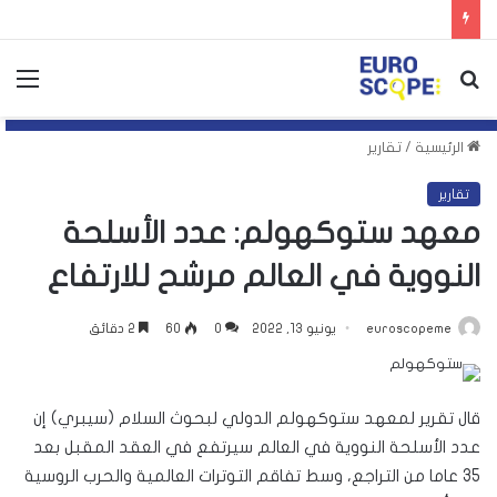
بحث
الق
عن
الرئيسية
/
تقارير
تقارير
معهد ستوكهولم: عدد الأسلحة
النووية في العالم مرشح للارتفاع
euroscopeme
يونيو 13, 2022
0
60
2 دقائق
قال تقرير لمعهد ستوكهولم الدولي لبحوث السلام (سيبري) إن
عدد الأسلحة النووية في العالم سيرتفع في العقد المقبل بعد
35 عاما من التراجع، وسط تفاقم التوترات العالمية والحرب الروسية