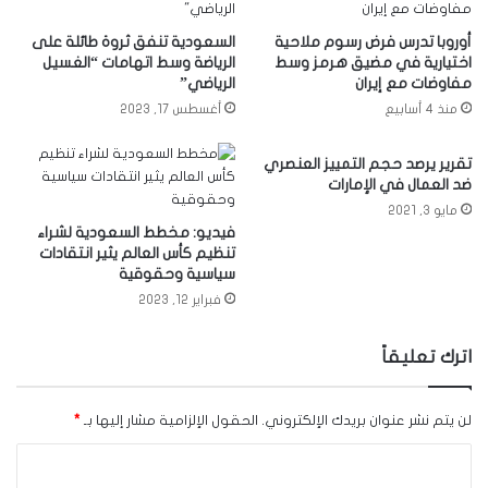
أوروبا تدرس فرض رسوم ملاحية
السعودية تنفق ثروة طائلة على
اختيارية في مضيق هرمز وسط
الرياضة وسط اتهامات “الغسيل
مفاوضات مع إيران
الرياضي”
منذ 4 أسابيع
أغسطس 17, 2023
تقرير يرصد حجم التمييز العنصري
ضد العمال في الإمارات
مايو 3, 2021
فيديو: مخطط السعودية لشراء
تنظيم كأس العالم يثير انتقادات
سياسية وحقوقية
فبراير 12, 2023
اترك تعليقاً
لن يتم نشر عنوان بريدك الإلكتروني.
الحقول الإلزامية مشار إليها بـ
*
ا