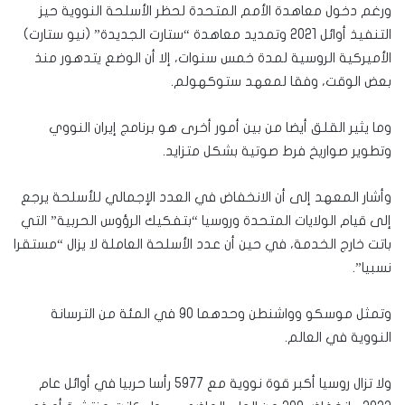
ورغم دخول معاهدة الأمم المتحدة لحظر الأسلحة النووية حيز
التنفيذ أوائل 2021 وتمديد معاهدة “ستارت الجديدة” (نيو ستارت)
الأميركية الروسية لمدة خمس سنوات، إلا أن الوضع يتدهور منذ
بعض الوقت، وفقا لمعهد ستوكهولم.
وما يثير القلق أيضا من بين أمور أخرى هو برنامج إيران النووي
وتطوير صواريخ فرط صوتية بشكل متزايد.
وأشار المعهد إلى أن الانخفاض في العدد الإجمالي للأسلحة يرجع
إلى قيام الولايات المتحدة وروسيا “بتفكيك الرؤوس الحربية” التي
باتت خارج الخدمة، في حين أن عدد الأسلحة العاملة لا يزال “مستقرا
نسبيا”.
وتمثل موسكو وواشنطن وحدهما 90 في المئة من الترسانة
النووية في العالم.
ولا تزال روسيا أكبر قوة نووية مع 5977 رأسا حربيا في أوائل عام