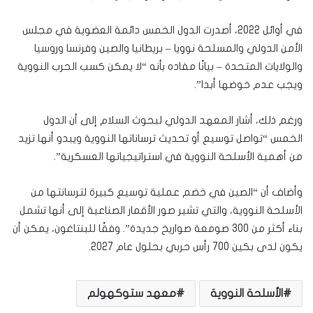
في أوائل 2022، أصدرت الدول الخمس دائمة العضوية في مجلس
الأمن الدولي والمسلحة نوويا – بريطانيا والصين وفرنسا وروسيا
والولايات المتحدة – بيانًا مفاده بأنه “لا يمكن كسب الحرب النووية
ويجب عدم خوضها أبدا”.
ورغم ذلك، أشار المعهد الدولي لبحوث السلام إلى أن الدول
الخمس “تواصل توسيع أو تحديث ترساناتها النووية ويبدو أنها تزيد
من أهمية الأسلحة النووية في استراتيجياتها العسكرية”.
وأضاف أن “الصين في خضم عملية توسيع كبيرة لترسانتها من
الأسلحة النووية، والتي تشير صور الأقمار الصناعية إلى أنها تشمل
بناء أكثر من 300 صومعة صواريخ جديدة”. وفقًا للبنتاغون، يمكن أن
يكون لدى بكين 700 رأس حربي بحلول عام 2027.
الأسلحة النووية
معهد ستوكهولم