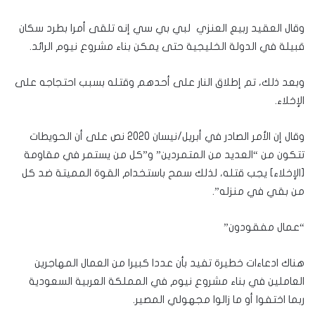
وقال العقيد ربيع العنزي لبي بي سي إنه تلقى أمرا بطرد سكان
قبيلة في الدولة الخليجية حتى يمكن بناء مشروع نيوم الرائد.
وبعد ذلك، تم إطلاق النار على أحدهم وقتله بسبب احتجاجه على
الإخلاء.
وقال إن الأمر الصادر في أبريل/نيسان 2020 نص على أن الحويطات
تتكون من “العديد من المتمردين” و”كل من يستمر في مقاومة
[الإخلاء] يجب قتله، لذلك سمح باستخدام القوة المميتة ضد كل
من بقي في منزله”.
“عمال مفقودون”
هناك ادعاءات خطيرة تفيد بأن عددا كبيرا من العمال المهاجرين
العاملين في بناء مشروع نيوم في المملكة العربية السعودية
ربما اختفوا أو ما زالوا مجهولي المصير.