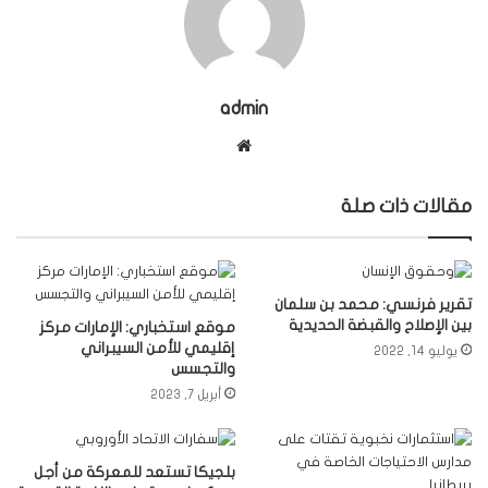
admin
موقع
الويب
مقالات ذات صلة
تقرير فرنسي: محمد بن سلمان
بين الإصلاح والقبضة الحديدية
موقع استخباري: الإمارات مركز
إقليمي للأمن السيبراني
يوليو 14, 2022
والتجسس
أبريل 7, 2023
بلجيكا تستعد للمعركة من أجل