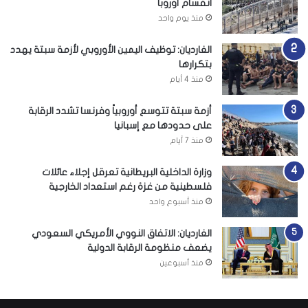
انقسام أوروبا
منذ يوم واحد
الغارديان: توظيف اليمين الأوروبي لأزمة سبتة يهدد
بتكرارها
منذ 4 أيام
أزمة سبتة تتوسع أوروبياً وفرنسا تشدد الرقابة
على حدودها مع إسبانيا
منذ 7 أيام
وزارة الداخلية البريطانية تعرقل إجلاء عائلات
فلسطينية من غزة رغم استعداد الخارجية
منذ أسبوع واحد
الغارديان: الاتفاق النووي الأمريكي السعودي
يضعف منظومة الرقابة الدولية
منذ أسبوعين