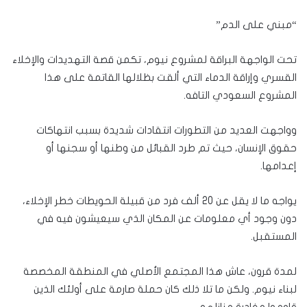
“مبني على الدم”
تحت الواجهة البراقة لمشروع نيوم، تكمن قصة التهديدات والإخلاء
القسري وإراقة الدماء التي ألقت بظلالها القاتمة على هذا
المشروع السعودي التافه.
وواجهت العديد من التطورات انتقادات شديدة بسبب انتهاكات
حقوق الإنسان، حيث تم طرد القبائل من وطنها أو سجنها أو
إعدامها.
يواجه ما لا يقل عن 20 ألف فرد من قبيلة الحويطات خطر الإخلاء،
دون وجود أي معلومات عن المكان الذي سيعيشون فيه في
المستقبل.
لمدة قرون، عاش هذا المجتمع الأصلي في المنطقة المخصصة
لبناء نيوم. ولكن ما تلا ذلك كان حملة صارمة على أولئك الذين