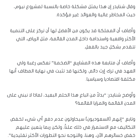
وقال شنايدر إن هذا يمثل مشكلة خاصة بالنسبة لمشروع نيوم،
حيث المخاطر عالية والعوائد غير مؤكدة.
وأضاف أن المملكة قد يكون من الأفضل لها أن تركز على التنمية
الأكثر واقعية واستدامة داخل المدن القائمة، مثل الرياض، التي
تتقدم بشكل جيد بالفعل.
وأضاف أن متابعة هذه المشاريع “الضخمة” تعكس رغبة ولي
العهد في ترك إرث دائم، ولكنها قد تثبت في نهاية المطاف أنها
مكلفة اقتصاديا وسياسيا.
وأوضح شنايدر: “بدلاً من اتباع هذا الحلم البعيد، لماذا لا نبني على
المدن القائمة والمزايا القائمة؟
وتابع “إنهم [السعوديون] سيحاولون عدم دفع أي شيء لخفض
التكاليف مع الاستمرار في ذلك علناً، ولكن ربما يتعين عليهم
خفض خسائرهم الآن، وهنا، والتوجه نحو التطورات الأكثر تقليدية”.