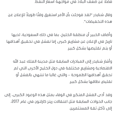
فضلاً عن ضعف البلاد في مواجهة أسعار النفط.
وقال شنايدر “لقد فوجئت بأن الأمر استغرق وقتًا طويلاً للإعلان عن
هذه التخفيضات”.
وأضاف الخبير أن منطقة الخليج، بما في ذلك السعودية، لديها
تاريخ في الإعلان عن مشاريع كبرى إما تفشل في تحقيق أهدافها
أو يتم تقليصها بشكل كبير.
وأشار شنايدر إلى المبادرات السابقة مثل مدينة الملك عبد الله
الاقتصادية ومشاريع مختلفة في دول الخليج الأخرى التي لم
تحقق أهدافها الطموحة – والتي غالبا ما تنتهي بالفشل أو
تقليص نطاقها بشكل كبير.
وقد أدى الفشل المتكرر في الوفاء بمثل هذه الوعود الكبرى، إلى
جانب الحوادث السابقة مثل اعتقالات ريتز كارلتون في عام 2017،
إلى تآكل ثقة المستثمرين.