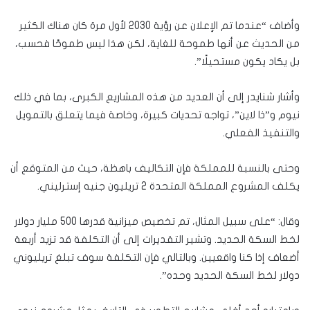
وأضاف “عندما تم الإعلان عن رؤية 2030 لأول مرة كان هناك الكثير
من الحديث عن أنها طموحة للغاية، لكن هذا ليس طموحًا فحسب،
بل يكاد يكون مستحيلًا”.
وأشار شنايدر إلى أن العديد من هذه المشاريع الكبرى، بما في ذلك
نيوم و”ذا لاين”، تواجه تحديات كبيرة، وخاصة فيما يتعلق بالتمويل
والتنفيذ الفعلي.
وحتى بالنسبة للمملكة فإن التكاليف باهظة، حيث من المتوقع أن
يكلف المشروع المملكة المتحدة 2 تريليون جنيه إسترليني.
وقال: “على سبيل المثال، تم تخصيص ميزانية قدرها 500 مليار دولار
لخط السكة الحديد. وتشير التقديرات إلى أن التكلفة قد تزيد أربعة
أضعاف إذا كنا واقعيين. وبالتالي فإن التكلفة سوف تبلغ تريليوني
دولار لخط السكة الحديد وحده”.