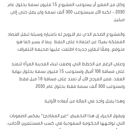
وكان من المقرر أن يستوعب المشروع 1.5 مليون نسمة بحلول عام
2030 – لكنه الآن سيستوعب 300 ألف نسمة ولن يصل حتى إلى
ميلين.
والمشروع الضخم الذي تم الترويج له باعتباره وسيلة لنقل اقتصاد
المملكة بعيدًا عن اعتماده على النفط ربما لا يسير كما هو
متوقع، وفقًا لتقارير جديدة اطلعت عليها صحيفة التلغراف.
وعلى الرغم من الخطط التي وضعت لبناء المدينة المرآة لتمتد
على مسافة 106 أميال وتستوعب 1.5 مليون نسمة بحلول نهاية
العقد، فمن المرجح الآن أن تمتد على مسافة 1.6 ميل فقط
وتستوعب 300 ألف نسمة فقط بحلول عام 2030.
وهذا يمثل واحد في المائة من أبعاده الأولية.
ويقول الخبراء إن هذا التخفيض “غير المفاجئ” يعكس الصعوبات
التي تواجهها الحكومة السعودية في كسب المستثمرين الأجانب،