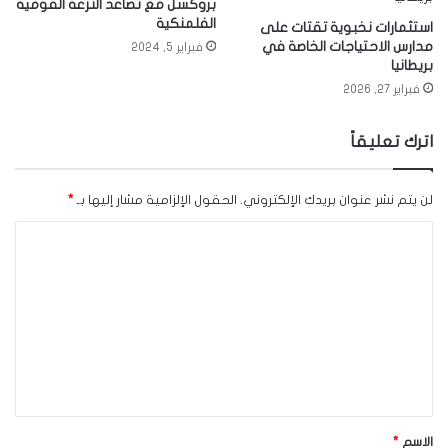
بروكسل مع تصاعد النزعة القومية
الفلمنكية
استثمارات نخبوية تقتات على
مدارس الاحتياجات الخاصة في
فبراير 5, 2024
بريطانيا
فبراير 27, 2026
اترك تعليقاً
لن يتم نشر عنوان بريدك الإلكتروني.
الحقول الإلزامية مشار إليها بـ
*
ا
ل
ت
ع
ل
ي
ق
الاسم
*
*