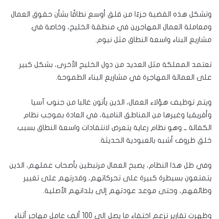
وتشكل هذه القضية جزءًا من قلق أوسع نطاقًا بشأن حقوق العمال
ومعاملة العمال المهاجرين في منطقة الخليج، وخاصة في
مشاريع البناء واسعة النطاق مثل نيوم.
تعتمد المملكة مثل العديد من دول الخليج الأخرى، بشكل كبير
على العمالة المهاجرة في مشاريع البناء الطموحة.
ويتم توظيف هؤلاء العمال، الذين يأتون غالبا من جنوب آسيا
وأفريقيا وغيرها من المناطق النامية، في العادة بموجب نظام
الكفالة ــ وهو نظام رعاية يتعرض لانتقادات واسعة النطاق بسبب
خلق ظروف أشبه بالعبودية الحديثة.
وفي ظل هذا النظام، يصبح العمال مرتبطين بأصحاب عملهم، الذين
يتمتعون بسيطرة كبيرة على تحركاتهم، وقدرتهم على تغيير
وظائفهم، وحتى موعد عودتهم إلى بلدانهم الأصلية.
وظهرت تقارير تزعم اختفاء ما يصل إلى 100 ألف عامل مهاجر أثناء