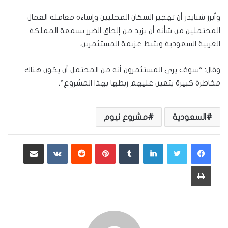
وأبرز شنايدر أن تهجير السكان المحليين وإساءة معاملة العمال
المحتملين من شأنه أن يزيد من إلحاق الضرر بسمعة المملكة
العربية السعودية ويثبط عزيمة المستثمرين.
وقال: “سوف يرى المستثمرون أنه من المحتمل أن يكون هناك
مخاطرة كبيرة يتعين عليهم ربطها بهذا المشروع”.
السعودية
مشروع نيوم
لينكدإن
بينتيريست
مشاركة عبر البريد
طباعة