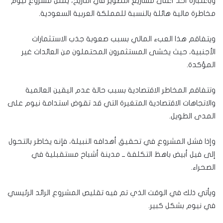
وباعتباره أحد أغلى مشاريع التطوير في التاريخ، يمثل مشروع نيوم
مخاطرة مالية هائلة بالنسبة للمملكة العربية السعودية.
ويتفاقم هذا العبء المالي بسبب صعوبة جذب الاستثمارات
الأجنبية، حيث يخشى المستثمرون المحتملون من العائدات غير
المؤكدة.
وتتفاقم المخاطر الاقتصادية بسبب حالة عدم اليقين العالمية
والاتجاهات الاقتصادية المتغيرة التي قد تقوض استدامة نيوم على
المدى الطويل.
وإذا فشل المشروع في تحقيق أهدافه النبيلة، فإنه يخاطر بالتحول
إلى فيل أبيض باهظ التكلفة ــ مدينة أشباح مستقبلية في
الصحراء.
ويأتي ذلك في الوقت الذي تم فيه تقليص المشروع الرائد الرئيسي
في نيوم بشكل كبير.