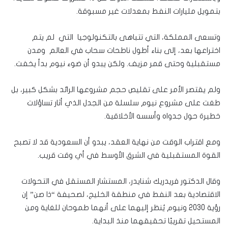
بتمويل مليارات النفط بمعدلات غير مسبوقة.
وتسعى المملكة، التي تتباهى بالتكنولوجيا التي لم يتم
اختراعها بعد، إلى بناء أطول ناطحات سحاب في العالم ومدن
مستقبلية وحتى قمر مزيف. ولكن يبدو أن ضوء نيوم بدأ يخفت.
ولم يقتصر الأمر على تقليص حجم مشروعها الرائد بشكل كبير، بل
طغت على مشروع نيوم سلسلة من الجدل الذي أثار تساؤلات
خطيرة حول جدواه وأسسه الأخلاقية.
ومع اقتراب الوقت من نهاية العقد، يبدو أن السعودية قد لا تصبح
القوة المستقبلية في الشرق الأوسط في أي وقت قريب.
وقال الدكتور فريدريك شنايدر، المستشار المستقل في التحولات
الاقتصادية بعد النفط في منطقة الخليج، لصحيفة “ذا صن” إن
رؤية 2030 ونيوم يُنظر إليهما على أنهما طموحان للغاية ومن
المستحيل تقريبًا تحقيقهما منذ البداية.