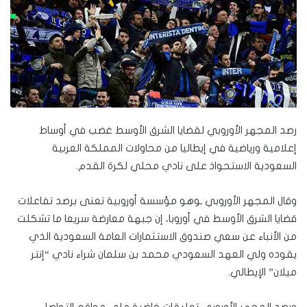
رصد المجهر الأوروبي لقضايا الشرق الأوسط غضب في أوساط
إعلامية ورياضية في إيطاليا من محاولات المملكة العربية
السعودية الاستحواذ على نادي محلي لكرة القدم.
وقال المجهر الأوروبي ـوهو مؤسسة أوروبية تعنى برصد تفاعلات
قضايا الشرق الأوسط في أوروبا، إن جبهة معارضة سريعا ما تشكلت
من الأنباء عن سعي صندوق الاستثمارات العامة السعودية الذي
يقوده ولي العهد السعودي محمد بن سلمان شراء نادي “إنتر
ميلان” الإيطالي.
ورصد المجهر الأوروبي تعليقات غاضبة على مواقع التواصل