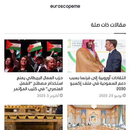
euroscopeme
مقالات ذات صلة
انتقادات أوروبية إلى فرنسا بسبب
حزب العمال البريطاني يمنع
دعم السعودية في ملف إكسبو
استخدام مصطلح “الفصل
2030
العنصري” في كتيب المؤتمر
يونيو 23, 2023
أكتوبر 5, 2023