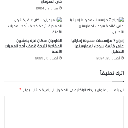
في السودان
فبراير 12, 2024
إدراج 7 مؤسسات ممولة إماراتيا
الغارديان: سكان غزة يخشون
على قائمة سوداء لممارستها
المغادرة نتيجة قصف أحد الممرات
التضليل
الآمنة
أكتوبر 25, 2024
أكتوبر 16, 2023
اترك تعليقاً
لن يتم نشر عنوان بريدك الإلكتروني.
الحقول الإلزامية مشار إليها بـ
*
ا
ل
ت
ع