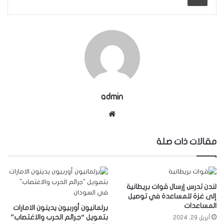
admin
موقع
الويب
مقالات ذات صلة
لندن تدرس إرسال قوات بريطانية
إلى غزة للمساعدة في توصيل
المساعدات
برلمانيون أوربيون يدينون الامارات
بتمويل “جرائم الحرب والاغتصاب”
أبريل 29, 2024