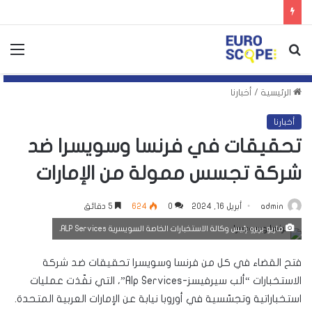
بحث
الق
عن
الرئيسية
/
أخبارنا
أخبارنا
تحقيقات في فرنسا وسويسرا ضد
شركة تجسس ممولة من الإمارات
admin
أبريل 16, 2024
0
624
5 دقائق
ماريو بريرو رئيس وكالة الاستخبارات الخاصة السويسرية ALP Services،
فتح القضاء في كل من فرنسا وسويسرا تحقيقات ضد شركة
الاستخبارات “ألب سيرفيسز-Alp Services”، التي نفّذت عمليات
استخباراتية وتجسّسية في أوروبا نيابة عن الإمارات العربية المتحدة.