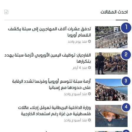
احدث المقالات
تدفق عشرات آلاف المهاجرين إلى سبتة يكشف
انقسام أوروبا
منذ يوم واحد
الغارديان: توظيف اليمين الأوروبي لأزمة سبتة يهدد
بتكرارها
منذ 4 أيام
أزمة سبتة تتوسع أوروبياً وفرنسا تشدد الرقابة
على حدودها مع إسبانيا
منذ أسبوع واحد
وزارة الداخلية البريطانية تعرقل إجلاء عائلات
فلسطينية من غزة رغم استعداد الخارجية
منذ أسبوع واحد