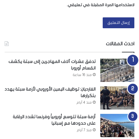
لاستخدامها المرة المقبلة في تعليقي.
احدث المقالات
تدفق عشرات آلاف المهاجرين إلى سبتة يكشف
انقسام أوروبا
منذ 16 ساعة
الغارديان: توظيف اليمين الأوروبي لأزمة سبتة يهدد
بتكرارها
منذ 4 أيام
أزمة سبتة تتوسع أوروبياً وفرنسا تشدد الرقابة
على حدودها مع إسبانيا
منذ 7 أيام