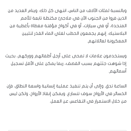
وبالنسبة لمئات الآلاف من الناس، انتهى كل ذلك. وينام العديد من
الذين فروا من الجنوب الآن في ملاجئ مكتظة تابعة للأمم
المتحدة، أو في سيارات، أو في أكواخ مؤقتة مغطاة بأغطية من
البلاستيك. إنهم يجمعون الحطب لغلي الماء القذر لتليين
المعكرونة لعائلاتهم.
ويستخدمون علامات لا تمحى على أرجل أطفالهم ووركهم، بحيث
إذا شوهت جثثهم بسبب القصف، ربما يمكن على الأقل تسجيل
أسمائهم.
الساعة تدق. وإلى أن يتم تنفيذ عملية إنسانية واسعة النطاق، فإن
الخسائر في الأرواح سوف تتسارع. ويمكن إنقاذ الأرواح، ولكن ليس
من خلال الاستمرار في التقاعس عن العمل.