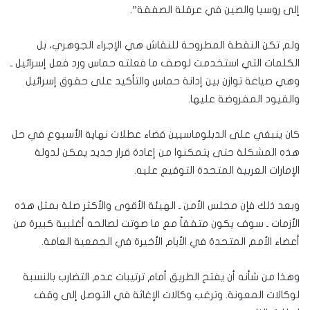
إلى روسيا والصين في عرقلة الصفقة”.
ولم تكن النقطة المطروحة للنقاش هي الإجراء الجوهري، بل
الكلمات التي استخدمت لوصف ما فعلته حماس ورد فعل إسرائيل ـ
وهي صياغة توازن بين إدانة حماس والتأكيد على حقوق إسرائيل
والقيود المفروضة عليها.
كان ينبغي على الدبلوماسيين قضاء عطلات نهاية الأسبوع في حل
هذه المشكلة حتى يتمكنوا من إعادة قرار جديد يمكن لدولة
الإمارات العربية المتحدة التوقيع عليه.
وبعد ذلك فإن مجلس الأمن ـ الهيئة الأقوى والأكثر صلة بمثل هذه
الأزمات ـ سوف يكون متفقاً مع ما صوتت لصالحه أغلبية كبيرة من
أعضاء الأمم المتحدة في الأيام الأخيرة في الجمعية العامة.
وهذا من شأنه أن يفتح الطريق أمام ترتيبات عدم التضارب بالنسبة
لوكالات المعونة. وترغب وكالات الإغاثة في التوصل إلى وقف