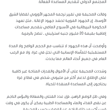
المجتمع الدولي لتقديم المساعدة الفعالة.
وقالت الصحيفة في تقرير ترجمه المجهر الأوروبي لقضايا الشرق
الأوسط، إن الجهود الفورية لحشد جهود الإغاثة ـ مثل تعهد
الحكومة البريطانية في الأسبوع الماضي بتقديم مساعدات
إضافية بقيمة 20 مليون جنيه استرليني ـ تنضح بالرمزية.
وأوضحت أن هذه الجهود لا تتناسب مع الحجم الواضح ولا المدة
المستقبلية للمأساة الإنسانية التي تحل في غزة، ولا مع الرعب
العام في جميع أنحاء العالم مما يحدث.
وشددت الصحيفة على أن الأموال والقدرات المتاحة غير كافية
على الإطلاق لدعم أكثر من مليوني شخص في قطاع غزة
يحتاجون إلى المساعدة المنقذة للحياة.
وفي ظل الوضع الراهن، فإن عدد القتلى والمعاناة والبؤس الناجم
عن نقص الغذاء والماء والمساعدة الطبية يمكن أن يكون في وقت
قريب أكبر من ذلك الناجم عن القصف بحسب الصحيفة.