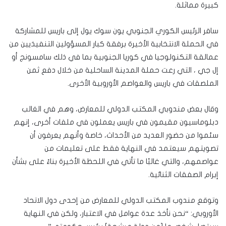
كبيرة مماثلة.
سافر الرئيس الكوري الجنوبي يون سوك يول إلى باريس للمشاركة
في الحملة الانتخابية الأخيرة برفقة كبار المسؤولين التنفيذيين من
عمالقة التكنولوجيا في كوريا الجنوبية بما في ذلك سامسونج أو
إل جي ، التي رعت حملة المدينة الساحلية من خلال دفع ثمن
الملصقات في باريس والعواصم الأوروبية الأخرى.
وقال بعض مندوبي المكتب الدولي للمعارض، وهم في الغالب
دبلوماسيون مقيمون في باريس يعملون في ملفات أخرى، إنهم
سئموا من حضور العديد من الأحداث، خاصة وأنهم يعرفون أن
تصويتهم سيعتمد في النهاية فقط على تعليمات من
عواصمهم، والتي غالبًا ما تأتي في اللحظة الأخيرة بناءً على بشأن
إبرام الصفقات الثنائية.
وتوقع مندوب المكتب الدولي للمعارض من إحدى دول الاتحاد
الأوروبي: “نحن نأخذ عدة عوامل في الاعتبار، ولكن في النهاية