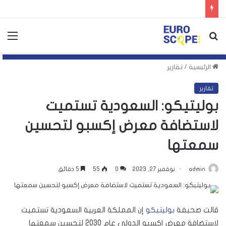
بحث
الق
عن
الرئيسية
/
تقارير
تقارير
بوليتيكو: السعودية تستميت
لاستضافة معرض إكسبو لتحسين
سمعتها
admin
نوفمبر 27, 2023
0
55
5 دقائق
قالت صحيفة
بوليتيكو
إن المملكة العربية السعودية تستميت
لاستضافة معرض إكسبو الدولي عام 2030 لتحسين سمعتها