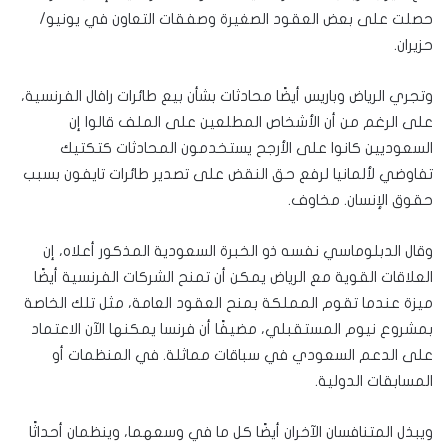
حصلت على بعض العقود الصغيرة وصفقات التعاون في يونيو/
حزيران.
وتجري الرياض وباريس أيضًا محادثات بشأن بيع طائرات رافال الفرنسية،
على الرغم من أن الأشخاص المطلعين على الملف قالوا إن
السعوديين كانوا على الأرجح يستخدمون المحادثات كتكتيك
تفاوضي لألمانيا لرفع حق النقض على تصدير طائرات تايفون بسبب
حقوق الإنسان. مخاوف.
وقال الدبلوماسي نفسه ذو الخبرة السعودية المذكور أعلاه، إن
العلاقات القوية مع الرياض يمكن أن تمنح الشركات الفرنسية أيضًا
ميزة عندما تقوم المملكة بمنح العقود العامة، مثل تلك الخاصة
بمشروع نيوم المستقبلي، مضيفًا أن فرنسا يمكنها الآن الاعتماد
على الدعم السعودي في سباقات مماثلة. في المنظمات أو
المسابقات الدولية.
ويبذل المتنافسان الآخران أيضًا كل ما في وسعهما، وينظمان أحداثًا