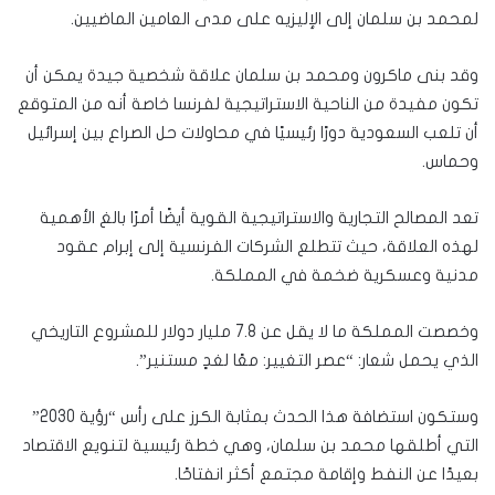
لمحمد بن سلمان إلى الإليزيه على مدى العامين الماضيين.
وقد بنى ماكرون ومحمد بن سلمان علاقة شخصية جيدة يمكن أن
تكون مفيدة من الناحية الاستراتيجية لفرنسا خاصة أنه من المتوقع
أن تلعب السعودية دورًا رئيسيًا في محاولات حل الصراع بين إسرائيل
وحماس.
تعد المصالح التجارية والاستراتيجية القوية أيضًا أمرًا بالغ الأهمية
لهذه العلاقة، حيث تتطلع الشركات الفرنسية إلى إبرام عقود
مدنية وعسكرية ضخمة في المملكة.
وخصصت المملكة ما لا يقل عن 7.8 مليار دولار للمشروع التاريخي
الذي يحمل شعار: “عصر التغيير: معًا لغدٍ مستنير”.
وستكون استضافة هذا الحدث بمثابة الكرز على رأس “رؤية 2030”
التي أطلقها محمد بن سلمان، وهي خطة رئيسية لتنويع الاقتصاد
بعيدًا عن النفط وإقامة مجتمع أكثر انفتاحًا.