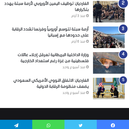
الغارديان: توظيف اليمين الأوروبي لأزمة سبتة يهدد
بتكرارها
منذ 3 أيام
أزمة سبتة تتوسع أوروبياً وفرنسا تشدد الرقابة
على حدودها مع إسبانيا
منذ 6 أيام
وزارة الداخلية البريطانية تعرقل إجلاء عائلات
فلسطينية من غزة رغم استعداد الخارجية
منذ أسبوع واحد
الغارديان: الاتفاق النووي الأمريكي السعودي
يضعف منظومة الرقابة الدولية
منذ أسبوع واحد