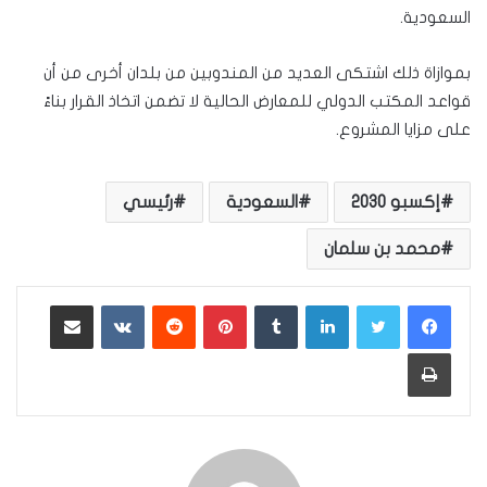
السعودية.
بموازاة ذلك اشتكى العديد من المندوبين من بلدان أخرى من أن
قواعد المكتب الدولي للمعارض الحالية لا تضمن اتخاذ القرار بناءً
على مزايا المشروع.
إكسبو 2030
السعودية
رئيسي
محمد بن سلمان
لينكدإن
بينتيريست
مشاركة عبر البريد
طباعة