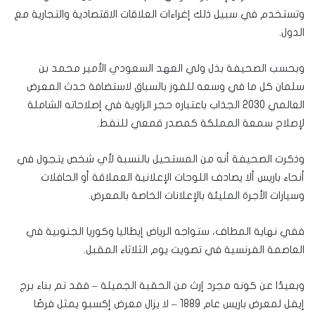
وتستخدم في سبيل ذلك إغراءات العلاقات الاقتصادية والتجارية مع
الدول.
وبحسب الصحيفة بذل ولي العهد السعودي الأمير محمد بن
سلمان كل ما في وسعه للفوز بالسباق لاستضافة حدث المعرض
العالمي 2030 الجذاب باعتباره حجر الزاوية في إصلاحاته الشاملة
لإصلاح سمعة المملكة كمصدر قمعي للنفط.
وذكرت الصحيفة أنه من المستحيل بالنسبة لأي شخص يتجول في
أنحاء باريس ألا يصادف اللوحات الإعلانية العملاقة أو الحافلات
وسيارات الأجرة المليئة بالإعلانات الخاصة بالمعرض.
ففي نهاية المطاف، ستواجه الرياض إيطاليا وكوريا الجنوبية في
العاصمة الفرنسية في تصويت يوم الثلاثاء المقبل.
وبعيدًا عن كونه مجرد إرث من الحقبة الجميلة – فقد تم بناء برج
إيفل لمعرض باريس عام 1889 – لا يزال معرض إكسبو يمثل فرصًا