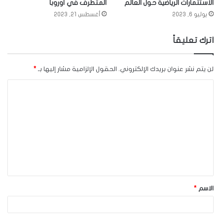
الاستثمارات الرياضية حول العالم
المتطرف في أوروبا
يوليو 6, 2023
أغسطس 21, 2023
اترك تعليقاً
لن يتم نشر عنوان بريدك الإلكتروني.
الحقول الإلزامية مشار إليها بـ
*
ا
ل
ت
ع
ل
ي
ق
الاسم
*
*