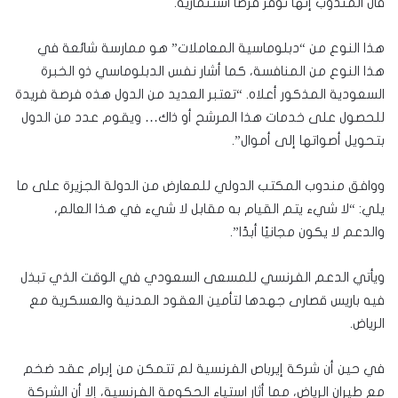
قال المندوب إنها توفر فرصا استثمارية.
هذا النوع من “دبلوماسية المعاملات” هو ممارسة شائعة في
هذا النوع من المنافسة، كما أشار نفس الدبلوماسي ذو الخبرة
السعودية المذكور أعلاه. “تعتبر العديد من الدول هذه فرصة فريدة
للحصول على خدمات هذا المرشح أو ذاك… ويقوم عدد من الدول
بتحويل أصواتها إلى أموال”.
ووافق مندوب المكتب الدولي للمعارض من الدولة الجزيرة على ما
يلي: “لا شيء يتم القيام به مقابل لا شيء في هذا العالم،
والدعم لا يكون مجانيًا أبدًا”.
ويأتي الدعم الفرنسي للمسعى السعودي في الوقت الذي تبذل
فيه باريس قصارى جهدها لتأمين العقود المدنية والعسكرية مع
الرياض.
في حين أن شركة إيرباص الفرنسية لم تتمكن من إبرام عقد ضخم
مع طيران الرياض، مما أثار استياء الحكومة الفرنسية، إلا أن الشركة