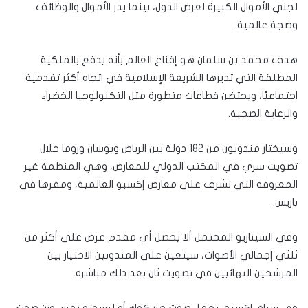
لجني الأموال الكبيرة لعرض الدول، بينما يدر الأموال والوظائف
وضجة عالمية.
هدف محمد بن سلمان هو إقناع العالم بأنه يدفع بالملكية
المطلقة التي تديرها الشريعة الإسلامية في اتجاه أكثر تقدمية
اجتماعيًا، ويحتضن قطاعات متطورة مثل التكنولوجيا الخضراء
والرعاية الصحية.
وسيختار مندوبون من 182 دولة بين الرياض وبوسان وروما خلال
تصويت سري في المكتب الدولي للمعارض، وهي المنظمة غير
المعروفة التي تشرف على معارض إكسبو العالمية، ومقرها في
باريس.
وفي السيناريو المحتمل ألا يحصل أي مقدم عرض على أكثر من
ثلثي إجمالي الأصوات، سيتعين على المندوبين الاختيار بين
المرشحين النهائيين في تصويت ثان بعد ذلك مباشرة.