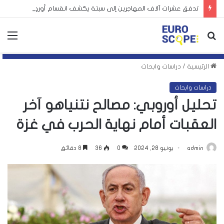
تدفق عشرات آلاف المهاجرين إلى سبتة يكشف انقسام أوروبا
بحث
الق
عن
الرئيسية
/
دراسات وابحاث
دراسات وابحاث
تحليل أوروبي: مصالح نتنياهو آخر
العقبات أمام نهاية الحرب في غزة
admin
يونيو 28, 2024
0
36
8 دقائق