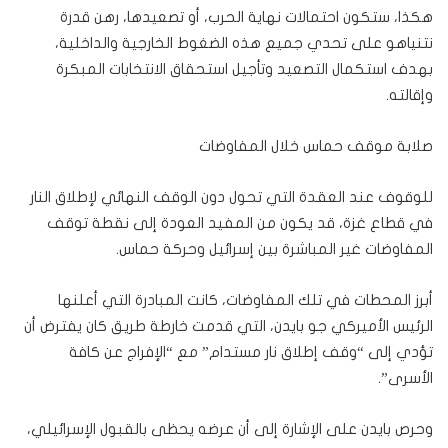
هكذا، ستكون احتمالات نهاية الحرب، أو تصعيدها، رهن قدرة
نتنياهو على تحدي جميع هذه الضغوط الخارجية والداخلية،
بهدف استكمال التصعيد وتأجيل استحقاق الانتخابات المبكرة
وإقالته.
صلابة موقف حماس خلال المفاوضات
للوقوف عند العقدة التي تحول دون الوقف النهائي لإطلاق النار
في قطاع غزة، قد يكون من المفيد العودة إلى نقطة توقف
المفاوضات غير المباشرة بين إسرائيل وحركة حماس.
أبرز المحطات في تلك المفاوضات، كانت المبادرة التي أعلنها
الرئيس الأميركي جو بايدن، التي قدمت خارطة طريق كان يفترض أن
تؤدي إلى “وقف إطلاق نار مستدام” مع “الإفراج عن كافة
الأسرى”.
وحرص بايدن على الإشارة إلى أن عرضه يحظى بالقبول الإسرائيلي،