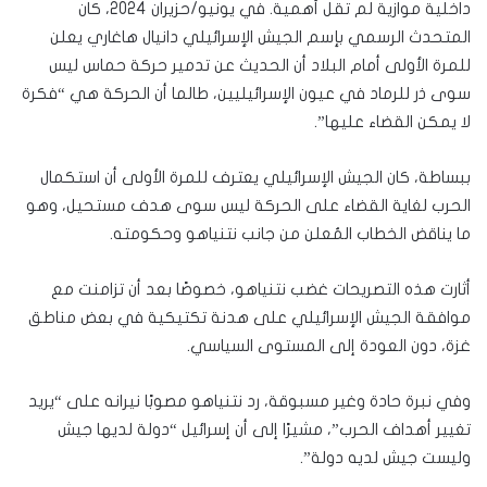
داخلية موازية لم تقل أهمية. في يونيو/حزيران 2024، كان
المتحدث الرسمي بإسم الجيش الإسرائيلي دانيال هاغاري يعلن
للمرة الأولى أمام البلاد أن الحديث عن تدمير حركة حماس ليس
سوى ذر للرماد في عيون الإسرائيليين، طالما أن الحركة هي “فكرة
لا يمكن القضاء عليها”.
ببساطة، كان الجيش الإسرائيلي يعترف للمرة الأولى أن استكمال
الحرب لغاية القضاء على الحركة ليس سوى هدف مستحيل، وهو
ما يناقض الخطاب المُعلن من جانب نتنياهو وحكومته.
أثارت هذه التصريحات غضب نتنياهو، خصوصًا بعد أن تزامنت مع
موافقة الجيش الإسرائيلي على هدنة تكتيكية في بعض مناطق
غزة، دون العودة إلى المستوى السياسي.
وفي نبرة حادة وغير مسبوقة، رد نتنياهو مصوبًا نيرانه على “يريد
تغيير أهداف الحرب”، مشيرًا إلى أن إسرائيل “دولة لديها جيش
وليست جيش لديه دولة”.