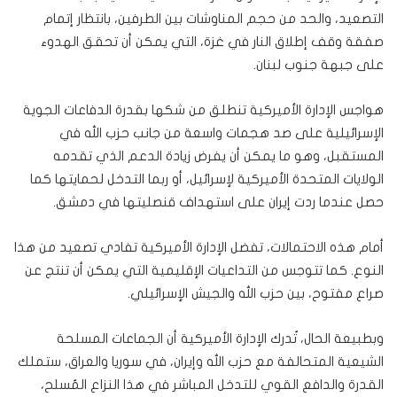
التصعيد، والحد من حجم المناوشات بين الطرفين، بانتظار إتمام
صفقة وقف إطلاق النار في غزة، التي يمكن أن تحقق الهدوء
على جبهة جنوب لبنان.
هواجس الإدارة الأميركية تنطلق من شكها بقدرة الدفاعات الجوية
الإسرائيلية على صد هجمات واسعة من جانب حزب الله في
المستقبل، وهو ما يمكن أن يفرض زيادة الدعم الذي تقدمه
الولايات المتحدة الأميركية لإسرائيل، أو ربما التدخل لحمايتها كما
حصل عندما ردت إيران على استهداف قنصليتها في دمشق.
أمام هذه الاحتمالات، تفضل الإدارة الأميركية تفادي تصعيد من هذا
النوع. كما تتوجس من التداعيات الإقليمية التي يمكن أن تنتج عن
صراع مفتوح، بين حزب الله والجيش الإسرائيلي.
وبطبيعة الحال، تُدرك الإدارة الأميركية أن الجماعات المسلحة
الشيعية المتحالفة مع حزب الله وإيران، في سوريا والعراق، ستملك
القدرة والدافع القوي للتدخل المباشر في هذا النزاع المُسلح،