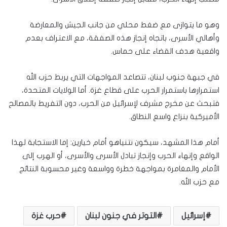
وهو ما يتوازى مع ضغط محلي من جانب الجيش والمعارضة
وأهالي الأسرى، باتجاه إنجاز هذه الصفقة، مع الاعتراف بعدم
واقعية هدف القضاء على حماس.
في جبهة جنوب لبنان، تتصاعد المواجهات التي يربط حزب الله
استمرارها باستمرار الحرب على قطاع غزة. أما الولايات المتحدة،
فتبحث عن مخرج مشرف لإسرائيل من الحرب، دون التفريط بالمصالح
الأميركية بنزاع واسع النطاق.
أمام هذا المشهد، سيكون نتنياهو أمام خيارين: إما الاستجابة لهذا
الواقع وإنهاء الحرب وإنجاز تبادل الأسرى والأسرى، أو الهرب إلى
الأمام والمغامرة بمواجهة خطرة وواسعة وغير محسوبة النتائج
مع حزب الله.
إسرائيل
التوتر في جنون لبنان
حرب غزة