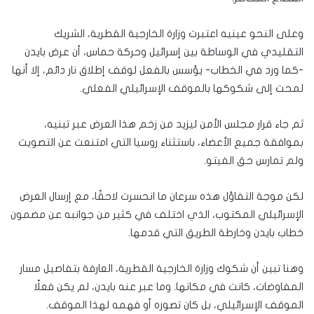
وعلى النحو عينيه اعتبرت وزارة الخارجية القطرية، الشريك
التقليدي في الوساطة بين إسرائيل وحركة حماس، أن عرض بايدن
-كما ورد في الخطاب- يؤسس بالفعل لوقف إطلاق نار دائم، إلا أنها
لمحت إلى شكوكها بالموقف الإسرائيلي الفعلي.
ثم جاء قرار مجلس الأمن ليزيد من زخم هذا العرض عبر تبنيه،
بموافقة جميع الأعضاء، باستثناء روسيا التي امتنعت عن التصويت
ولم تمارس حق الفيتو.
لكن موجة التفاؤل هذه سرعان ما انحسرت لاحقًا، مع إرسال العرض
الإسرائيلي المكتوب، الذي اختلف في كثير من جوانبه عن مضمون
خطاب بايدن وخارطة الطريق التي قدمها.
وهنا تبين أن شكوك وزارة الخارجية القطرية، العارفة بتفاصيل مسار
المفاوضات، كانت في مكانها. وما عبر عنه بايدن، لم يكن فعلًا
الموقف الإسرائيلي، بل كان تصوره أو فهمه لهذا الموقف.