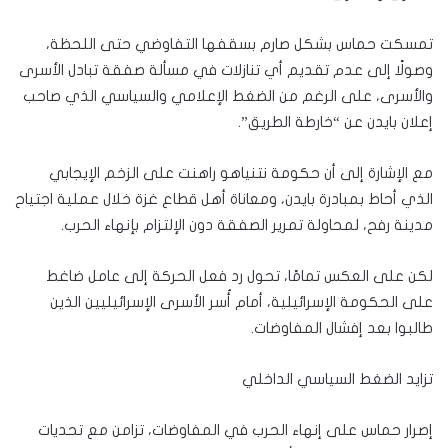
تمسكت حماس بشكل صارم بسقفها التفاوضي حتى اللحظة،
وصولًا إلى عدم تقديم أي تنازلات في مسألة صفقة تبادل الأسرى
والأسرى، على الرغم من الضغط الإعلامي والسياسي الذي صاحب
إعلان بايدن عن “خارطة الطريق”.
مع الإشارة إلى أن حكومة نتنياهو راهنت على الزخم الإيجابي
الذي أحاط بمبادرة بايدن، ومعاناة أهل قطاع غزة خلال عملية اجتياح
مدينة رفح، لمحاولة تمرير الصفقة دون الإلتزام بإنهاء الحرب.
لكن على العكس تمامًا، تحول رد فعل الحركة إلى عامل ضاغط
على الحكومة الإسرائيلية، أمام أُسر الأسرى الإسرائيليين الذين
طالبوا بعد إفشال المفاوضات.
تزايد الضغط السياسي الداخلي
إصرار حماس على إنهاء الحرب في المفاوضات، تزامن مع تحديات