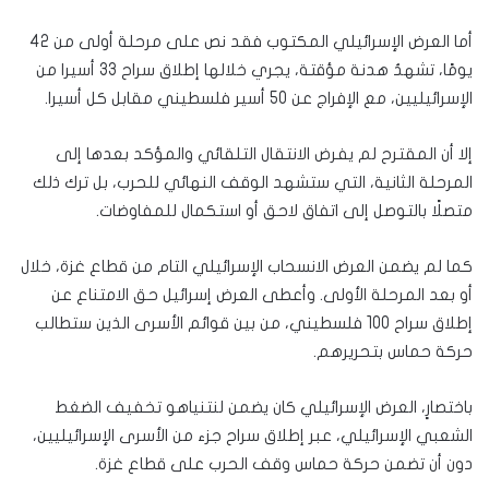
أما العرض الإسرائيلي المكتوب فقد نص على مرحلة أولى من 42
يومًا، تشهدُ هدنة مؤقتة، يجري خلالها إطلاق سراح 33 أسيرا من
الإسرائيليين، مع الإفراج عن 50 أسير فلسطيني مقابل كل أسيرا.
إلا أن المقترح لم يفرض الانتقال التلقائي والمؤكد بعدها إلى
المرحلة الثانية، التي ستشهد الوقف النهائي للحرب، بل ترك ذلك
متصلًا بالتوصل إلى اتفاق لاحق أو استكمال للمفاوضات.
كما لم يضمن العرض الانسحاب الإسرائيلي التام من قطاع غزة، خلال
أو بعد المرحلة الأولى. وأعطى العرض إسرائيل حق الامتناع عن
إطلاق سراح 100 فلسطيني، من بين قوائم الأسرى الذين ستطالب
حركة حماس بتحريرهم.
باختصارٍ، العرض الإسرائيلي كان يضمن لنتنياهو تخفيف الضغط
الشعبي الإسرائيلي، عبر إطلاق سراح جزء من الأسرى الإسرائيليين،
دون أن تضمن حركة حماس وقف الحرب على قطاع غزة.