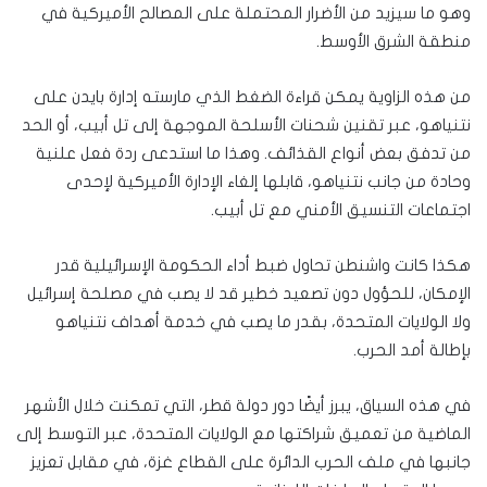
وهو ما سيزيد من الأضرار المحتملة على المصالح الأميركية في
منطقة الشرق الأوسط.
من هذه الزاوية يمكن قراءة الضغط الذي مارسته إدارة بايدن على
نتنياهو، عبر تقنين شحنات الأسلحة الموجهة إلى تل أبيب، أو الحد
من تدفق بعض أنواع القذائف. وهذا ما استدعى ردة فعل علنية
وحادة من جانب نتنياهو، قابلها إلغاء الإدارة الأميركية لإحدى
اجتماعات التنسيق الأمني مع تل أبيب.
هكذا كانت واشنطن تحاول ضبط أداء الحكومة الإسرائيلية قدر
الإمكان، للحؤول دون تصعيد خطير قد لا يصب في مصلحة إسرائيل
ولا الولايات المتحدة، بقدر ما يصب في خدمة أهداف نتنياهو
بإطالة أمد الحرب.
في هذه السياق، يبرز أيضًا دور دولة قطر، التي تمكنت خلال الأشهر
الماضية من تعميق شراكتها مع الولايات المتحدة، عبر التوسط إلى
جانبها في ملف الحرب الدائرة على القطاع غزة، في مقابل تعزيز