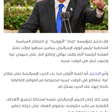
قال تحليل لمؤسسة “فنك” الأوروبية”، إن المصالح السياسية
الشخصية لرئيس الوزراء الإسرائيلي بنيامين نتنياهو مازالت تمثل
العقبة الرئيسة أمام وقف نهائي لإطلاق النار، على جبهتي غزة
وجنوب لبنان في الوقت عينيه.
وأبرز ا
لتحليل
أنه للمرة الأولى منذ بدء الحرب الإسرائيلية على قطاع
غزة، تتقاطع في الوقت عينيه مجموعة من العوامل الضاغطة
باتجاه إنهاء تلك الحرب بشكل تام.
ومن ذلك إعلان الجيش الإسرائيلي نفسه استحالة تحقيق الأهداف
المُعلنة من جانب حكومته، بخصوص القضاء على حركة حماس