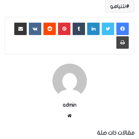
نتنياهو
لينكدإن
بينتيريست
مشاركة عبر البريد
طباعة
admin
موقع
الويب
مقالات ذات صلة