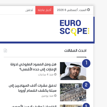
تدفق عشرات آلاف المهاج
السبت, أغسطس 8 2026
أخبار عاجلة
احدث المقالات
هل وصل الصعود الصاروخي لدولة
الإمارات إلى حده الأقصى؟
منذ 4 ساعات
تدفق عشرات آلاف المهاجرين إلى
سبتة يكشف انقسام أوروبا
منذ يومين
الغارديان: توظيف اليمين الأوروبي