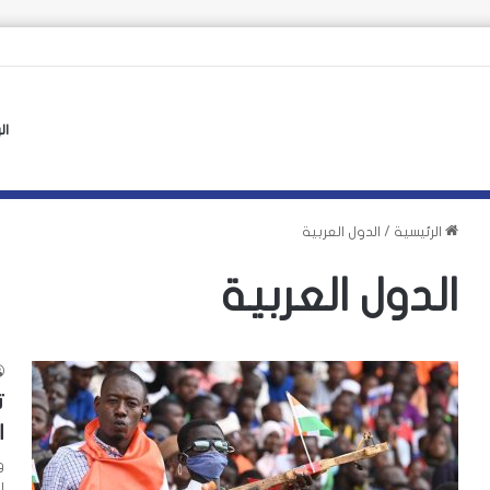
رين إلى سبتة يكشف انقسام أوروبا
ال
الرئيسية
/
الدول العربية
الدول العربية
ت
ا
و
ا