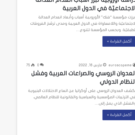
لاجتماعيّة في الدول العربية
برزت مؤسسة “فنك” الأوروبية أسباب وأبعاد انعدام العدالة
لاجتماعيّة واللامساواة في الدول العربية ومدى ترسّخ الفروقات
لطبقيّة. وبحسب المؤسسة تتنوع…
أكمل القراءة »
euroscopeme
مارس 16, 2022
0
75
لعدوان الروسي والصراعات العربية وفشل
لنظام الدولي
كشف العدوان الروسي على أوكرانيا عن اتساع الاختلالات البنيوية
ي الترتيبات المؤسسية والسياسية والقانونية للنظام العالمي،
الفشل الذي يصل إلى…
أكمل القراءة »